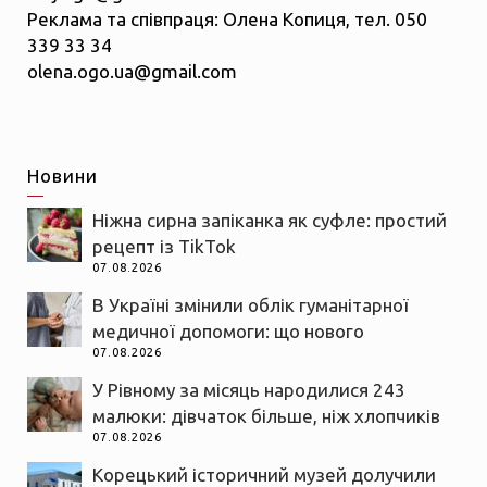
Реклама та співпраця: Олена Копиця, тел. 050
339 33 34
olena.ogo.ua@gmail.com
Новини
Ніжна сирна запіканка як суфле: простий
рецепт із TikTok
07.08.2026
В Україні змінили облік гуманітарної
медичної допомоги: що нового
07.08.2026
У Рівному за місяць народилися 243
малюки: дівчаток більше, ніж хлопчиків
07.08.2026
Корецький історичний музей долучили