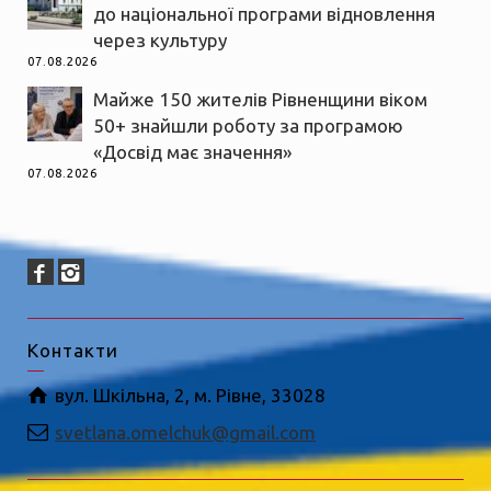
до національної програми відновлення
через культуру
07.08.2026
Майже 150 жителів Рівненщини віком
50+ знайшли роботу за програмою
«Досвід має значення»
07.08.2026
Контакти
вул. Шкільна, 2, м. Рівне, 33028
svetlana.omelchuk@gmail.com