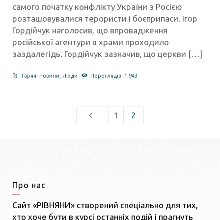
самого початку конфлікту України з Росією
розташовувалися терористи і боєприпаси. Ігор
Гордійчук наголосив, що впровадження
російської агентури в храми проходило
заздалегідь. Гордійчук зазначив, що церкви […]
Гарячі новини
,
Люди
Переглядів: 1 943
1
2
Про нас
Сайт «РІВНЯНИ» створений спеціально для тих,
хто хоче бути в курсі останніх подій і прагнуть