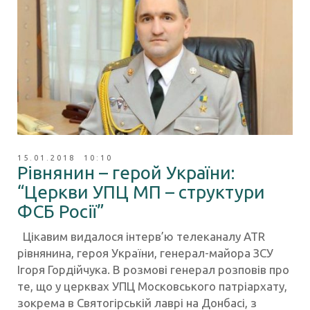
15.01.2018 10:10
Рівнянин – герой України:
“Церкви УПЦ МП – структури
ФСБ Росії”
Цікавим видалося інтерв’ю телеканалу ATR
рівнянина, героя України, генерал-майора ЗСУ
Ігоря Гордійчука. В розмові генерал розповів про
те, що у церквах УПЦ Московського патріархату,
зокрема в Святогірській лаврі на Донбасі, з