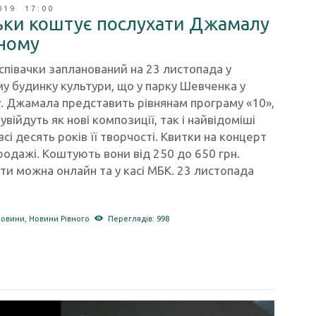
019 17:00
ьки коштує послухати Джамалу
вному
співачки запланований на 23 листопада у
у будинку культури, що у парку Шевченка у
. Джамала представить рівнянам програму «10»,
 увійдуть як нові композиції, так і найвідоміші
 всі десять років її творчості. Квитки на концерт
родажі. Коштують вони від 250 до 650 грн.
и можна онлайн та у касі МБК. 23 листопада
новини
,
Новини Рівного
Переглядів: 998