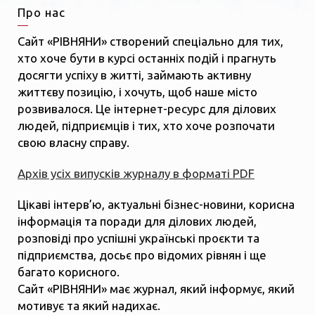
Про нас
Сайт «РІВНЯНИ» створений спеціально для тих,
хто хоче бути в курсі останніх подій і прагнуть
досягти успіху в житті, займають активну
життєву позицію, і хочуть, щоб наше місто
розвивалося. Це інтернет-ресурс для ділових
людей, підприємців і тих, хто хоче розпочати
свою власну справу.
Архів усіх випусків журналу в форматі PDF
Цікаві інтерв’ю, актуальні бізнес-новини, корисна
інформація та поради для ділових людей,
розповіді про успішні українські проєкти та
підприємства, досьє про відомих рівнян і ще
багато корисного.
Сайт «РІВНЯНИ» має журнал, який інформує, який
мотивує та який надихає.