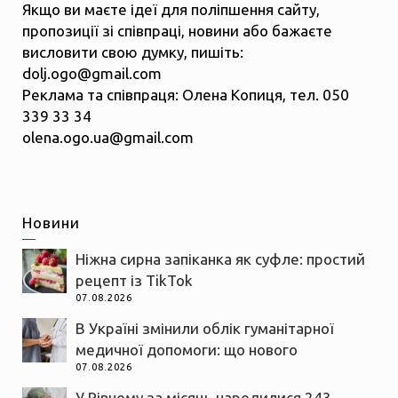
Якщо ви маєте ідеї для поліпшення сайту,
пропозиції зі співпраці, новини або бажаєте
висловити свою думку, пишіть:
dolj.ogo@gmail.com
Реклама та співпраця: Олена Копиця, тел. 050
339 33 34
olena.ogo.ua@gmail.com
Новини
Ніжна сирна запіканка як суфле: простий
рецепт із TikTok
07.08.2026
В Україні змінили облік гуманітарної
медичної допомоги: що нового
07.08.2026
У Рівному за місяць народилися 243