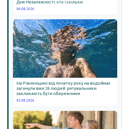
Дня Незалежності: хто і скільки
06.08.2026
На Рівненщині від початку року на водоймах
загинули вже 26 людей: рятувальники
закликають бути обережними
05.08.2026