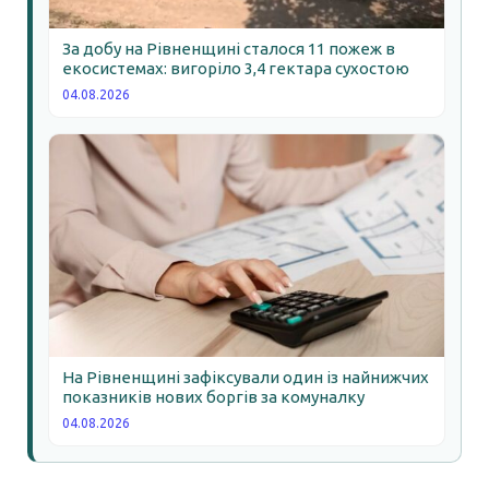
За добу на Рівненщині сталося 11 пожеж в
екосистемах: вигоріло 3,4 гектара сухостою
04.08.2026
На Рівненщині зафіксували один із найнижчих
показників нових боргів за комуналку
04.08.2026