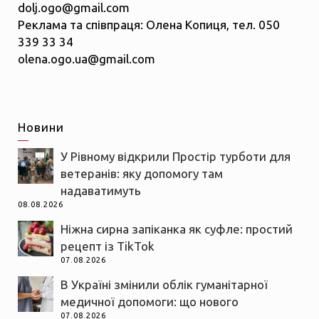
dolj.ogo@gmail.com
Реклама та співпраця: Олена Копиця, тел. 050
339 33 34
olena.ogo.ua@gmail.com
Новини
У Рівному відкрили Простір турботи для
ветеранів: яку допомогу там
надаватимуть
08.08.2026
Ніжна сирна запіканка як суфле: простий
рецепт із TikTok
07.08.2026
В Україні змінили облік гуманітарної
медичної допомоги: що нового
07.08.2026