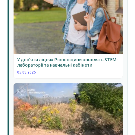
У дев’яти ліцеях Рівненщини оновлять STEM-
лабораторії та навчальні кабінети
05.08.2026