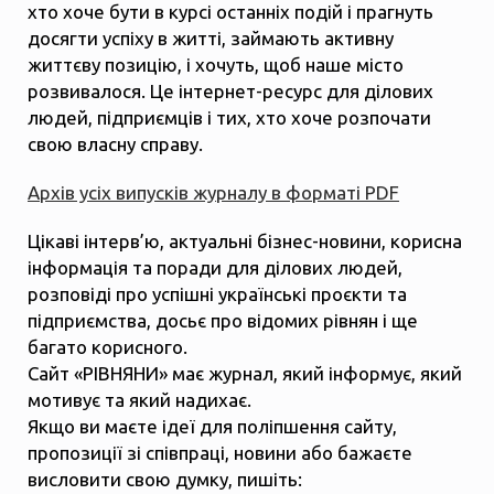
хто хоче бути в курсі останніх подій і прагнуть
досягти успіху в житті, займають активну
життєву позицію, і хочуть, щоб наше місто
розвивалося. Це інтернет-ресурс для ділових
людей, підприємців і тих, хто хоче розпочати
свою власну справу.
Архів усіх випусків журналу в форматі PDF
Цікаві інтерв’ю, актуальні бізнес-новини, корисна
інформація та поради для ділових людей,
розповіді про успішні українські проєкти та
підприємства, досьє про відомих рівнян і ще
багато корисного.
Сайт «РІВНЯНИ» має журнал, який інформує, який
мотивує та який надихає.
Якщо ви маєте ідеї для поліпшення сайту,
пропозиції зі співпраці, новини або бажаєте
висловити свою думку, пишіть: