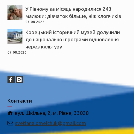
У Рівному за місяць народилися 243
малюки: дівчаток більше, ніж хлопчиків
07.08.2026
Корецький історичний музей долучили
до національної програми відновлення
через культуру
07.08.2026
Контакти
вул. Шкільна, 2, м. Рівне, 33028
svetlana.omelchuk@gmail.com