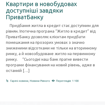
Квартири в новобудовах
доступніші завдяки
ПриватБанку
Придбання житла в кредит стає доступним для
рівнян. Іпотечна програма “Житло в кредит” від
ПриватБанку дозволяє клієнтам придбати
помешкання на прозорих умовах з значно
зниженими відсотками не тільки на вторинному
ринку, а й новозбудоване житло на первинному
ринку. “Сьогодні наш банк прагне вивести
програми фінансування на новий рівень, адже в
останній […]
Гарячі новини
,
Новини Рівного
Переглядів: 1 100