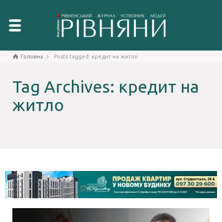
Головна
Posts tagged: кредит на житло
Tag Archives: кредит на
житло