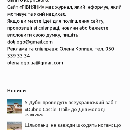
Сайт «РІВНЯНИ» має журнал, який інформує, який
мотивує та який надихає.
Якщо ви маєте ідеї для поліпшення сайту,
пропозиції зі співпраці, новини або бажаєте
висловити свою думку, пишіть:
dolj.ogo@gmail.com
Реклама та співпраця: Олена Копиця, тел. 050
339 33 34
olena.ogo.ua@gmail.com
Новини
У Дубні проведуть всеукраїнський забіг
«Dubno Castle Trail» до Дня молоді
05.08.2026
Шльопанці не завжди шкодять ногам: що