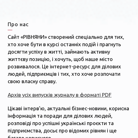
Про нас
Сайт «РІВНЯНИ» створений спеціально для тих,
хто хоче бути в курсі останніх подій і прагнуть
досягти успіху в житті, займають активну
життєву позицію, і хочуть, щоб наше місто
розвивалося. Це інтернет-ресурс для ділових
людей, підприємців і тих, хто хоче розпочати
свою власну справу.
Архів усіх випусків журналу в форматі PDF
Цікаві інтерв’ю, актуальні бізнес-новини, корисна
інформація та поради для ділових людей,
розповіді про успішні українські проєкти та
підприємства, досьє про відомих рівнян і ще
багато корисного.