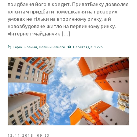
придбання його в кредит. ПриватБанку дозволяє
клієнтам придбати помешкання на прозорих
умовах не тільки на вторинному ринку, а й
новозбудоване житло на первинному ринку.
«Інтернет-майданчик […]
Гарячі новини
,
Новини Рівного
Переглядів: 1 276
12.11.2018 09:53