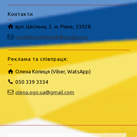
Контакти
вул. Шкільна, 2, м. Рівне, 33028
svetlana.omelchuk@gmail.com
Реклама та співпраця:
Олена Копиця (Viber, WatsApp)
050 339 3334
olena.ogo.ua@gmail.com