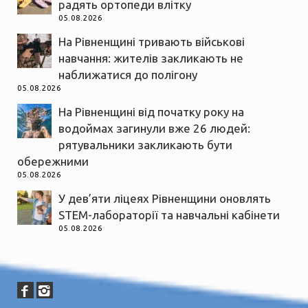
радять ортопеди влітку
05.08.2026
На Рівненщині тривають військові
навчання: жителів закликають не
наближатися до полігону
05.08.2026
На Рівненщині від початку року на
водоймах загинули вже 26 людей:
рятувальники закликають бути
обережними
05.08.2026
У дев’яти ліцеях Рівненщини оновлять
STEM-лабораторії та навчальні кабінети
05.08.2026