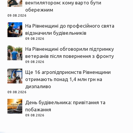
вентилятором: кому варто бути
обережним
09.08.2026
На Рівненщині до професійного свята
відзначили будівельників
09.08.2026
На Рівненщині обговорили підтримку
ветеранів після повернення з фронту
09.08.2026
Ще 16 агропідприємств Рівненщини
отримають понад 1,4 млн грн на
дизпаливо
09.08.2026
День будівельника: привітання та
побажання
09.08.2026