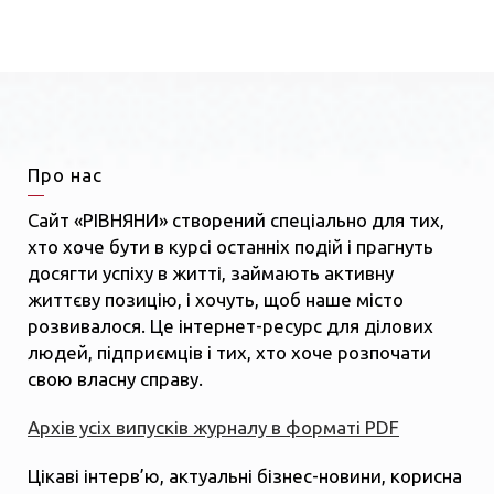
Про нас
Сайт «РІВНЯНИ» створений спеціально для тих,
хто хоче бути в курсі останніх подій і прагнуть
досягти успіху в житті, займають активну
життєву позицію, і хочуть, щоб наше місто
розвивалося. Це інтернет-ресурс для ділових
людей, підприємців і тих, хто хоче розпочати
свою власну справу.
Архів усіх випусків журналу в форматі PDF
Цікаві інтерв’ю, актуальні бізнес-новини, корисна