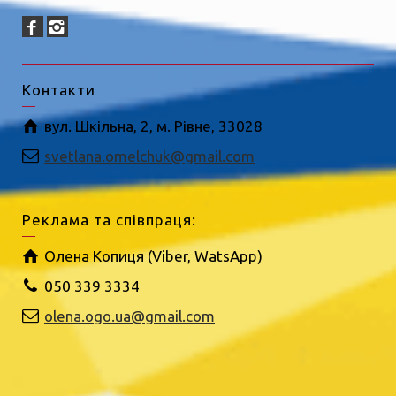
Контакти
вул. Шкільна, 2, м. Рівне, 33028
svetlana.omelchuk@gmail.com
Реклама та співпраця:
Олена Копиця (Viber, WatsApp)
050 339 3334
olena.ogo.ua@gmail.com