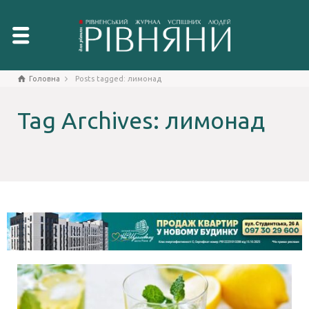
Головна
Posts tagged: лимонад
Tag Archives: лимонад