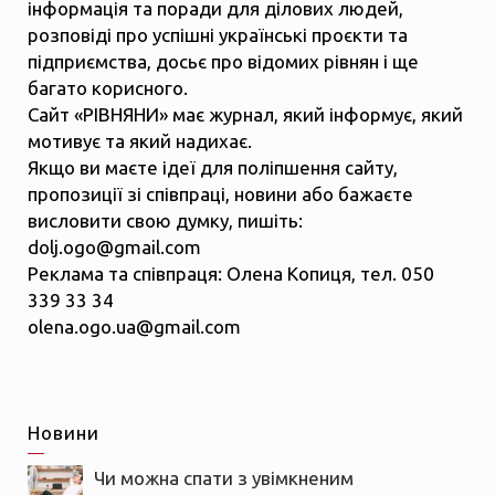
інформація та поради для ділових людей,
розповіді про успішні українські проєкти та
підприємства, досьє про відомих рівнян і ще
багато корисного.
Сайт «РІВНЯНИ» має журнал, який інформує, який
мотивує та який надихає.
Якщо ви маєте ідеї для поліпшення сайту,
пропозиції зі співпраці, новини або бажаєте
висловити свою думку, пишіть:
dolj.ogo@gmail.com
Реклама та співпраця: Олена Копиця, тел. 050
339 33 34
olena.ogo.ua@gmail.com
Новини
Чи можна спати з увімкненим