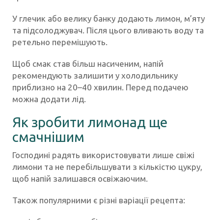
У глечик або велику банку додають лимон, м’яту
та підсолоджувач. Після цього вливають воду та
ретельно перемішують.
Щоб смак став більш насиченим, напій
рекомендують залишити у холодильнику
приблизно на 20–40 хвилин. Перед подачею
можна додати лід.
Як зробити лимонад ще
смачнішим
Господині радять використовувати лише свіжі
лимони та не перебільшувати з кількістю цукру,
щоб напій залишався освіжаючим.
Також популярними є різні варіації рецепта: