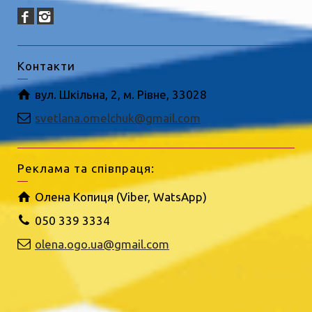
Контакти
вул. Шкільна, 2, м. Рівне, 33028
svetlana.omelchuk@gmail.com
Реклама та співпраця:
Олена Копиця (Viber, WatsApp)
050 339 3334
olena.ogo.ua@gmail.com