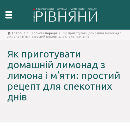
Головна
Корисні поради
Як приготувати домашній лимонад з
лимона і м’яти: простий рецепт для спекотних днів
Як приготувати
домашній лимонад з
лимона і м’яти: простий
рецепт для спекотних
днів