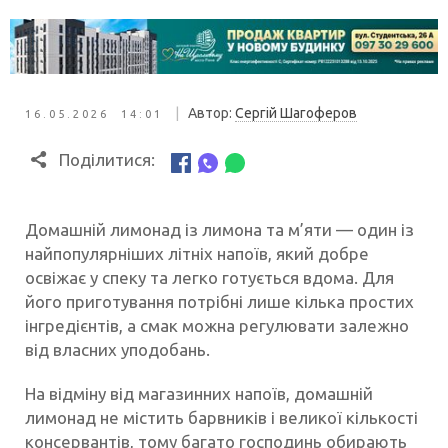
|
Автор:
Сергій Шагоферов
16.05.2026 14:01
Поділитися:
Домашній лимонад із лимона та м’яти — один із
найпопулярніших літніх напоїв, який добре
освіжає у спеку та легко готується вдома. Для
його приготування потрібні лише кілька простих
інгредієнтів, а смак можна регулювати залежно
від власних уподобань.
На відміну від магазинних напоїв, домашній
лимонад не містить барвників і великої кількості
консервантів, тому багато господинь обирають