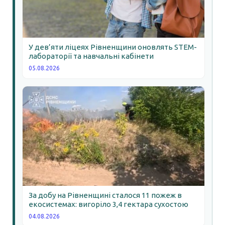
У дев’яти ліцеях Рівненщини оновлять STEM-
лабораторії та навчальні кабінети
05.08.2026
За добу на Рівненщині сталося 11 пожеж в
екосистемах: вигоріло 3,4 гектара сухостою
04.08.2026