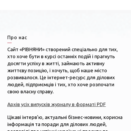
Про нас
Сайт «РІВНЯНИ» створений спеціально для тих,
хто хоче бути в курсі останніх подій і прагнуть
досягти успіху в житті, займають активну
життєву позицію, і хочуть, щоб наше місто
розвивалося. Це інтернет-ресурс для ділових
людей, підприємців і тих, хто хоче розпочати
свою власну справу.
Архів усіх випусків журналу в форматі PDF
Цікаві інтерв’ю, актуальні бізнес-новини, корисна
інформація та поради для ділових людей,