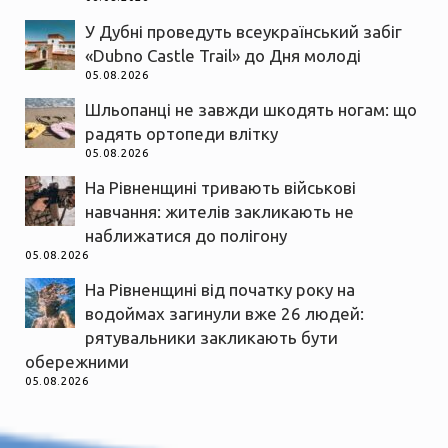
У Дубні проведуть всеукраїнський забіг
«Dubno Castle Trail» до Дня молоді
05.08.2026
Шльопанці не завжди шкодять ногам: що
радять ортопеди влітку
05.08.2026
На Рівненщині тривають військові
навчання: жителів закликають не
наближатися до полігону
05.08.2026
На Рівненщині від початку року на
водоймах загинули вже 26 людей:
рятувальники закликають бути
обережними
05.08.2026