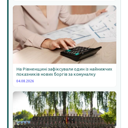
На Рівненщині зафіксували один із найнижчих
показників нових боргів за комуналку
04.08.2026