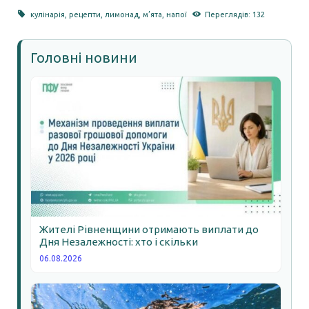
кулінарія
,
рецепти
,
лимонад
,
м’ята
,
напої
Переглядів: 132
Головні новини
Жителі Рівненщини отримають виплати до
Дня Незалежності: хто і скільки
06.08.2026