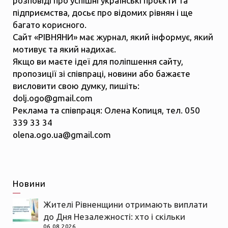
розповіді про успішні українські проєкти та
підприємства, досьє про відомих рівнян і ще
багато корисного.
Сайт «РІВНЯНИ» має журнал, який інформує, який
мотивує та який надихає.
Якщо ви маєте ідеї для поліпшення сайту,
пропозиції зі співпраці, новини або бажаєте
висловити свою думку, пишіть:
dolj.ogo@gmail.com
Реклама та співпраця: Олена Копиця, тел. 050
339 33 34
olena.ogo.ua@gmail.com
Новини
Жителі Рівненщини отримають виплати
до Дня Незалежності: хто і скільки
06.08.2026