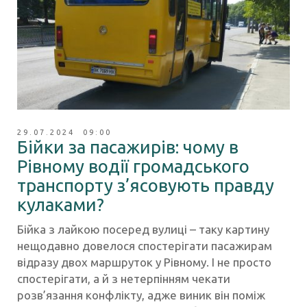
29.07.2024 09:00
Бійки за пасажирів: чому в
Рівному водії громадського
транспорту з’ясовують правду
кулаками?
Бійка з лайкою посеред вулиці – таку картину
нещодавно довелося спостерігати пасажирам
відразу двох маршруток у Рівному. І не просто
спостерігати, а й з нетерпінням чекати
розв’язання конфлікту, адже виник він поміж