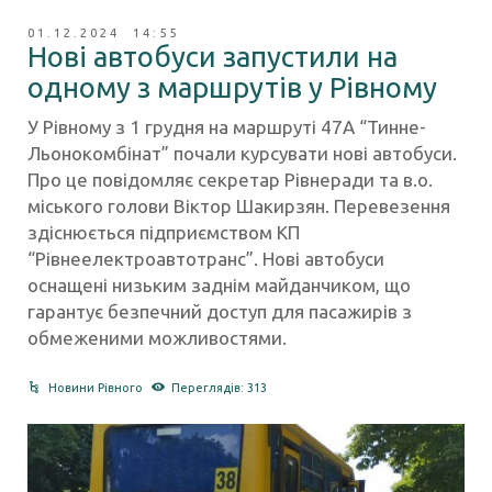
01.12.2024 14:55
Нові автобуси запустили на
одному з маршрутів у Рівному
У Рівному з 1 грудня на маршруті 47А “Тинне-
Льонокомбінат” почали курсувати нові автобуси.
Про це повідомляє секретар Рівнеради та в.о.
міського голови Віктор Шакирзян. Перевезення
здіснюється підприємством КП
“Рівнеелектроавтотранс”. Нові автобуси
оснащені низьким заднім майданчиком, що
гарантує безпечний доступ для пасажирів з
обмеженими можливостями.
Новини Рівного
Переглядів: 313