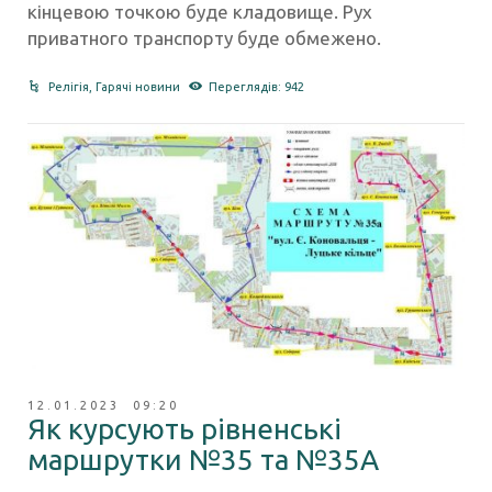
кінцевою точкою буде кладовище. Рух
приватного транспорту буде обмежено.
Релігія
,
Гарячі новини
Переглядів: 942
12.01.2023 09:20
Як курсують рівненські
маршрутки №35 та №35А