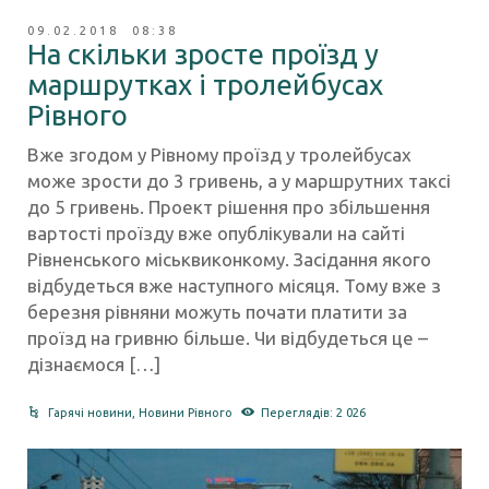
09.02.2018 08:38
На скільки зросте проїзд у
маршрутках і тролейбусах
Рівного
Вже згодом у Рівному проїзд у тролейбусах
може зрости до 3 гривень, а у маршрутних таксі
до 5 гривень. Проект рішення про збільшення
вартості проїзду вже опублікували на сайті
Рівненського міськвиконкому. Засідання якого
відбудеться вже наступного місяця. Тому вже з
березня рівняни можуть почати платити за
проїзд на гривню більше. Чи відбудеться це –
дізнаємося […]
Гарячі новини
,
Новини Рівного
Переглядів: 2 026