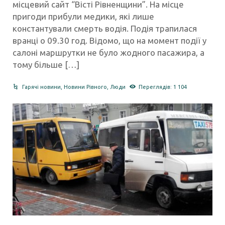
місцевий сайт “Вісті Рівненщини”. На місце
пригоди прибули медики, які лише
константували смерть водія. Подія трапилася
вранці о 09.30 год. Відомо, що на момент події у
салоні маршрутки не було жодного пасажира, а
тому більше […]
Гарячі новини
,
Новини Рівного
,
Люди
Переглядів: 1 104