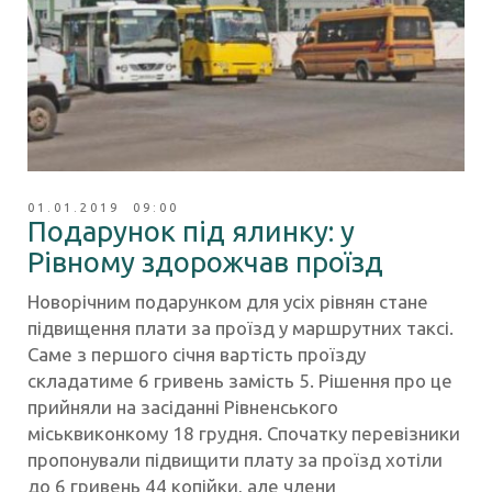
01.01.2019 09:00
Подарунок під ялинку: у
Рівному здорожчав проїзд
Новорічним подарунком для усіх рівнян стане
підвищення плати за проїзд у маршрутних таксі.
Саме з першого січня вартість проїзду
складатиме 6 гривень замість 5. Рішення про це
прийняли на засіданні Рівненського
міськвиконкому 18 грудня. Спочатку перевізники
пропонували підвищити плату за проїзд хотіли
до 6 гривень 44 копійки, але члени