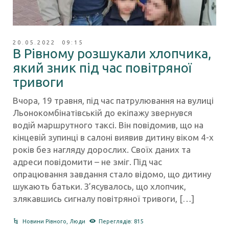
20.05.2022 09:15
В Рівному розшукали хлопчика,
який зник під час повітряної
тривоги
Вчора, 19 травня, під час патрулювання на вулиці
Льонокомбінатівській до екіпажу звернувся
водій маршрутного таксі. Він повідомив, що на
кінцевій зупинці в салоні виявив дитину віком 4-х
років без нагляду дорослих. Своїх даних та
адреси повідомити – не зміг. Під час
опрацювання завдання стало відомо, що дитину
шукають батьки. З’ясувалось, що хлопчик,
злякавшись сигналу повітряної тривоги, […]
Новини Рівного
,
Люди
Переглядів: 815