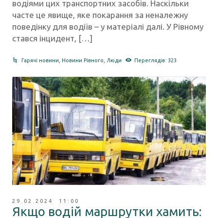
водіями цих транспортних засобів. Наскільки
часте це явище, яке покарання за неналежну
поведінку для водіїв – у матеріалі далі. У Рівному
стався інцидент, […]
Гарячі новини
,
Новини Рівного
,
Люди
Переглядів: 323
29.02.2024 11:00
Якщо водій маршрутки хамить: