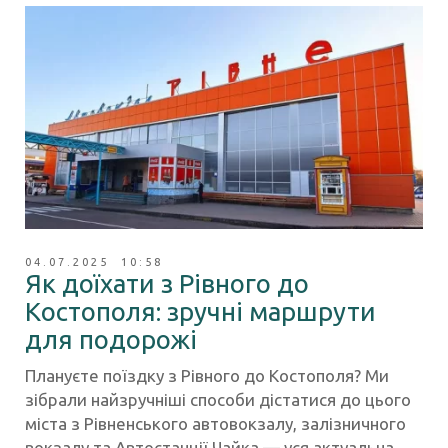
04.07.2025 10:58
Як доїхати з Рівного до
Костополя: зручні маршрути
для подорожі
Плануєте поїздку з Рівного до Костополя? Ми
зібрали найзручніші способи дістатися до цього
міста з Рівненського автовокзалу, залізничного
вокзалу та Автостанції Чайка — уся актуальна