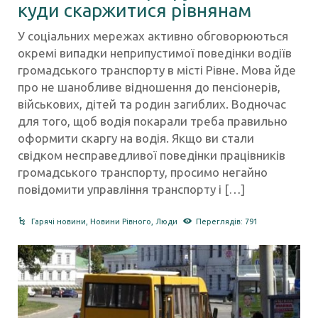
куди скаржитися рівнянам
У соціальних мережах активно обговорюються
окремі випадки неприпустимої поведінки водіїв
громадського транспорту в місті Рівне. Мова йде
про не шанобливе відношення до пенсіонерів,
військових, дітей та родин загиблих. Водночас
для того, щоб водія покарали треба правильно
оформити скаргу на водія. Якщо ви стали
свідком несправедливої поведінки працівників
громадського транспорту, просимо негайно
повідомити управління транспорту і […]
Гарячі новини
,
Новини Рівного
,
Люди
Переглядів: 791