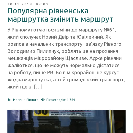
30.11.2019 09:00
Популярна рівненська
маршрутка змінить маршрут
У Рівному готуються зміни до маршруту №61,
який сполучає Новий Двір та Ювілейний. Як
розповів начальник транспорту і зв’язку Рівного
Володимир Пилипчук, роблять це на прохання
мешканців мікрорайону Щасливе. Адже рівняни
жаліються, що не можуть нормально дістатися
на роботу, пише РВ. Бо в мікрорайоні не курсує
жодна маршрутка, а той громадський транспорт,
який їде зі […]
Новини Рівного
Переглядів: 1 754