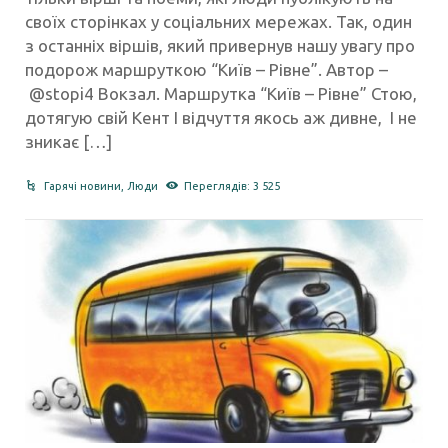
своїх сторінках у соціальних мережах. Так, один
з останніх віршів, який привернув нашу увагу про
подорож маршруткою “Київ – Рівне”. Автор –
@stopi4 Вокзал. Маршрутка “Київ – Рівне” Стою,
дотягую свій Кент І відчуття якось аж дивне, І не
зникає […]
Гарячі новини
,
Люди
Переглядів: 3 525