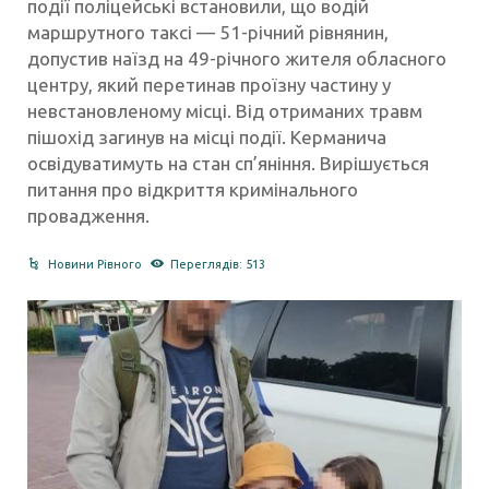
події поліцейські встановили, що водій
маршрутного таксі — 51-річний рівнянин,
допустив наїзд на 49-річного жителя обласного
центру, який перетинав проїзну частину у
невстановленому місці. Від отриманих травм
пішохід загинув на місці події. Керманича
освідуватимуть на стан сп’яніння. Вирішується
питання про відкриття кримінального
провадження.
Новини Рівного
Переглядів: 513