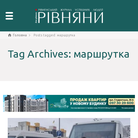
Головна
Posts tagged: маршрутка
Tag Archives: маршрутка