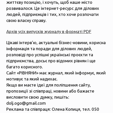
життєву позицію, і хочуть, щоб наше місто
розвивалося. Це інтернет-ресурс для ділових
людей, підприємців і тих, хто хоче розпочати
свою власну справу.
Архів усіх випусків журналу в форматі PDF
Цікаві інтерв’ю, актуальні бізнес-новини, корисна
інформація та поради для ділових людей,
розповіді про успішні українські проєкти та
підприємства, досьє про відомих рівнян і ще
багато корисного.
Сайт «РІВНЯНИ» має журнал, який інформує, який
мотивує та який надихає.
Якщо ви маєте ідеї для поліпшення сайту,
пропозиції зі співпраці, новини або бажаєте
висловити свою думку, пишіть:
dolj.ogo@gmail.com
Реклама та співпраця: Олена Копиця, тел. 050