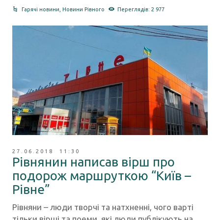
Гарячі новини
,
Новини Рівного
Переглядів: 2 977
27.06.2018 11:30
Рівнянин написав вірш про
подорож маршруткою “Київ –
Рівне”
Рівняни – люди творчі та натхненні, чого варті
тільки вірші та поеми, які люди публікують на