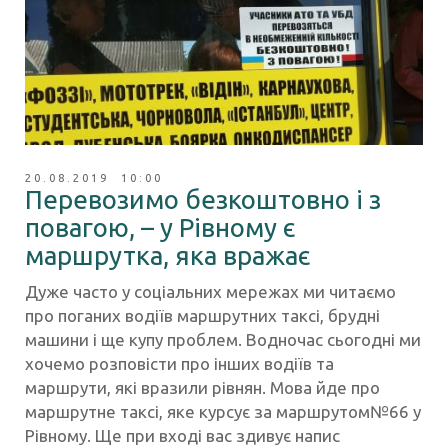
20.08.2019 10:00
Перевозимо безкоштовно і з
повагою, – у Рівному є
маршрутка, яка вражає
Дуже часто у соціальних мережах ми читаємо
про поганих водіїв маршрутних таксі, брудні
машини і ще купу проблем. Водночас сьогодні ми
хочемо розповісти про інших водіїв та
маршрути, які вразили рівнян. Мова йде про
маршрутне таксі, яке курсує за маршрутом№66 у
Рівному. Ще при вході вас здивує напис