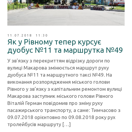
11.07.2018 11:30
Як у Рівному тепер курсує
дуобус №11 та маршрутка №49
У зв’язку з перекриттям відрізку дороги по
вулиці Макарова змінюється маршрут руху
дуобуса №11 та маршрутного таксі №49. На
виконання розпорядження міського голови
Рівного у зв’язку з капітальним ремонтом вулиці
Макарова заступник міського голови Рівного
Віталій Герман повідомив про зміну руху
пасажирського транспорту, а саме: Тимчасово з
09.07.2018 орієнтовно по 09.08.2018 року рух
тролейбусів маршруту […]