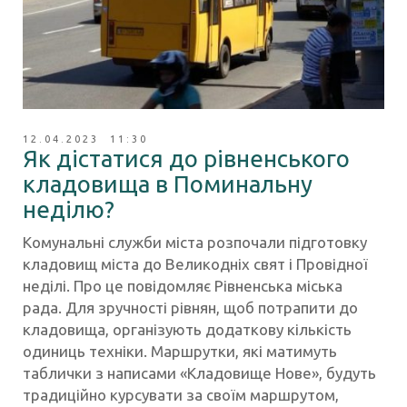
12.04.2023 11:30
Як дістатися до рівненського
кладовища в Поминальну
неділю?
Комунальні служби міста розпочали підготовку
кладовищ міста до Великодніх свят і Провідної
неділі. Про це повідомляє Рівненська міська
рада. Для зручності рівнян, щоб потрапити до
кладовища, організують додаткову кількість
одиниць техніки. Маршрутки, які матимуть
таблички з написами «Кладовище Нове», будуть
традиційно курсувати за своїм маршрутом,