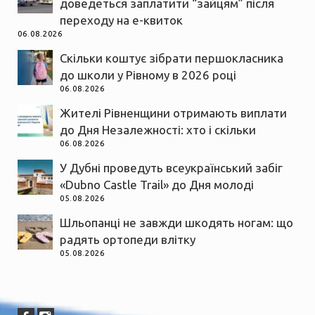
доведеться заплатити “зайцям” після
переходу на е-квиток
06.08.2026
Скільки коштує зібрати першокласника
до школи у Рівному в 2026 році
06.08.2026
Жителі Рівненщини отримають виплати
до Дня Незалежності: хто і скільки
06.08.2026
У Дубні проведуть всеукраїнський забіг
«Dubno Castle Trail» до Дня молоді
05.08.2026
Шльопанці не завжди шкодять ногам: що
радять ортопеди влітку
05.08.2026