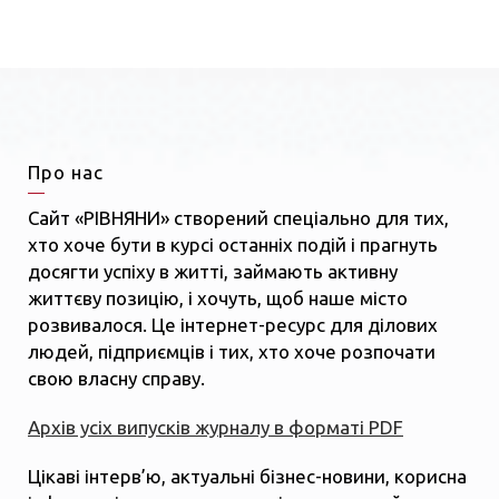
Про нас
Сайт «РІВНЯНИ» створений спеціально для тих,
хто хоче бути в курсі останніх подій і прагнуть
досягти успіху в житті, займають активну
життєву позицію, і хочуть, щоб наше місто
розвивалося. Це інтернет-ресурс для ділових
людей, підприємців і тих, хто хоче розпочати
свою власну справу.
Архів усіх випусків журналу в форматі PDF
Цікаві інтерв’ю, актуальні бізнес-новини, корисна