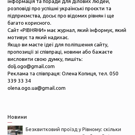
інформація та поради для ділових людей,
розповіді про успішні українські проєкти та
підприємства, досьє про відомих рівнян і ще
багато корисного.
Сайт «РІВНЯНИ» має журнал, який інформує, який
мотивує та який надихає.
Якщо ви маєте ідеї для поліпшення сайту,
пропозиції зі співпраці, новини або бажаєте
висловити свою думку, пишіть:
dolj.ogo@gmail.com
Реклама та співпраця: Олена Копиця, тел. 050
339 33 34
olena.ogo.ua@gmail.com
Новини
Безквитковий проїзд у Рівному: скільки