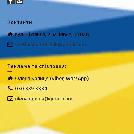
Контакти
вул. Шкільна, 2, м. Рівне, 33028
svetlana.omelchuk@gmail.com
Реклама та співпраця:
Олена Копиця (Viber, WatsApp)
050 339 3334
olena.ogo.ua@gmail.com