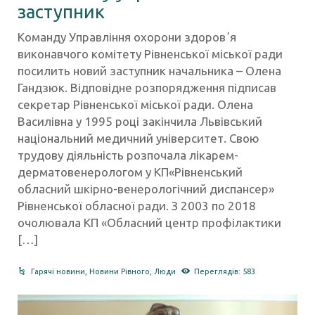
заступник
Команду Управління охорони здоровʼя
виконавчого комітету Рівненської міської ради
посилить новий заступник начальника – Олена
Гандзюк. Відповідне розпорядження підписав
секретар Рівненської міської ради. Олена
Василівна у 1995 році закінчила Львівський
національний медичний університет. Свою
трудову діяльність розпочала лікарем-
дерматовенерологом у КП«Рівненський
обласний шкірно-венерологічний диспансер»
Рівненської обласної ради. З 2003 по 2018
очолювала КП «Обласний центр профілактики
[…]
Гарячі новини
,
Новини Рівного
,
Люди
Переглядів: 583