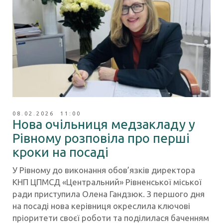
08.02.2026 11:00
Нова очільниця медзакладу у
Рівному розповіла про перші
кроки на посаді
У Рівному до виконання обов’язків директора
КНП ЦПМСД «Центральний» Рівненської міської
ради приступила Олена Гандзюк. З першого дня
на посаді нова керівниця окреслила ключові
пріоритети своєї роботи та поділилася баченням