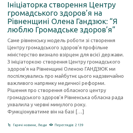
Ініціаторка створення Центру
громадського здоров’я на
Рівненщині Олена Гандзюк: “Я
люблю Громадське здоров’я”
Саме рівненську модель роботи зі створення
Центру громадського здоров’я профільне
міністерство визнало взірцем для всієї держави.
З ініціаторкою створення Центру громадського
здоров’я на Рівненщині Оленою ГАНДЗЮК ми
поспілкувались про майбутнє цього надзвичайно
важливого напрямку медичної реформи.
Рішення про створення обласного центру
громадського здоров’я Рівненська обласна рада
ухвалила у червні минулого року.
Функціонуватиме він на базі […]
Гарячі новини
,
Люди
Переглядів: 2 139