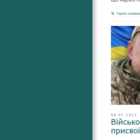
Гарячі новин
08.01.2025
Військо
присвої