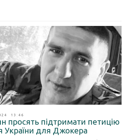
024 13:46
ян просять підтримати петицію
я України для Джокера