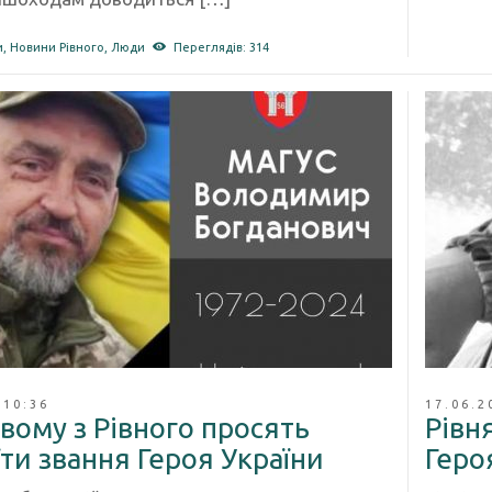
и
,
Новини Рівного
,
Люди
Переглядів: 314
 10:36
17.06.2
вому з Рівного просять
Рівн
ти звання Героя України
Геро