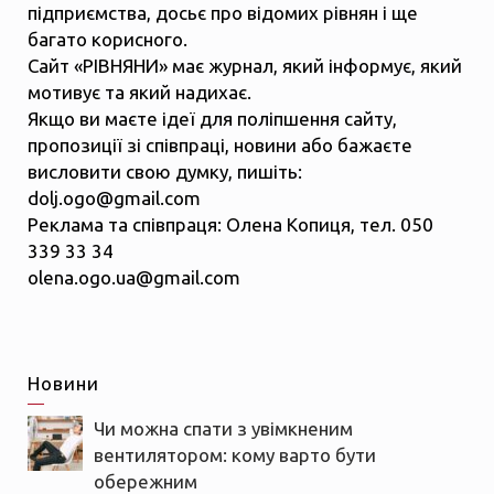
підприємства, досьє про відомих рівнян і ще
багато корисного.
Сайт «РІВНЯНИ» має журнал, який інформує, який
мотивує та який надихає.
Якщо ви маєте ідеї для поліпшення сайту,
пропозиції зі співпраці, новини або бажаєте
висловити свою думку, пишіть:
dolj.ogo@gmail.com
Реклама та співпраця: Олена Копиця, тел. 050
339 33 34
olena.ogo.ua@gmail.com
Новини
Чи можна спати з увімкненим
вентилятором: кому варто бути
обережним