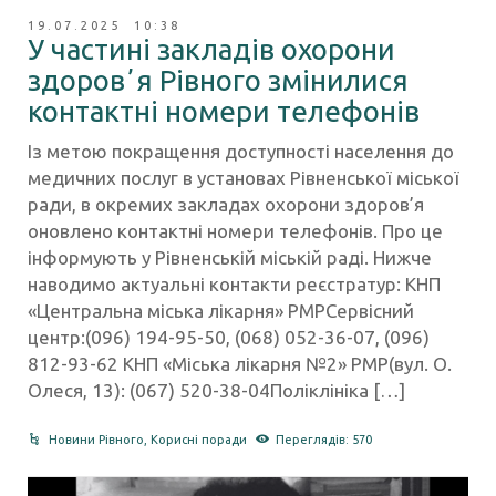
19.07.2025 10:38
У частині закладів охорони
здоровʼя Рівного змінилися
контактні номери телефонів
Із метою покращення доступності населення до
медичних послуг в установах Рівненської міської
ради, в окремих закладах охорони здоров’я
оновлено контактні номери телефонів. Про це
інформують у Рівненській міській раді. Нижче
наводимо актуальні контакти реєстратур: КНП
«Центральна міська лікарня» РМРСервісний
центр:(096) 194-95-50, (068) 052-36-07, (096)
812-93-62 КНП «Міська лікарня №2» РМР(вул. О.
Олеся, 13): (067) 520-38-04Поліклініка […]
Новини Рівного
,
Корисні поради
Переглядів: 570