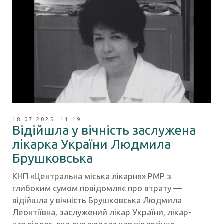
18.07.2025 11:19
Відійшла у вічність заслужена
лікарка України Людмила
Брушковська
КНП «Центральна міська лікарня» РМР з
глибоким сумом повідомляє про втрату —
відійшла у вічність Брушковська Людмила
Леонтіївна, заслужений лікар України, лікар-