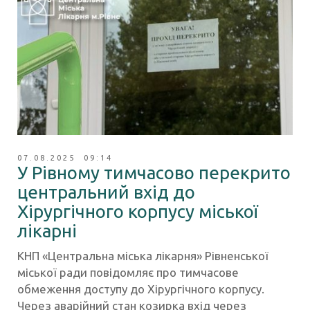
07.08.2025 09:14
У Рівному тимчасово перекрито
центральний вхід до
Хірургічного корпусу міської
лікарні
КНП «Центральна міська лікарня» Рівненської
міської ради повідомляє про тимчасове
обмеження доступу до Хірургічного корпусу.
Через аварійний стан козирка вхід через