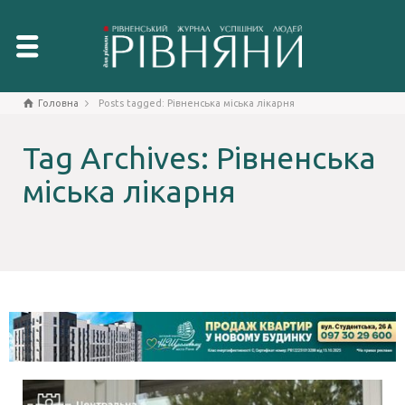
Головна
Posts tagged: Рівненська міська лікарня
Tag Archives: Рівненська
міська лікарня