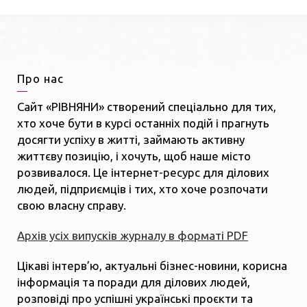
Про нас
Сайт «РІВНЯНИ» створений спеціально для тих,
хто хоче бути в курсі останніх подій і прагнуть
досягти успіху в житті, займають активну
життєву позицію, і хочуть, щоб наше місто
розвивалося. Це інтернет-ресурс для ділових
людей, підприємців і тих, хто хоче розпочати
свою власну справу.
Архів усіх випусків журналу в форматі PDF
Цікаві інтерв’ю, актуальні бізнес-новини, корисна
інформація та поради для ділових людей,
розповіді про успішні українські проєкти та