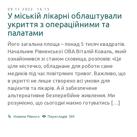
09.11.2022 16:15
У міській лікарні облаштували
укриття з операційними та
палатами
Його загальна площа – понад 5 тисяч квадратів.
Начальник Рівненської ОВА Віталій Коваль, який
ознайомився зі станом сховища, розповів: «Це
ціле містечко, обладнане для роботи саме
медиків під час повітряних тривог. Важливо, що
в укритті не лише створено всі умови для
пацієнтів та лікарів. А й забезпечене
альтернативне безперебійне живлення. Ми
розуміємо, що сьогодні маємо готуватись […]
Новини Рівного
Переглядів: 595