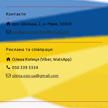
Контакти
вул. Шкільна, 2, м. Рівне, 33028
svetlana.omelchuk@gmail.com
Реклама та співпраця:
Олена Копиця (Viber, WatsApp)
050 339 3334
olena.ogo.ua@gmail.com