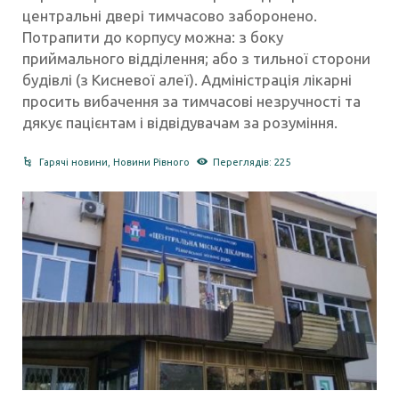
центральні двері тимчасово заборонено.
Потрапити до корпусу можна: з боку
приймального відділення; або з тильної сторони
будівлі (з Кисневої алеї). Адміністрація лікарні
просить вибачення за тимчасові незручності та
дякує пацієнтам і відвідувачам за розуміння.
Гарячі новини
,
Новини Рівного
Переглядів: 225