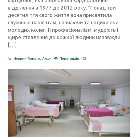
кардіолог, яка очолювала кардіологічне
відділення з 1977 до 2012 року. “Понад три
десятиліття свого життя вона присвятила
служінню пацієнтам, навчаючи та надихаючи
молодих колег. Її професіоналізм, мудрість і
щире ставлення до кожної людини назавжди
[…]
Новини Рівного
,
Люди
Переглядів: 402