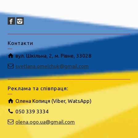
Контакти
вул. Шкільна, 2, м. Рівне, 33028
svetlana.omelchuk@gmail.com
Реклама та співпраця:
Олена Копиця (Viber, WatsApp)
050 339 3334
olena.ogo.ua@gmail.com