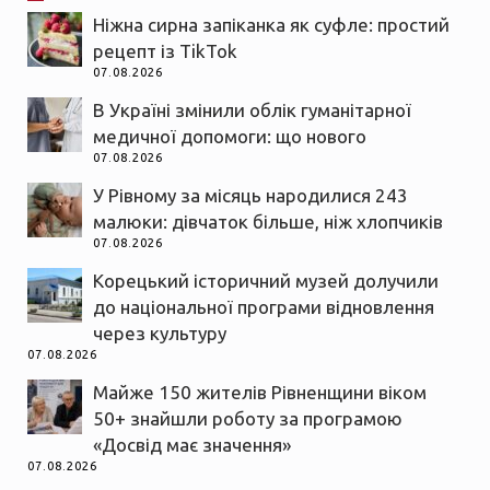
Ніжна сирна запіканка як суфле: простий
рецепт із TikTok
07.08.2026
В Україні змінили облік гуманітарної
медичної допомоги: що нового
07.08.2026
У Рівному за місяць народилися 243
малюки: дівчаток більше, ніж хлопчиків
07.08.2026
Корецький історичний музей долучили
до національної програми відновлення
через культуру
07.08.2026
Майже 150 жителів Рівненщини віком
50+ знайшли роботу за програмою
«Досвід має значення»
07.08.2026