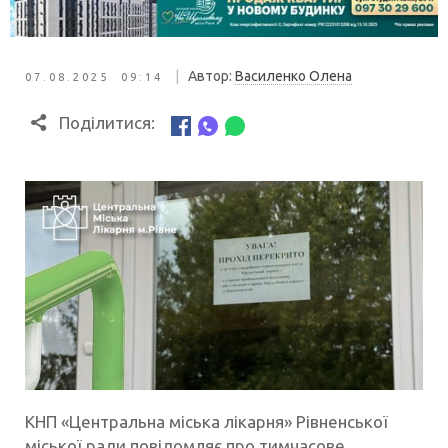
|
Автор:
Василенко Олена
07.08.2025 09:14
Поділитися:
КНП «Центральна міська лікарня» Рівненської
міської ради повідомляє про тимчасове