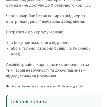
обмеження доступу до Хірургічного корпусу.
Через аварійний стан козирка вхід через
центральні двері
тимчасово заборонено
.
Потрапити до корпусу можна:
з боку приймального відділення;
або з тильної сторони будівлі (з Кисневої
алеї).
Адміністрація лікарні просить вибачення за
тимчасові незручності та дякує пацієнтам і
відвідувачам за розуміння.
лікарня
,
Рівненська міська лікарня
Переглядів: 225
Головні новини