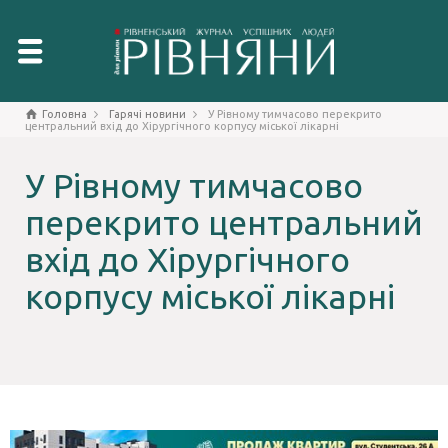
Головна
Гарячі новини
У Рівному тимчасово перекрито
центральний вхід до Хірургічного корпусу міської лікарні
У Рівному тимчасово
перекрито центральний
вхід до Хірургічного
корпусу міської лікарні