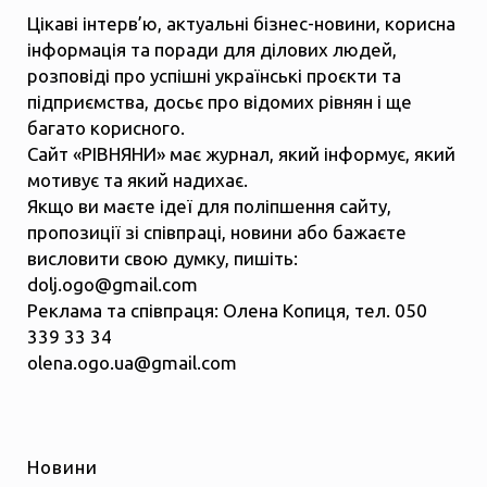
Цікаві інтерв’ю, актуальні бізнес-новини, корисна
інформація та поради для ділових людей,
розповіді про успішні українські проєкти та
підприємства, досьє про відомих рівнян і ще
багато корисного.
Сайт «РІВНЯНИ» має журнал, який інформує, який
мотивує та який надихає.
Якщо ви маєте ідеї для поліпшення сайту,
пропозиції зі співпраці, новини або бажаєте
висловити свою думку, пишіть:
dolj.ogo@gmail.com
Реклама та співпраця: Олена Копиця, тел. 050
339 33 34
olena.ogo.ua@gmail.com
Новини