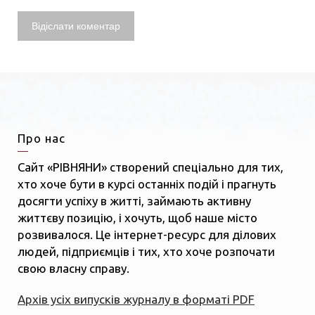
Про нас
Сайт «РІВНЯНИ» створений спеціально для тих,
хто хоче бути в курсі останніх подій і прагнуть
досягти успіху в житті, займають активну
життєву позицію, і хочуть, щоб наше місто
розвивалося. Це інтернет-ресурс для ділових
людей, підприємців і тих, хто хоче розпочати
свою власну справу.
Архів усіх випусків журналу в форматі PDF