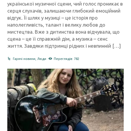
української музичної сцени, чий голос проникає в
серця слухачів, залишаючи глибокий емоційний
відгук. Її шлях у музиці – це історія про
наполегливість, талант і велику любов до
мистецтва. Вже з дитинства вона відчувала, що
сцена – це її справжній дім, а музика – сенс
життя. Завдяки підтримці рідних і невпинній […]
Гарячі новини
,
Люди
Переглядів: 782