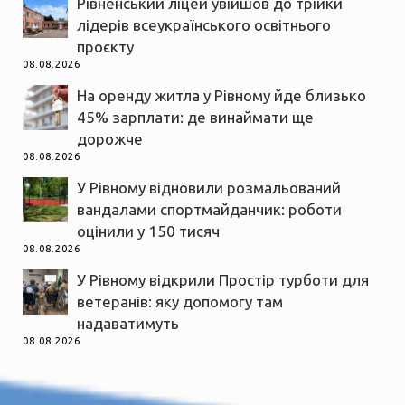
Рівненський ліцей увійшов до трійки
лідерів всеукраїнського освітнього
проєкту
08.08.2026
На оренду житла у Рівному йде близько
45% зарплати: де винаймати ще
дорожче
08.08.2026
У Рівному відновили розмальований
вандалами спортмайданчик: роботи
оцінили у 150 тисяч
08.08.2026
У Рівному відкрили Простір турботи для
ветеранів: яку допомогу там
надаватимуть
08.08.2026