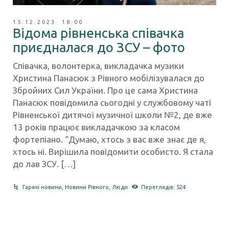
15.12.2023 18:00
Відома рівненська співачка
приєдналася до ЗСУ – фото
Співачка, волонтерка, викладачка музики
Христина Панасюк з Рівного мобілізувалася до
Збройних Сил України. Про це сама Христина
Панасюк повідомила сьогодні у службовому чаті
Рівненської дитячої музичної школи №2, де вже
13 років працює викладачкою за класом
фортепіано. “Думаю, хтось з вас вже знає де я,
хтось ні. Вирішила повідомити особисто. Я стала
до лав ЗСУ. […]
Гарячі новини
,
Новини Рівного
,
Люди
Переглядів: 524