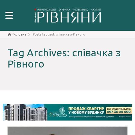
Головна
Posts tagged: співачка з Рівного
Tag Archives: співачка з
Рівного