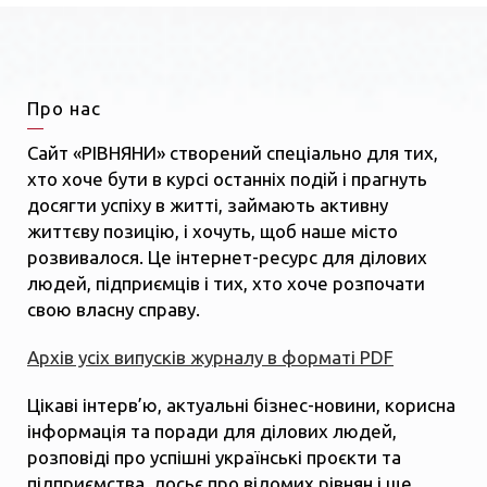
Про нас
Сайт «РІВНЯНИ» створений спеціально для тих,
хто хоче бути в курсі останніх подій і прагнуть
досягти успіху в житті, займають активну
життєву позицію, і хочуть, щоб наше місто
розвивалося. Це інтернет-ресурс для ділових
людей, підприємців і тих, хто хоче розпочати
свою власну справу.
Архів усіх випусків журналу в форматі PDF
Цікаві інтерв’ю, актуальні бізнес-новини, корисна
інформація та поради для ділових людей,
розповіді про успішні українські проєкти та
підприємства, досьє про відомих рівнян і ще