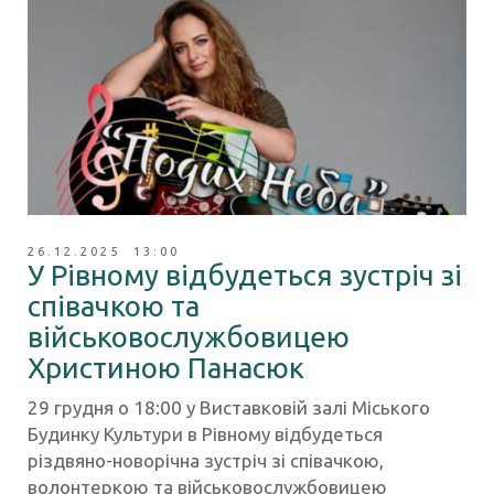
26.12.2025 13:00
У Рівному відбудеться зустріч зі
співачкою та
військовослужбовицею
Христиною Панасюк
29 грудня о 18:00 у Виставковій залі Міського
Будинку Культури в Рівному відбудеться
різдвяно-новорічна зустріч зі співачкою,
волонтеркою та військовослужбовицею