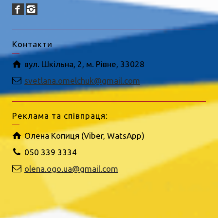
Контакти
вул. Шкільна, 2, м. Рівне, 33028
svetlana.omelchuk@gmail.com
Реклама та співпраця:
Олена Копиця (Viber, WatsApp)
050 339 3334
olena.ogo.ua@gmail.com