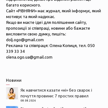
багато корисного.
Сайт «РІВНЯНИ» має журнал, який інформує, який
мотивує та який надихає.
Якщо ви маєте ідеї для поліпшення сайту,
пропозиції зі співпраці, новини або бажаєте
висловити свою думку, пишіть:
dolj.ogo@gmail.com
Реклама та співпраця: Олена Копиця, тел. 050
339 33 34
olena.ogo.ua@gmail.com
Новини
Як навчитися казати «ні» без сварок і
почуття провини: 7 простих правил
08.08.2026