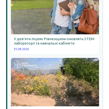
У дев’яти ліцеях Рівненщини оновлять STEM-
лабораторії та навчальні кабінети
05.08.2026