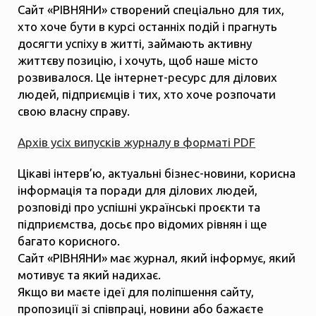
Сайт «РІВНЯНИ» створений спеціально для тих,
хто хоче бути в курсі останніх подій і прагнуть
досягти успіху в житті, займають активну
життєву позицію, і хочуть, щоб наше місто
розвивалося. Це інтернет-ресурс для ділових
людей, підприємців і тих, хто хоче розпочати
свою власну справу.
Архів усіх випусків журналу в форматі PDF
Цікаві інтерв’ю, актуальні бізнес-новини, корисна
інформація та поради для ділових людей,
розповіді про успішні українські проєкти та
підприємства, досьє про відомих рівнян і ще
багато корисного.
Сайт «РІВНЯНИ» має журнал, який інформує, який
мотивує та який надихає.
Якщо ви маєте ідеї для поліпшення сайту,
пропозиції зі співпраці, новини або бажаєте