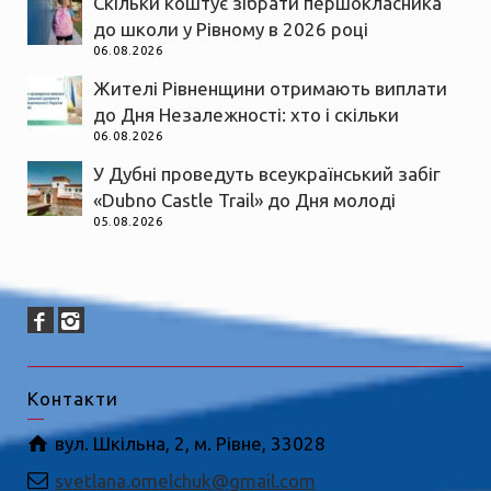
Скільки коштує зібрати першокласника
до школи у Рівному в 2026 році
06.08.2026
Жителі Рівненщини отримають виплати
до Дня Незалежності: хто і скільки
06.08.2026
У Дубні проведуть всеукраїнський забіг
«Dubno Castle Trail» до Дня молоді
05.08.2026
Контакти
вул. Шкільна, 2, м. Рівне, 33028
svetlana.omelchuk@gmail.com