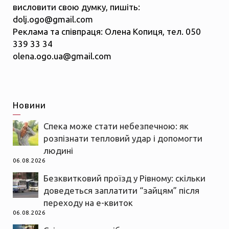
висловити свою думку, пишіть:
dolj.ogo@gmail.com
Реклама та співпраця: Олена Копиця, тел. 050
339 33 34
olena.ogo.ua@gmail.com
Новини
Спека може стати небезпечною: як
розпізнати тепловий удар і допомогти
людині
06.08.2026
Безквитковий проїзд у Рівному: скільки
доведеться заплатити “зайцям” після
переходу на е-квиток
06.08.2026