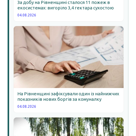
За добу на Рівненщині сталося 11 пожеж в
екосистемах: вигоріло 3,4 гектара сухостою
04.08.2026
На Рівненщині зафіксували один із найнижчих
показників нових боргів за комуналку
04.08.2026