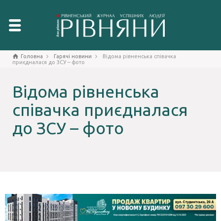
Головна
Гарячі новини
Відома рівненська співачка
приєдналася до ЗСУ – фото
Відома рівненська
співачка приєдналася
до ЗСУ – фото