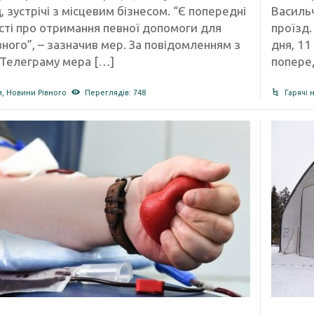
, зустрічі з місцевим бізнесом. “Є попередні
Василь
ті про отримання певної допомоги для
проїзд.
ного”, – зазначив мер. За повідомленням з
дня, 11
 Телеграму мера […]
попере
и
,
Новини Рівного
Переглядів: 748
Гарячі 