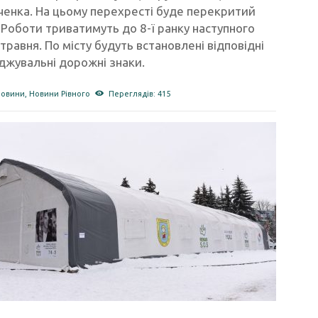
ченка. На цьому перехресті буде перекритий
 Роботи триватимуть до 8-ї ранку наступного
 травня. По місту будуть встановлені відповідні
джувальні дорожні знаки.
новини
,
Новини Рівного
Переглядів: 415