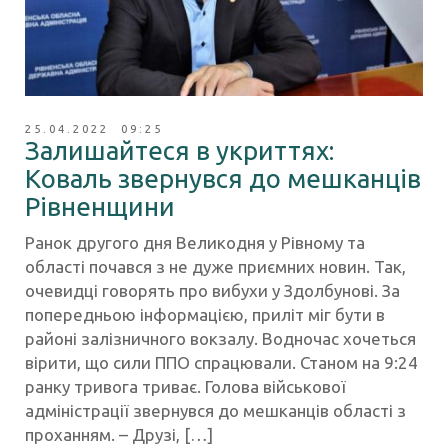
25.04.2022 09:25
Залишайтеся в укриттях:
Коваль звернувся до мешканців
Рівненщини
Ранок другого дня Великодня у Рівному та
області почався з не дуже приємних новин. Так,
очевидці говорять про вибухи у Здолбунові. За
попередньою інформацією, приліт міг бути в
районі залізничного вокзалу. Водночас хочеться
вірити, що сили ППО спрацювали. Станом на 9:24
ранку тривога триває. Голова військової
адміністрації звернувся до мешканців області з
проханням. – Друзі, […]