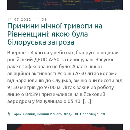
11.07.2022 14:39
Причини нічної тривоги на
Рівненщині: якою була
білоруська загроза
Вперше з 4 квітня у небо над білоруссю підняли
російський ДРЛО А-50 та винищувачі. Запусків
ракет зафіксовано не було: Аналіз нічної
авіаційної активності Усю ніч А-50 літав колами
від Барановичів до Слуцька, змінюючи висоти від
9150 метрів до 9700 м. Літак закінчив роботу
лише о 04:39 і приземлився на військовий
аеродром у Мачулищах о 05:10. […]
Гарячі новини
,
Новини Рівного
,
Люди
Переглядів: 791