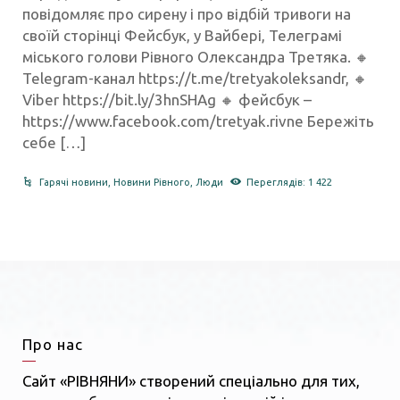
повідомляє про сирену і про відбій тривоги на
своїй сторінці Фейсбук, у Вайбері, Телеграмі
міського голови Рівного Олександра Третяка. 🔸
Telegram-канал https://t.me/tretyakoleksandr, 🔸
Viber https://bit.ly/3hnSHAg 🔸 фейсбук –
https://www.facebook.com/tretyak.rivne Бережіть
себе […]
Гарячі новини
,
Новини Рівного
,
Люди
Переглядів: 1 422
Про нас
Сайт «РІВНЯНИ» створений спеціально для тих,