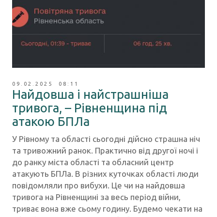
09.02.2025 08:11
Найдовша і найстрашніша
тривога, – Рівненщина під
атакою БПЛа
У Рівному та області сьогодні дійсно страшна ніч
та тривожний ранок. Практично від другої ночі і
до ранку міста області та обласний центр
атакують БПЛа. В різних куточках області люди
повідомляли про вибухи. Це чи на найдовша
тривога на Рівненщині за весь період війни,
триває вона вже сьому годину. Будемо чекати на