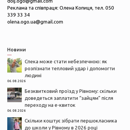
dolj.ogo@gmail.com
Реклама та співпраця: Олена Копиця, тел. 050
339 33 34
olena.ogo.ua@gmail.com
Новини
Спека може стати небезпечною: як
розпізнати тепловий удар і допомогти
людині
06.08.2026
Безквитковий проїзд у Рівному: скільки
доведеться заплатити “зайцям” після
переходу на е-квиток
06.08.2026
Скільки коштує зібрати першокласника
до школи у Рівному в 2026 році