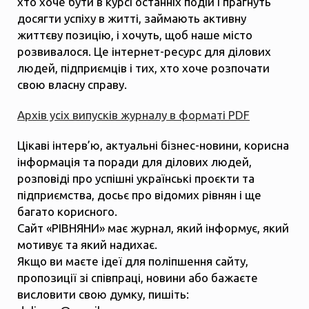
хто хоче бути в курсі останніх подій і прагнуть
досягти успіху в житті, займають активну
життєву позицію, і хочуть, щоб наше місто
розвивалося. Це інтернет-ресурс для ділових
людей, підприємців і тих, хто хоче розпочати
свою власну справу.
Архів усіх випусків журналу в форматі PDF
Цікаві інтерв’ю, актуальні бізнес-новини, корисна
інформація та поради для ділових людей,
розповіді про успішні українські проєкти та
підприємства, досьє про відомих рівнян і ще
багато корисного.
Сайт «РІВНЯНИ» має журнал, який інформує, який
мотивує та який надихає.
Якщо ви маєте ідеї для поліпшення сайту,
пропозиції зі співпраці, новини або бажаєте
висловити свою думку, пишіть: