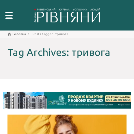
Головна
Posts tagged: тривога
Tag Archives: тривога