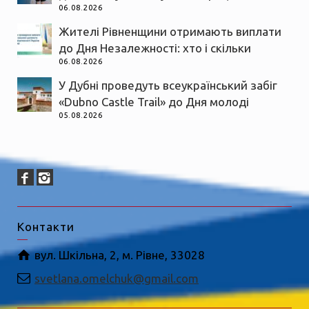
06.08.2026
Жителі Рівненщини отримають виплати
до Дня Незалежності: хто і скільки
06.08.2026
У Дубні проведуть всеукраїнський забіг
«Dubno Castle Trail» до Дня молоді
05.08.2026
Контакти
вул. Шкільна, 2, м. Рівне, 33028
svetlana.omelchuk@gmail.com