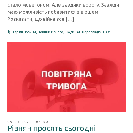
стало моветоном, Але завдяки ворогу, Завжди
маю можливість побавитися з віршем.
Розказати, що війна все […]
Гарячі новини
,
Новини Рівного
,
Люди
Переглядів: 1 395
09.05.2022 08:30
Рівнян просять сьогодні