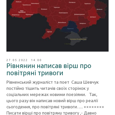
27.05.2022 14:00
Рівнянин написав вірш про
повітряні тривоги
Рівненський журналіст та поет Саша Шевчук
постійно тішить читачів своїх сторінок у
соціальних мережах новими поезіями. Так,
цього разу він написав новий вірш про реалії
сьогодення, про повітряні тривоги…. ××××××××
Писати вірші про повітряну тривогу ,- Давно