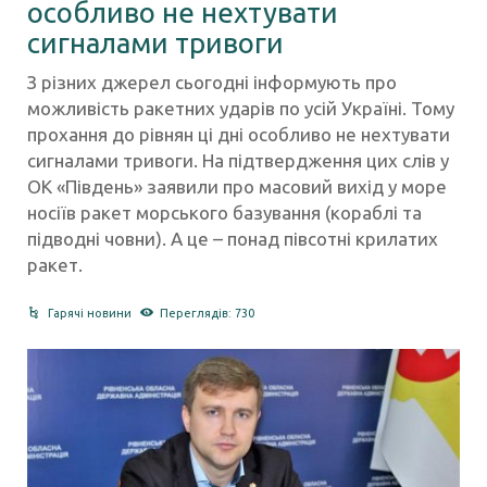
особливо не нехтувати
сигналами тривоги
З різних джерел сьогодні інформують про
можливість ракетних ударів по усій Україні. Тому
прохання до рівнян ці дні особливо не нехтувати
сигналами тривоги. На підтвердження цих слів у
ОК «Південь» заявили про масовий вихід у море
носіїв ракет морського базування (кораблі та
підводні човни). А це – понад півсотні крилатих
ракет.
Гарячі новини
Переглядів: 730