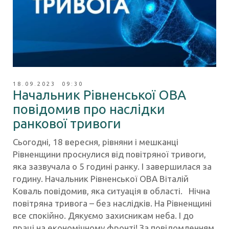
18.09.2023 09:30
Начальник Рівненської ОВА
повідомив про наслідки
ранкової тривоги
Сьогодні, 18 вересня, рівняни і мешканці
Рівненщини проснулися від повітряної тривоги,
яка зазвучала о 5 годині ранку. І завершилася за
годину. Начальник Рівненської ОВА Віталій
Коваль повідомив, яка ситуація в області. Нічна
повітряна тривога – без наслідків. На Рівненщині
все спокійно. Дякуємо захисникам неба. І до
праці на економічному фронті! За повідомленням