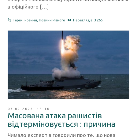
з офіційного […]
Гарячі новини
,
Новини Рівного
Переглядів: 3 265
07.02.2023 13:10
Масована атака рашистів
відтерміновується : причина
Чимало експертів говорили про те, що нова