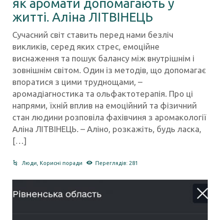
як аромати допомагають у
житті. Аліна ЛІТВІНЕЦЬ
Сучасний світ ставить перед нами безліч
викликів, серед яких стрес, емоційне
виснаження та пошук балансу між внутрішнім і
зовнішнім світом. Один із методів, що допомагає
впоратися з цими труднощами, –
аромадіагностика та ольфактотерапія. Про ці
напрями, їхній вплив на емоційний та фізичний
стан людини розповіла фахівчиня з аромакології
Аліна ЛІТВІНЕЦЬ. – Аліно, розкажіть, будь ласка,
[…]
Люди
,
Корисні поради
Переглядів: 281