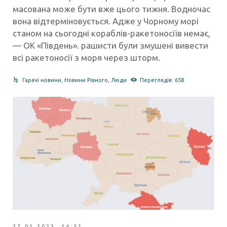
масована може бути вже цього тижня. Водночас
вона відтерміновується. Адже у Чорному морі
станом на сьогодні кораблів-ракетоносіїв немає,
— ОК «Південь». рашисти були змушені вивести
всі ракетоносії з моря через шторм.
Гарячі новини
,
Новини Рівного
,
Люди
Переглядів: 658
27.01.2023 14:51