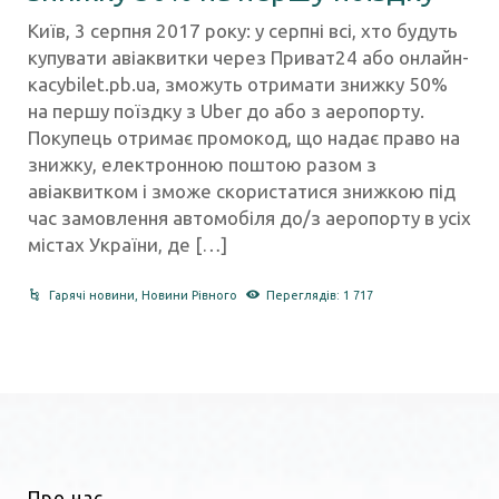
Київ, 3 серпня 2017 року: у серпні всі, хто будуть
купувати авіаквитки через Приват24 або онлайн-
касуbilet.pb.ua, зможуть отримати знижку 50%
на першу поїздку з Uber до або з аеропорту.
Покупець отримає промокод, що надає право на
знижку, електронною поштою разом з
авіаквитком і зможе скористатися знижкою під
час замовлення автомобіля до/з аеропорту в усіх
містах України, де […]
Гарячі новини
,
Новини Рівного
Переглядів: 1 717
Про нас