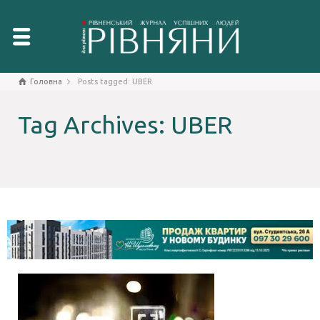
Головна
Posts tagged: UBER
Tag Archives: UBER