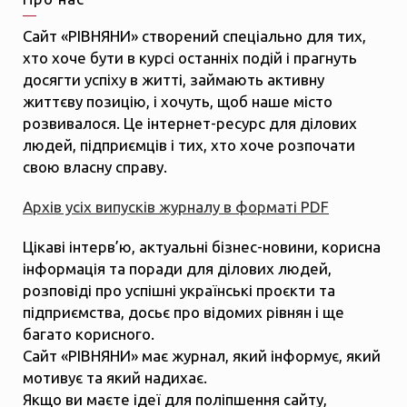
Сайт «РІВНЯНИ» створений спеціально для тих,
хто хоче бути в курсі останніх подій і прагнуть
досягти успіху в житті, займають активну
життєву позицію, і хочуть, щоб наше місто
розвивалося. Це інтернет-ресурс для ділових
людей, підприємців і тих, хто хоче розпочати
свою власну справу.
Архів усіх випусків журналу в форматі PDF
Цікаві інтерв’ю, актуальні бізнес-новини, корисна
інформація та поради для ділових людей,
розповіді про успішні українські проєкти та
підприємства, досьє про відомих рівнян і ще
багато корисного.
Сайт «РІВНЯНИ» має журнал, який інформує, який
мотивує та який надихає.
Якщо ви маєте ідеї для поліпшення сайту,