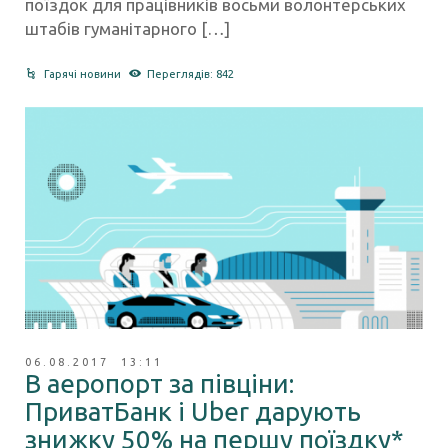
поїздок для працівників восьми волонтерських
штабів гуманітарного […]
Гарячі новини
Переглядів: 842
06.08.2017 13:11
В аеропорт за півціни:
ПриватБанк і Uber дарують
знижку 50% на першу поїздку*