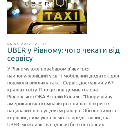
06.04.2022 22:33
UBER у Рівному: чого чекати від
сервісу
У Рівному вже незабаром з’явиться
найпопулярніший у світі мобільний додаток для
пошуку й виклику таксі. Сервіс доступний у 67
країнах світу. Про це повідомив голова
Рівненської ОВА Віталій Коваль. “Попри війну
американська компанія розширює покриття
надаваних послуг для українців. Обговорили із
керівництвом українського представництва
UBER можливість надання безкоштовних