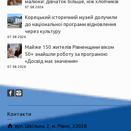
малюки: дівчаток більше, ніж хлопчиків
07.08.2026
Корецький історичний музей долучили
до національної програми відновлення
через культуру
07.08.2026
Майже 150 жителів Рівненщини віком
50+ знайшли роботу за програмою
«Досвід має значення»
07.08.2026
Контакти
вул. Шкільна, 2, м. Рівне, 33028