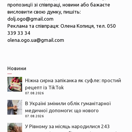
пропозиції зі співпраці, новини або бажаєте
висловити свою думку, пишіть:
dolj.ogo@gmail.com
Реклама та співпраця: Олена Копиця, тел. 050
339 33 34
olena.ogo.ua@gmail.com
Новини
Ніжна сирна запіканка як суфле: простий
рецепт із TikTok
07.08.2026
В Україні змінили облік гуманітарної
медичної допомоги: що нового
07.08.2026
У Рівному за місяць народилися 243