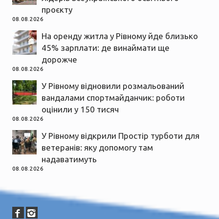
проєкту
08.08.2026
На оренду житла у Рівному йде близько
45% зарплати: де винаймати ще
дорожче
08.08.2026
У Рівному відновили розмальований
вандалами спортмайданчик: роботи
оцінили у 150 тисяч
08.08.2026
У Рівному відкрили Простір турботи для
ветеранів: яку допомогу там
надаватимуть
08.08.2026