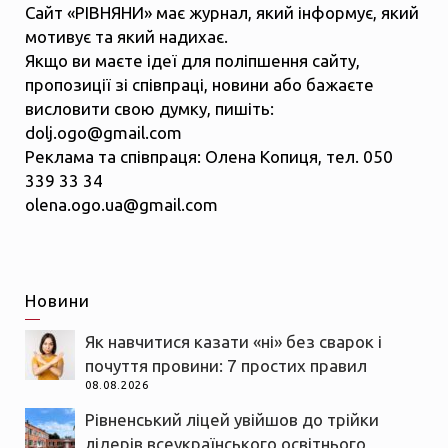
Сайт «РІВНЯНИ» має журнал, який інформує, який
мотивує та який надихає.
Якщо ви маєте ідеї для поліпшення сайту,
пропозиції зі співпраці, новини або бажаєте
висловити свою думку, пишіть:
dolj.ogo@gmail.com
Реклама та співпраця: Олена Копиця, тел. 050
339 33 34
olena.ogo.ua@gmail.com
Новини
Як навчитися казати «ні» без сварок і
почуття провини: 7 простих правил
08.08.2026
Рівненський ліцей увійшов до трійки
лідерів всеукраїнського освітнього