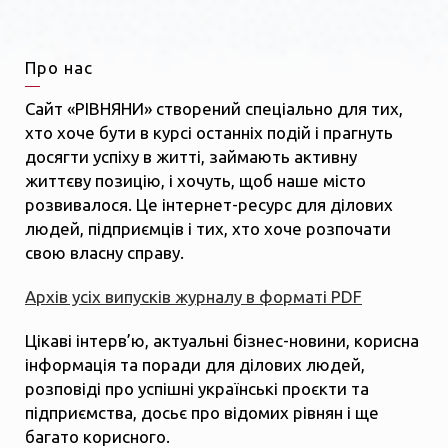
Про нас
Сайт «РІВНЯНИ» створений спеціально для тих,
хто хоче бути в курсі останніх подій і прагнуть
досягти успіху в житті, займають активну
життєву позицію, і хочуть, щоб наше місто
розвивалося. Це інтернет-ресурс для ділових
людей, підприємців і тих, хто хоче розпочати
свою власну справу.
Архів усіх випусків журналу в форматі PDF
Цікаві інтерв’ю, актуальні бізнес-новини, корисна
інформація та поради для ділових людей,
розповіді про успішні українські проєкти та
підприємства, досьє про відомих рівнян і ще
багато корисного.