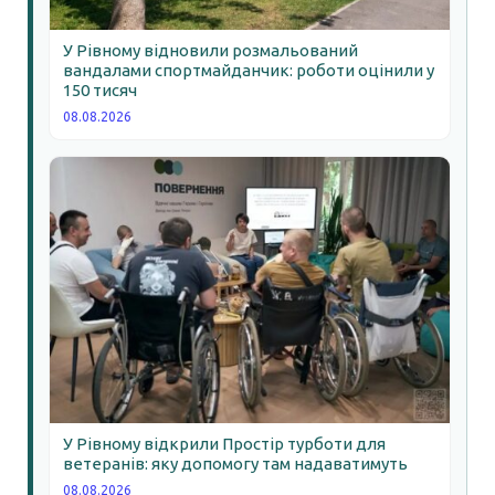
У Рівному відновили розмальований
вандалами спортмайданчик: роботи оцінили у
150 тисяч
08.08.2026
У Рівному відкрили Простір турботи для
ветеранів: яку допомогу там надаватимуть
08.08.2026