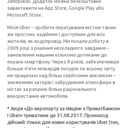
Запоріжжі. Додаток можна безкоштовно
завантажити на App Store, Google Play або
Microsoft Store.
Місія Uber – зробити пересування містом таким
же простим, надійним і доступним для всіх
жителів, як водопровід. Ми почали роботу в
2009 році з рішення нескладного завдання –
замовлення машини кількома дотиками до
екрана смартфону. Через 8 років, забезпечивши
більше п’яти мільярдів поїздок по всьому світу,
ми працюємо над більш серйозним викликом –
зниженням заторів і забруднення атмосфери в
містах за рахунок більш раціонального
використання автомобілів.
* Акція «До аеропорту за півціни з ПриватБанком
і Uber» триватиме до 31.08.2017. Промокод
дійсний тільки для нових користувачів Uber (тих,