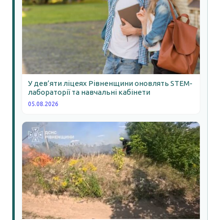
У дев’яти ліцеях Рівненщини оновлять STEM-
лабораторії та навчальні кабінети
05.08.2026