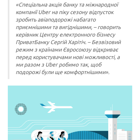
«Спеціальна акція банку та міжнародної
компанії Uber на піку сезону відпусток
зробить авіаподорожі набагато
приємнішими та вигіднішими, – говорить
керівник Центру електронного бізнесу
ПриватБанку Сергій Харітіч. – Безвізовий
режим з країнами Євросоюзу відкриває
перед користувачами нові можливості, а
ми разом з Uber робимо так, щоб
подорожі були ще комфортнішими».