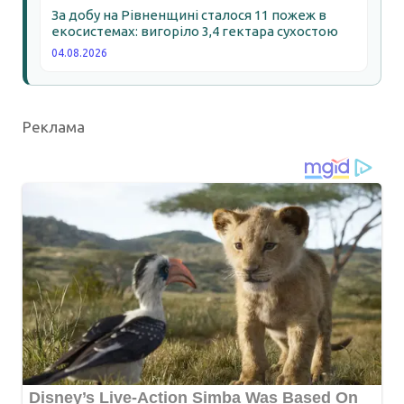
За добу на Рівненщині сталося 11 пожеж в
екосистемах: вигоріло 3,4 гектара сухостою
04.08.2026
Реклама