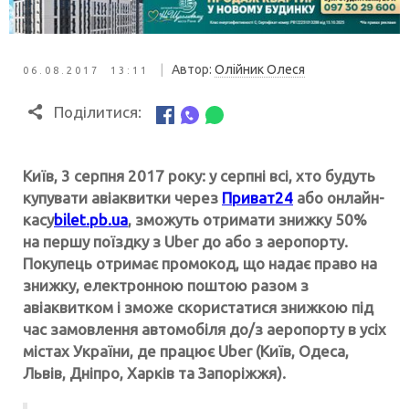
|
Автор:
Олійник Олеся
06.08.2017 13:11
Поділитися:
Київ, 3 серпня 2017 року: у серпні всі, хто будуть
купувати авіаквитки через
Приват24
або онлайн-
касу
bilet.pb.ua
, зможуть отримати знижку 50%
на першу поїздку з Uber до або з аеропорту.
Покупець отримає промокод, що надає право на
знижку, електронною поштою разом з
авіаквитком і зможе скористатися знижкою під
час замовлення автомобіля до/з аеропорту в усіх
містах України, де працює Uber (Київ, Одеса,
Львів, Дніпро, Харків та Запоріжжя).