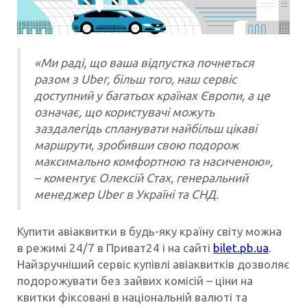
«Ми раді, що ваша відпустка почнеться
разом з Uber, більш того, наш сервіс
доступний у багатьох країнах Європи, а це
означає, що користувачі можуть
заздалегідь спланувати найбільш цікаві
маршрути, зробивши свою подорож
максимально комфортною та насиченою»,
– коментує Олексій Стах, генеральний
менеджер Uber в Україні та СНД.
Купити авіаквитки в будь-яку країну світу можна
в режимі 24/7 в Приват24 і на сайті
bilet.pb.ua
.
Найзручніший сервіс купівлі авіаквитків дозволяє
подорожувати без зайвих комісій – ціни на
квитки фіксовані в національній валюті та