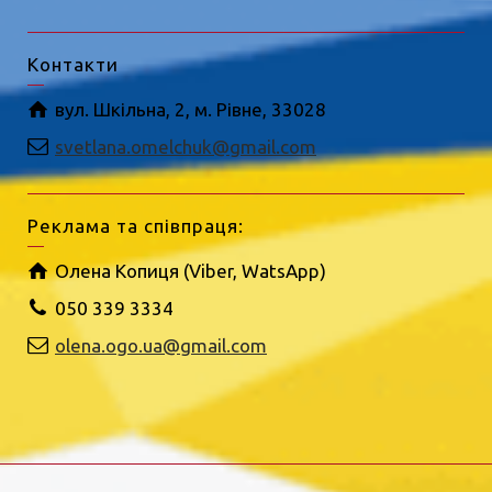
Контакти
вул. Шкільна, 2, м. Рівне, 33028
svetlana.omelchuk@gmail.com
Реклама та співпраця:
Олена Копиця (Viber, WatsApp)
050 339 3334
olena.ogo.ua@gmail.com