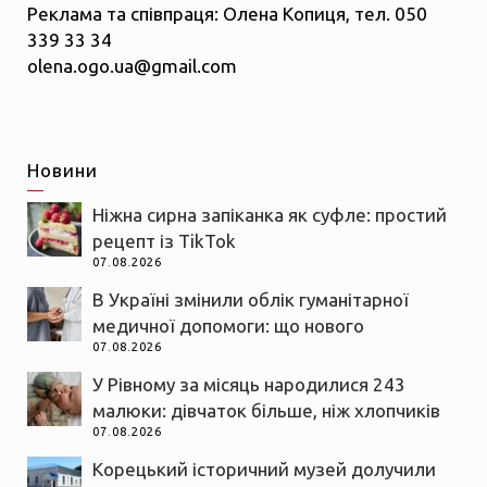
Реклама та співпраця: Олена Копиця, тел. 050
339 33 34
olena.ogo.ua@gmail.com
Новини
Ніжна сирна запіканка як суфле: простий
рецепт із TikTok
07.08.2026
В Україні змінили облік гуманітарної
медичної допомоги: що нового
07.08.2026
У Рівному за місяць народилися 243
малюки: дівчаток більше, ніж хлопчиків
07.08.2026
Корецький історичний музей долучили