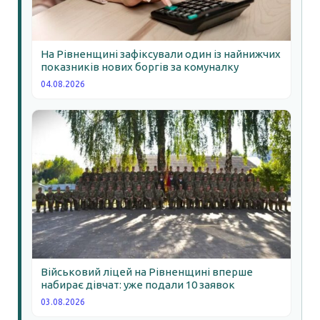
На Рівненщині зафіксували один із найнижчих
показників нових боргів за комуналку
04.08.2026
Військовий ліцей на Рівненщині вперше
набирає дівчат: уже подали 10 заявок
03.08.2026