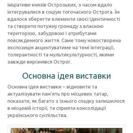
ініціативи князів Острозьких, з часом вдало
інтегрувалися в соціум тогочасного Острога. Їм
вдалося зберегти елементи своєї ідентичності
та створити потужну громаду з власною
територією, забудовою і атрибутами
повсякденного життя. Саме тому новостворена
експозиція акцентуватиме на темі інтеграції,
толерантності та мультикультурності, якими
завжди вирізнявся Острог.
Основна ідея виставки
Основна ідея виставки – відновити та
актуалізувати пам’ять про місцевих татар,
показати, як багато з їхнього спадку залишилося
в місцевій історії, та сприяти консолідації
українського суспільства.