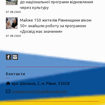
до національної програми відновлення
через культуру
07.08.2026
Майже 150 жителів Рівненщини віком
50+ знайшли роботу за програмою
«Досвід має значення»
07.08.2026
Контакти
вул. Шкільна, 2, м. Рівне, 33028
svetlana.omelchuk@gmail.com