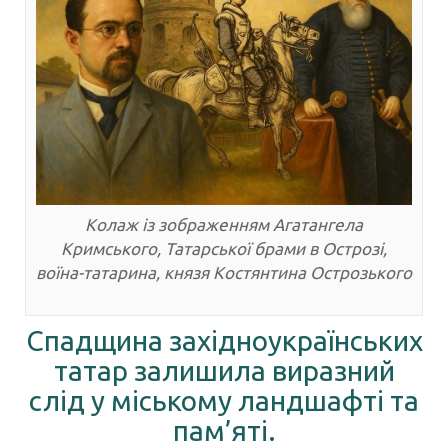
Колаж із зображенням Агатангела
Кримського, Татарської брами в Острозі,
воїна-татарина, князя Костянтина Острозького
Спадщина західноукраїнських
татар залишила виразний
слід у міському ландшафті та
пам’яті.