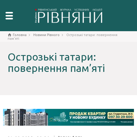
Головна
Новини Рівного
Острозькі татари: повернення
пам’яті
Острозькі татари:
повернення пам’яті