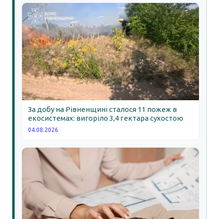
За добу на Рівненщині сталося 11 пожеж в
екосистемах: вигоріло 3,4 гектара сухостою
04.08.2026