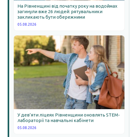
На Рівненщині від початку року на водоймах
загинули вже 26 людей: рятувальники
закликають бути обережними
05.08.2026
У дев’яти ліцеях Рівненщини оновлять STEM-
лабораторії та навчальні кабінети
05.08.2026