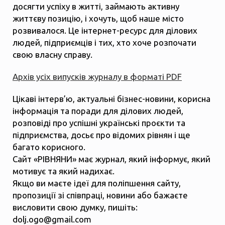
досягти успіху в житті, займають активну
життєву позицію, і хочуть, щоб наше місто
розвивалося. Це інтернет-ресурс для ділових
людей, підприємців і тих, хто хоче розпочати
свою власну справу.
Архів усіх випусків журналу в форматі PDF
Цікаві інтерв’ю, актуальні бізнес-новини, корисна
інформація та поради для ділових людей,
розповіді про успішні українські проєкти та
підприємства, досьє про відомих рівнян і ще
багато корисного.
Сайт «РІВНЯНИ» має журнал, який інформує, який
мотивує та який надихає.
Якщо ви маєте ідеї для поліпшення сайту,
пропозиції зі співпраці, новини або бажаєте
висловити свою думку, пишіть:
dolj.ogo@gmail.com