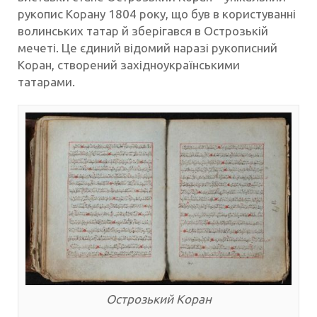
рукопис Корану 1804 року, що був в користуванні
волинських татар й зберігався в Острозькій
мечеті. Це єдиний відомий наразі рукописний
Коран, створений західноукраїнськими
татарами.
Острозький Коран