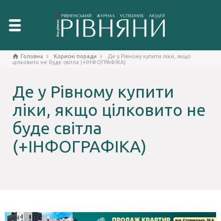
Головна
Корисні поради
Де у Рівному купити ліки, якщо
цілковито не буде світла (+ІНФОГРАФІКА)
Де у Рівному купити
ліки, якщо цілковито не
буде світла
(+ІНФОГРАФІКА)