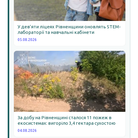
У дев’яти ліцеях Рівненщини оновлять STEM-
лабораторії та навчальні кабінети
05.08.2026
За добу на Рівненщині сталося 11 пожеж в
екосистемах: вигоріло 3,4 гектара сухостою
04.08.2026