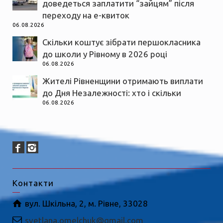
доведеться заплатити “зайцям” після
переходу на е-квиток
06.08.2026
Скільки коштує зібрати першокласника
до школи у Рівному в 2026 році
06.08.2026
Жителі Рівненщини отримають виплати
до Дня Незалежності: хто і скільки
06.08.2026
Контакти
вул. Шкільна, 2, м. Рівне, 33028
svetlana.omelchuk@gmail.com