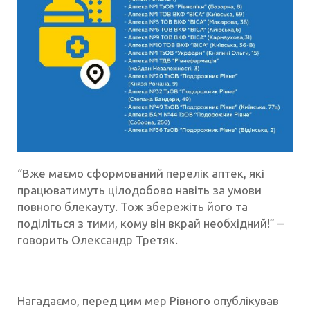
“Вже маємо сформований перелік аптек, які
працюватимуть цілодобово навіть за умови
повного блекауту. Тож збережіть його та
поділіться з тими, кому він вкрай необхідний!” –
говорить Олександр Третяк.
Нагадаємо, перед цим мер Рівного опублікував