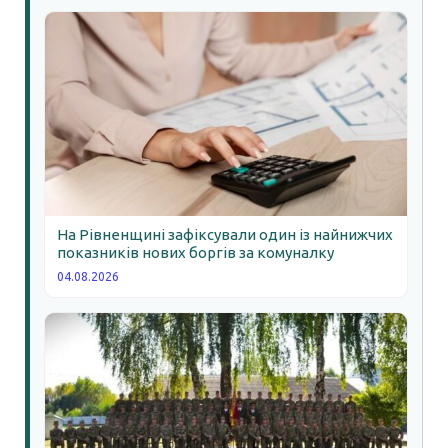
На Рівненщині зафіксували один із найнижчих
показників нових боргів за комуналку
04.08.2026