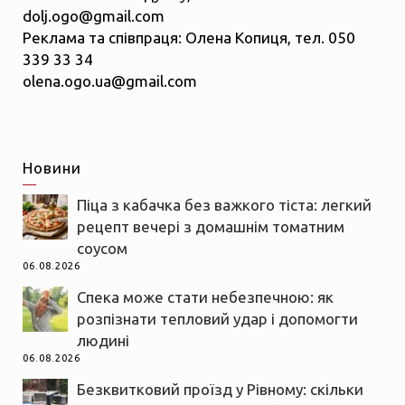
dolj.ogo@gmail.com
Реклама та співпраця: Олена Копиця, тел. 050
339 33 34
olena.ogo.ua@gmail.com
Новини
Піца з кабачка без важкого тіста: легкий
рецепт вечері з домашнім томатним
соусом
06.08.2026
Спека може стати небезпечною: як
розпізнати тепловий удар і допомогти
людині
06.08.2026
Безквитковий проїзд у Рівному: скільки