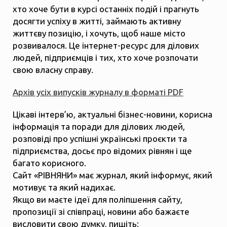
хто хоче бути в курсі останніх подій і прагнуть
досягти успіху в житті, займають активну
життєву позицію, і хочуть, щоб наше місто
розвивалося. Це інтернет-ресурс для ділових
людей, підприємців і тих, хто хоче розпочати
свою власну справу.
Архів усіх випусків журналу в форматі PDF
Цікаві інтерв’ю, актуальні бізнес-новини, корисна
інформація та поради для ділових людей,
розповіді про успішні українські проєкти та
підприємства, досьє про відомих рівнян і ще
багато корисного.
Сайт «РІВНЯНИ» має журнал, який інформує, який
мотивує та який надихає.
Якщо ви маєте ідеї для поліпшення сайту,
пропозиції зі співпраці, новини або бажаєте
висловити свою думку, пишіть: