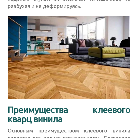
разбухая и не деформируясь.
Преимущества клеевого
кварц винила
Основным преимуществом клеевого винила
является его полная герметичность. Благодаря