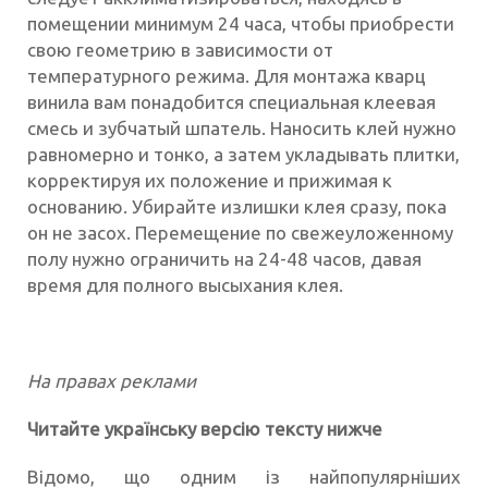
помещении минимум 24 часа, чтобы приобрести
свою геометрию в зависимости от
температурного режима. Для монтажа кварц
винила вам понадобится специальная клеевая
смесь и зубчатый шпатель. Наносить клей нужно
равномерно и тонко, а затем укладывать плитки,
корректируя их положение и прижимая к
основанию. Убирайте излишки клея сразу, пока
он не засох. Перемещение по свежеуложенному
полу нужно ограничить на 24-48 часов, давая
время для полного высыхания клея.
На правах реклами
Читайте українську версію тексту нижче
Відомо, що одним із найпопулярніших