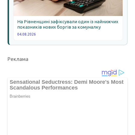
На Рівненщині зафіксували один із найнижчих
показників нових боргів за комуналку
04.08.2026
Реклама