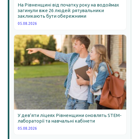
На Рівненщині від початку року на водоймах
загинули вже 26 людей: рятувальники
закликають бути обережними
05.08.2026
У дев’яти ліцеях Рівненщини оновлять STEM-
лабораторії та навчальні кабінети
05.08.2026