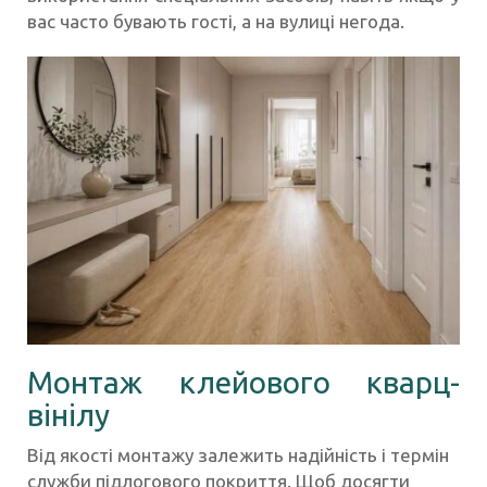
вас часто бувають гості, а на вулиці негода.
Монтаж клейового кварц-
вінілу
Від якості монтажу залежить надійність і термін
служби підлогового покриття. Щоб досягти