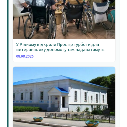
У Рівному відкрили Простір турботи для
ветеранів: яку допомогу там надаватимуть
08.08.2026