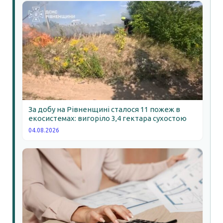
За добу на Рівненщині сталося 11 пожеж в
екосистемах: вигоріло 3,4 гектара сухостою
04.08.2026