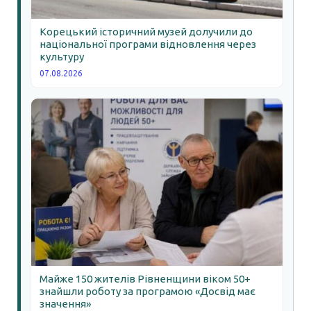
Корецький історичний музей долучили до
національної програми відновлення через
культуру
07.08.2026
Майже 150 жителів Рівненщини віком 50+
знайшли роботу за програмою «Досвід має
значення»