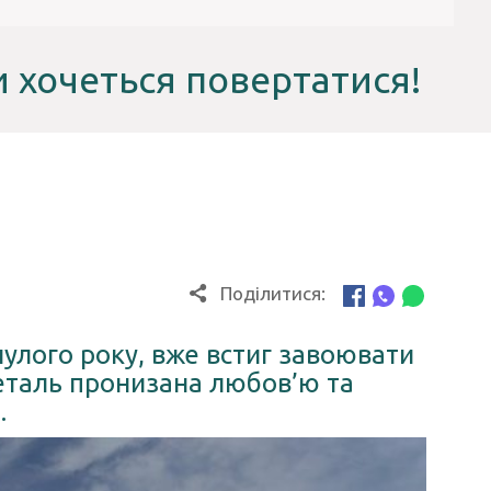
 хочеться повертатися!
Поділитися:
нулого року, вже встиг завоювати
деталь пронизана любов’ю та
.