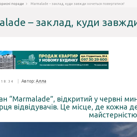
орисні поради
Marmalade – заклад, куди завжди хочеться повертатися!
lade – заклад, куди завжди
|
Автор:
Алла
 18:34
ан “Marmalade”, відкритий у червні ми
рця відвідувачів. Це місце, де кожна 
майстерністю