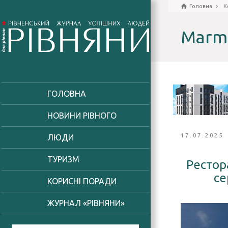
Головна
К
Marma
ГОЛОВНА
НОВИНИ РІВНОГО
17.07.2025
ЛЮДИ
ТУРИЗМ
Рестор
се
КОРИСНІ ПОРАДИ
ЖУРНАЛ «РІВНЯНИ»