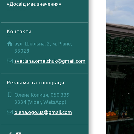
«Досвід має значення»
07.08.2026
Контакти
вул. Шкільна, 2, м. Рівне,
33028
svetlana.omelchuk@gmail.com
Реклама та співпраця:
Олена Копиця, 050 339
3334 (Viber, WatsApp)
olena.ogo.ua@gmail.com