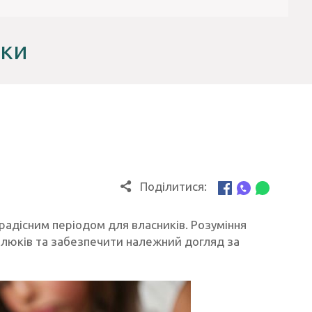
шки
Поділитися:
 радісним періодом для власників. Розуміння
алюків та забезпечити належний догляд за