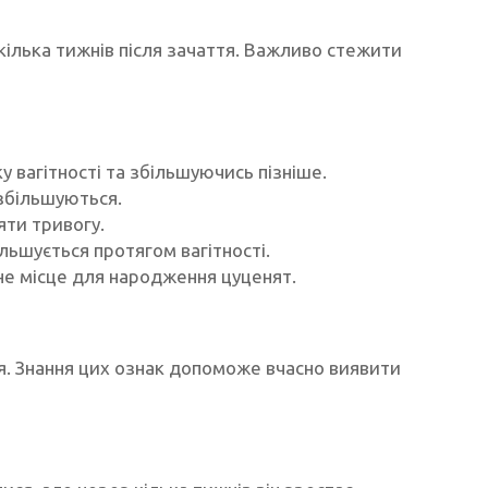
 кілька тижнів після зачаття. Важливо стежити
 вагітності та збільшуючись пізніше.
 збільшуються.
яти тривогу.
льшується протягом вагітності.
не місце для народження цуценят.
тя. Знання цих ознак допоможе вчасно виявити