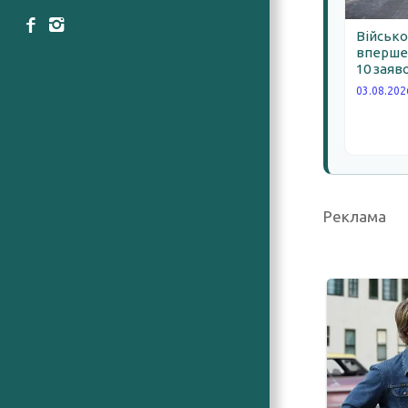
Військо
вперше 
10 заяв
03.08.202
Реклама