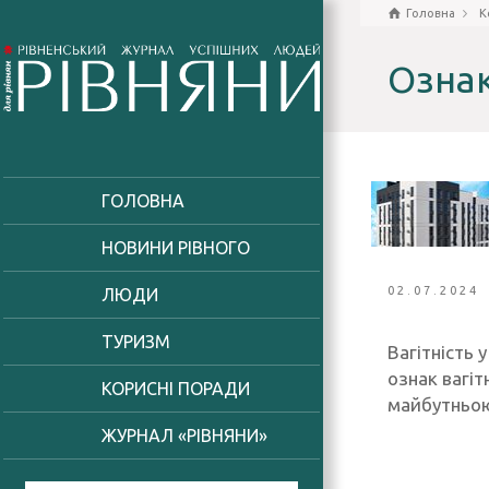
Головна
К
Ознак
ГОЛОВНА
НОВИНИ РІВНОГО
02.07.2024
ЛЮДИ
ТУРИЗМ
Вагітність 
ознак вагі
КОРИСНІ ПОРАДИ
майбутньо
ЖУРНАЛ «РІВНЯНИ»