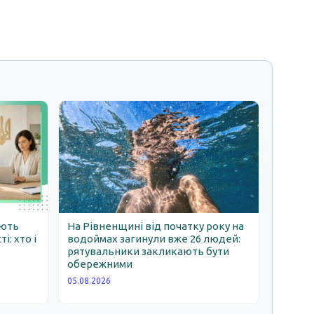
ають
На Рівненщині від початку року на
: хто і
водоймах загинули вже 26 людей:
рятувальники закликають бути
обережними
05.08.2026