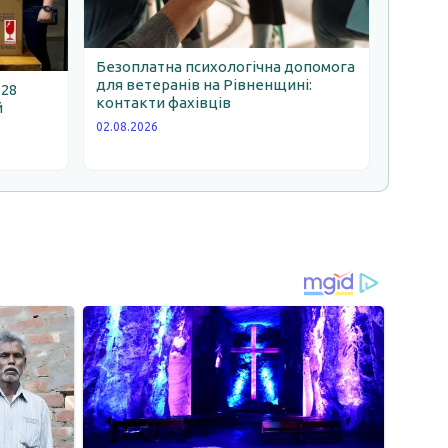
Безоплатна психологічна допомога
для ветеранів на Рівненщині:
 28
контакти фахівців
й
02.08.2026