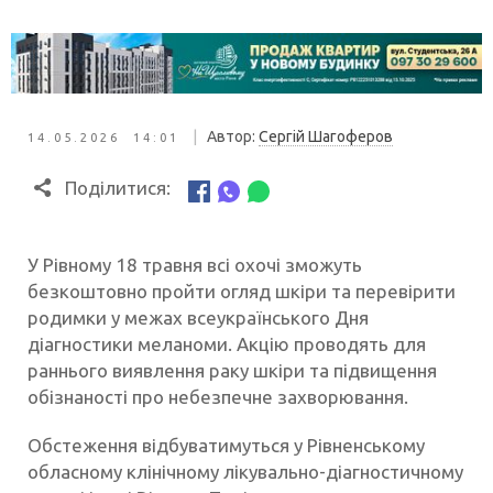
|
Автор:
Сергій Шагоферов
14.05.2026 14:01
Поділитися:
У Рівному 18 травня всі охочі зможуть
безкоштовно пройти огляд шкіри та перевірити
родимки у межах всеукраїнського Дня
діагностики меланоми. Акцію проводять для
раннього виявлення раку шкіри та підвищення
обізнаності про небезпечне захворювання.
Обстеження відбуватимуться у Рівненському
обласному клінічному лікувально-діагностичному