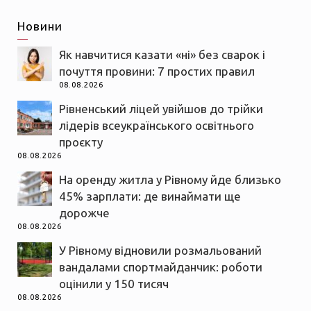
Новини
Як навчитися казати «ні» без сварок і
почуття провини: 7 простих правил
08.08.2026
Рівненський ліцей увійшов до трійки
лідерів всеукраїнського освітнього
проєкту
08.08.2026
На оренду житла у Рівному йде близько
45% зарплати: де винаймати ще
дорожче
08.08.2026
У Рівному відновили розмальований
вандалами спортмайданчик: роботи
оцінили у 150 тисяч
08.08.2026