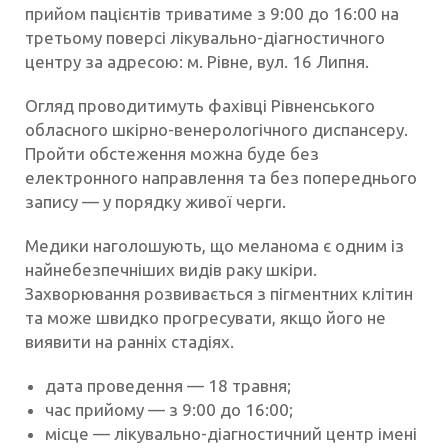
прийом пацієнтів триватиме з 9:00 до 16:00 на
третьому поверсі лікувально-діагностичного
центру за адресою: м. Рівне, вул. 16 Липня.
Огляд проводитимуть фахівці Рівненського
обласного шкірно-венерологічного диспансеру.
Пройти обстеження можна буде без
електронного направлення та без попереднього
запису — у порядку живої черги.
Медики наголошують, що меланома є одним із
найнебезпечніших видів раку шкіри.
Захворювання розвивається з пігментних клітин
та може швидко прогресувати, якщо його не
виявити на ранніх стадіях.
дата проведення — 18 травня;
час прийому — з 9:00 до 16:00;
місце — лікувально-діагностичний центр імені