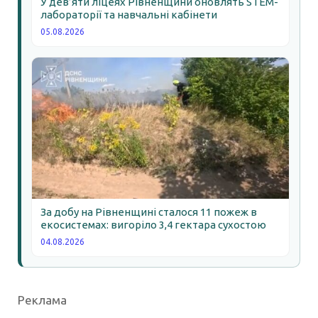
У дев’яти ліцеях Рівненщини оновлять STEM-
лабораторії та навчальні кабінети
05.08.2026
За добу на Рівненщині сталося 11 пожеж в
екосистемах: вигоріло 3,4 гектара сухостою
04.08.2026
Реклама