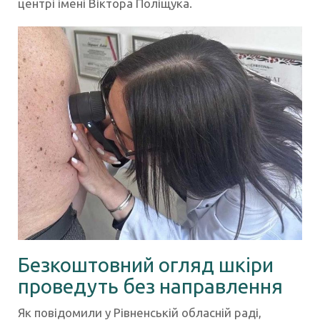
центрі імені Віктора Поліщука.
Безкоштовний огляд шкіри
проведуть без направлення
Як повідомили у Рівненській обласній раді,