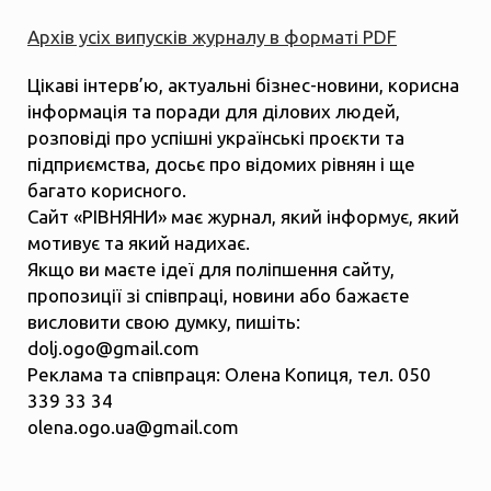
Архів усіх випусків журналу в форматі PDF
Цікаві інтерв’ю, актуальні бізнес-новини, корисна
інформація та поради для ділових людей,
розповіді про успішні українські проєкти та
підприємства, досьє про відомих рівнян і ще
багато корисного.
Сайт «РІВНЯНИ» має журнал, який інформує, який
мотивує та який надихає.
Якщо ви маєте ідеї для поліпшення сайту,
пропозиції зі співпраці, новини або бажаєте
висловити свою думку, пишіть:
dolj.ogo@gmail.com
Реклама та співпраця: Олена Копиця, тел. 050
339 33 34
olena.ogo.ua@gmail.com