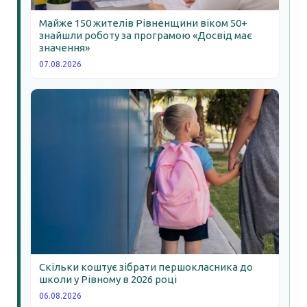
Майже 150 жителів Рівненщини віком 50+
знайшли роботу за програмою «Досвід має
значення»
07.08.2026
Скільки коштує зібрати першокласника до
школи у Рівному в 2026 році
06.08.2026