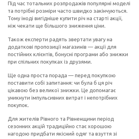
Під час тотальних розпродажів популярні моделі
та потрібні розміри часто швидко закінчуються.
Тому іноді вигідніше купити річ на старті акції,
ніж чекати ще більшого зниження ціни.
Також експерти радять звертати увагу на
додаткові пропозиції магазинів — акції для
постійних клієнтів, бонусні програми або знижки
при спільних покупках із друзями.
Ще одна проста порада — перед покупкою
поставити собі запитання: чи була б ця річ
цікавою без великої знижки. Це допомагає
уникнути імпульсивних витрат і непотрібних
покупок.
Для жителів Рівного та Рівненщини період
сезонних акцій традиційно стає хорошою
нагодою придбати якісний одяг та взуття зі