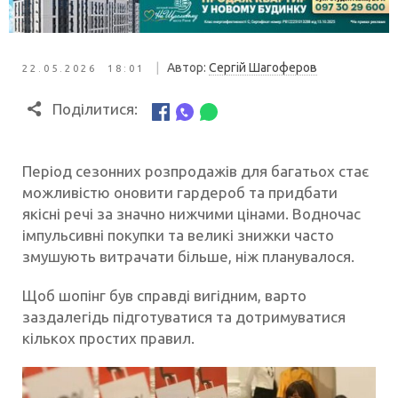
|
Автор:
Сергій Шагоферов
22.05.2026 18:01
Поділитися:
Період сезонних розпродажів для багатьох стає
можливістю оновити гардероб та придбати
якісні речі за значно нижчими цінами. Водночас
імпульсивні покупки та великі знижки часто
змушують витрачати більше, ніж планувалося.
Щоб шопінг був справді вигідним, варто
заздалегідь підготуватися та дотримуватися
кількох простих правил.