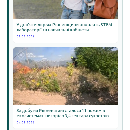
У дев’яти ліцеях Рівненщини оновлять STEM-
лабораторії та навчальні кабінети
05.08.2026
За добу на Рівненщині сталося 11 пожеж в
екосистемах: вигоріло 3,4 гектара сухостою
04.08.2026