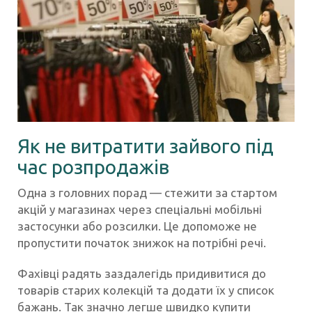
Як не витратити зайвого під
час розпродажів
Одна з головних порад — стежити за стартом
акцій у магазинах через спеціальні мобільні
застосунки або розсилки. Це допоможе не
пропустити початок знижок на потрібні речі.
Фахівці радять заздалегідь придивитися до
товарів старих колекцій та додати їх у список
бажань. Так значно легше швидко купити