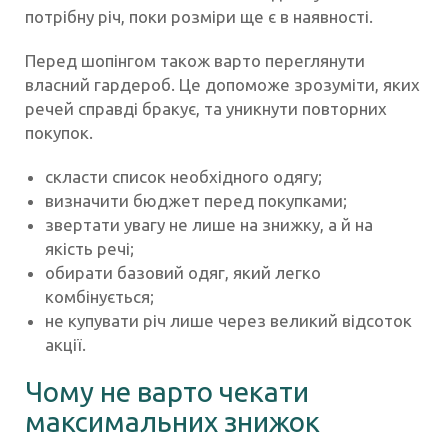
потрібну річ, поки розміри ще є в наявності.
Перед шопінгом також варто переглянути
власний гардероб. Це допоможе зрозуміти, яких
речей справді бракує, та уникнути повторних
покупок.
скласти список необхідного одягу;
визначити бюджет перед покупками;
звертати увагу не лише на знижку, а й на
якість речі;
обирати базовий одяг, який легко
комбінується;
не купувати річ лише через великий відсоток
акції.
Чому не варто чекати
максимальних знижок