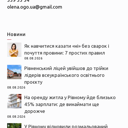
olena.ogo.ua@gmail.com
Новини
Як навчитися казати «ні» без сварок і
почуття провини: 7 простих правил
08.08.2026
Рівненський ліцей увійшов до трійки
лідерів всеукраїнського освітнього
проєкту
08.08.2026
На оренду житла у Рівному йде близько
45% зарплати: де винаймати ще
дорожче
08.08.2026
У Рівному відновили розмальований