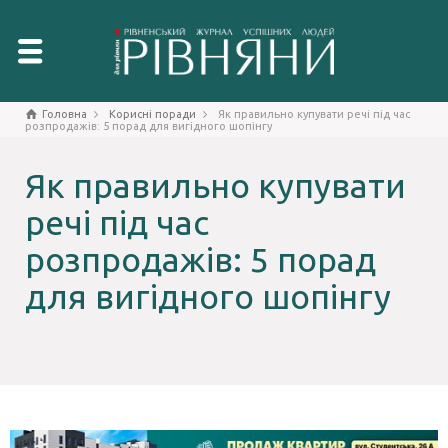
Головна
Корисні поради
Як правильно купувати речі під час
розпродажів: 5 порад для вигідного шопінгу
Як правильно купувати
речі під час
розпродажів: 5 порад
для вигідного шопінгу