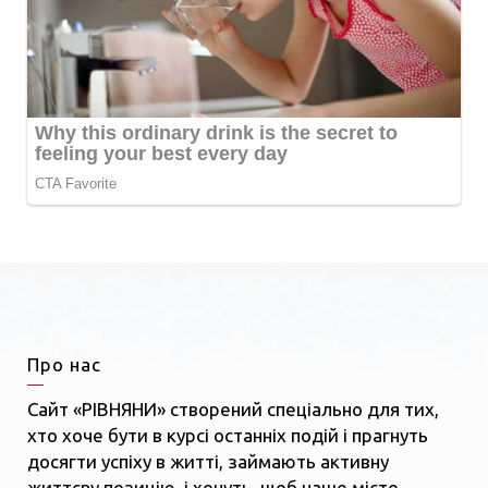
Про нас
Сайт «РІВНЯНИ» створений спеціально для тих,
хто хоче бути в курсі останніх подій і прагнуть
досягти успіху в житті, займають активну
життєву позицію, і хочуть, щоб наше місто