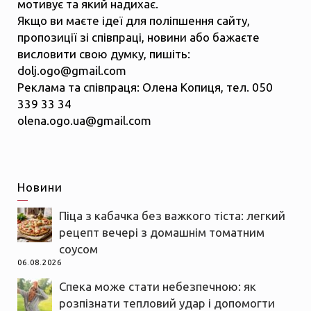
мотивує та який надихає.
Якщо ви маєте ідеї для поліпшення сайту,
пропозиції зі співпраці, новини або бажаєте
висловити свою думку, пишіть:
dolj.ogo@gmail.com
Реклама та співпраця: Олена Копиця, тел. 050
339 33 34
olena.ogo.ua@gmail.com
Новини
Піца з кабачка без важкого тіста: легкий
рецепт вечері з домашнім томатним
соусом
06.08.2026
Спека може стати небезпечною: як
розпізнати тепловий удар і допомогти