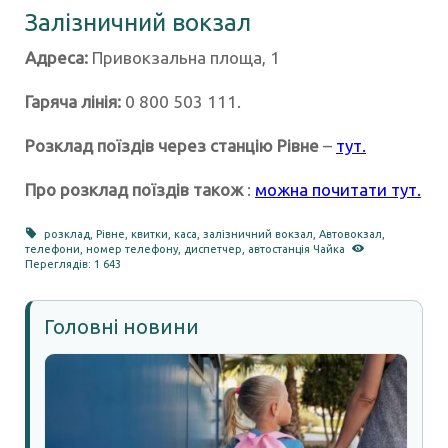
Залізничний вокзал
Адреса:
Привокзальна площа, 1
Гаряча лінія:
0 800 503 111.
Розклад поїздів через станцію Рівне
–
тут.
Про розклад поїздів також
:
можна почитати тут.
розклад
,
Рівне
,
квитки
,
каса
,
залізничний вокзал
,
Автовокзал
,
телефони
,
номер телефону
,
диспетчер
,
автостанція Чайка
Переглядів: 1 643
Головні новини