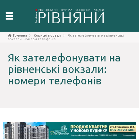
Головна
Корисні поради
Як зателефонувати на рівненські
вокзали: номери телефонів
Як зателефонувати на
рівненські вокзали:
номери телефонів