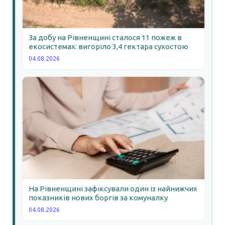
За добу на Рівненщині сталося 11 пожеж в
екосистемах: вигоріло 3,4 гектара сухостою
04.08.2026
На Рівненщині зафіксували один із найнижчих
показників нових боргів за комуналку
04.08.2026