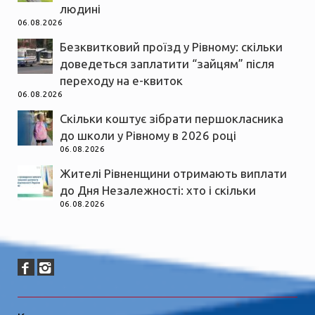
людині
06.08.2026
Безквитковий проїзд у Рівному: скільки
доведеться заплатити “зайцям” після
переходу на е-квиток
06.08.2026
Скільки коштує зібрати першокласника
до школи у Рівному в 2026 році
06.08.2026
Жителі Рівненщини отримають виплати
до Дня Незалежності: хто і скільки
06.08.2026