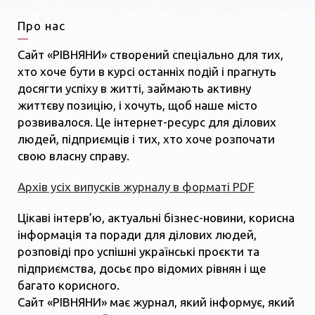
Про нас
Сайт «РІВНЯНИ» створений спеціально для тих,
хто хоче бути в курсі останніх подій і прагнуть
досягти успіху в житті, займають активну
життєву позицію, і хочуть, щоб наше місто
розвивалося. Це інтернет-ресурс для ділових
людей, підприємців і тих, хто хоче розпочати
свою власну справу.
Архів усіх випусків журналу в форматі PDF
Цікаві інтерв’ю, актуальні бізнес-новини, корисна
інформація та поради для ділових людей,
розповіді про успішні українські проєкти та
підприємства, досьє про відомих рівнян і ще
багато корисного.
Сайт «РІВНЯНИ» має журнал, який інформує, який