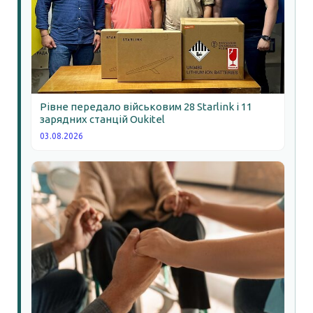
Рівне передало військовим 28 Starlink і 11
зарядних станцій Oukitel
03.08.2026