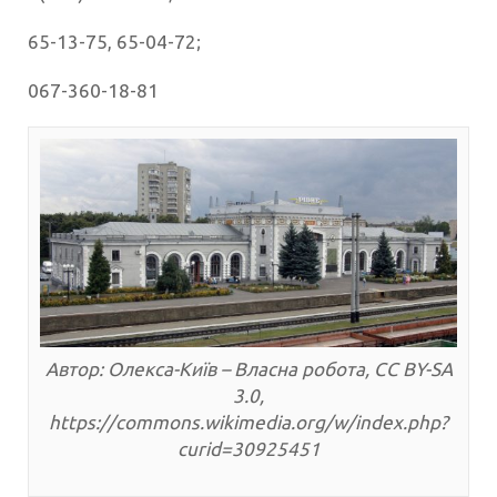
65-13-75, 65-04-72;
067-360-18-81
Автор: Олекса-Київ – Власна робота, CC BY-SA
3.0,
https://commons.wikimedia.org/w/index.php?
curid=30925451