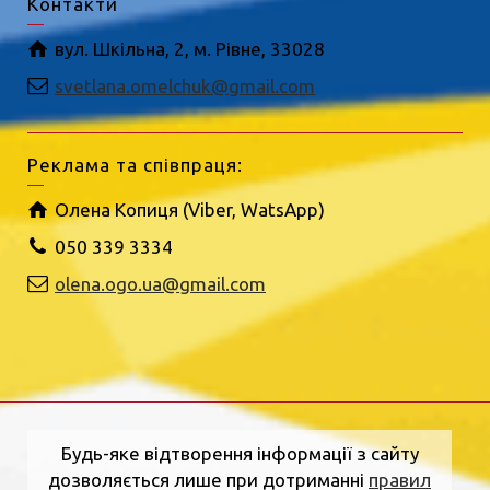
Контакти
вул. Шкільна, 2, м. Рівне, 33028
svetlana.omelchuk@gmail.com
Реклама та співпраця:
Олена Копиця (Viber, WatsApp)
050 339 3334
olena.ogo.ua@gmail.com
Будь-яке відтворення інформації з сайту
дозволяється лише при дотриманні
правил