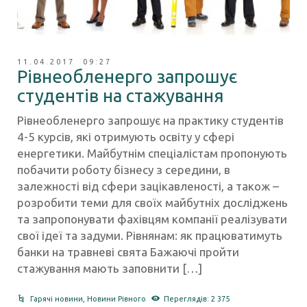
11.04.2017 09:27
Рівнеобленерго запрошує
студентів на стажування
Рівнеобленерго запрошує на практику студентів
4-5 курсів, які отримують освіту у сфері
енергетики. Майбутнім спеціалістам пропонують
побачити роботу бізнесу з середини, в
залежності від сфери зацікавленості, а також –
розробити теми для своїх майбутніх досліджень
та запропонувати фахівцям компанії реалізувати
свої ідеї та задуми. Рівнянам: як працюватимуть
банки на травневі свята Бажаючі пройти
стажування мають заповнити […]
Гарячі новини
,
Новини Рівного
Переглядів: 2 375