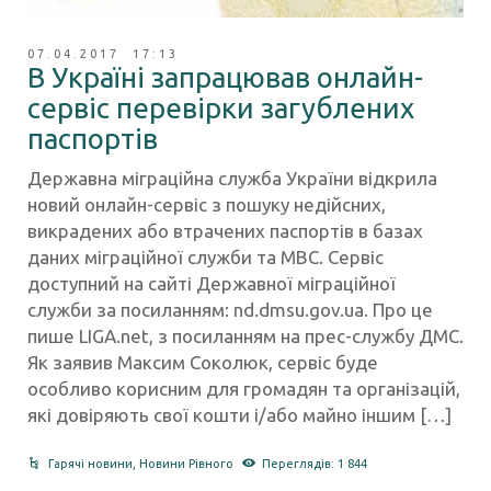
07.04.2017 17:13
В Україні запрацював онлайн-
сервіс перевірки загублених
паспортів
Державна міграційна служба України відкрила
новий онлайн-сервіс з пошуку недійсних,
викрадених або втрачених паспортів в базах
даних міграційної служби та МВС. Сервіс
доступний на сайті Державної міграційної
служби за посиланням: nd.dmsu.gov.ua. Про це
пише LIGA.net, з посиланням на прес-службу ДМС.
Як заявив Максим Соколюк, сервіс буде
особливо корисним для громадян та організацій,
які довіряють свої кошти і/або майно іншим […]
Гарячі новини
,
Новини Рівного
Переглядів: 1 844