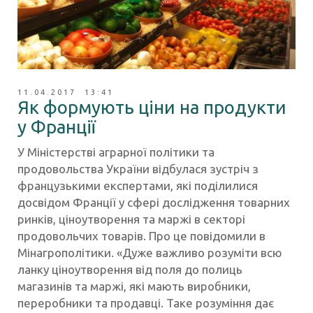
11.04.2017 13:41
Як формують ціни на продукти
у Франції
У Міністерстві аграрної політики та
продовольства України відбулася зустріч з
французькими експертами, які поділилися
досвідом Франції у сфері дослідження товарних
ринків, ціноутворення та маржі в секторі
продовольчих товарів. Про це повідомили в
Мінагрополітики. «Дуже важливо розуміти всю
ланку ціноутворення від поля до полиць
магазинів та маржі, які мають виробники,
переробники та продавці. Таке розуміння дає