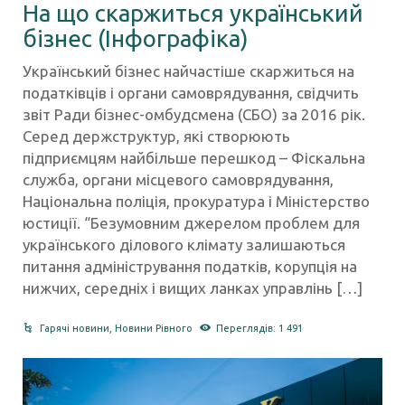
На що скаржиться український
бізнес (Інфографіка)
Український бізнес найчастіше скаржиться на
податківців і органи самоврядування, свідчить
звіт Ради бізнес-омбудсмена (СБО) за 2016 рік.
Серед держструктур, які створюють
підприємцям найбільше перешкод – Фіскальна
служба, органи місцевого самоврядування,
Національна поліція, прокуратура і Міністерство
юстиції. “Безумовним джерелом проблем для
українського ділового клімату залишаються
питання адміністрування податків, корупція на
нижчих, середніх і вищих ланках управлінь […]
Гарячі новини
,
Новини Рівного
Переглядів: 1 491