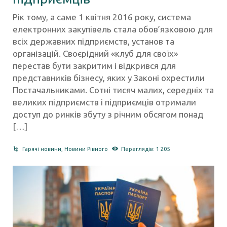
Рік тому, а саме 1 квітня 2016 року, система
електронних закупівель стала обов’язковою для
всіх державних підприємств, установ та
організацій. Своєрідний «клуб для своїх»
перестав бути закритим і відкрився для
представників бізнесу, яких у Законі охрестили
Постачальниками. Сотні тисяч малих, середніх та
великих підприємств і підприємців отримали
доступ до ринків збуту з річним обсягом понад
[…]
Гарячі новини
,
Новини Рівного
Переглядів: 1 205