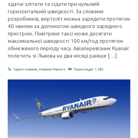
здатні злітати та сідати при нульовій
горизонтальній швидкості. За словами
розробників, вертоліт можна зарядити протягом
40 хвилин за допомогою швидкого зарядного
пристрою. Повітряне таксі може досягати
максимальної швидкості 100 км/год протягом
обмеженого періоду часу. Авіаперевізник Ryanair
полетить зі Львова на два місяці раніше […]
Гарячі новини
,
Новини Рівного
Переглядів: 1 285