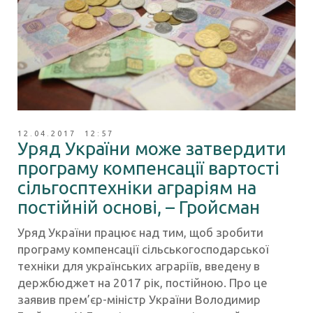
12.04.2017 12:57
Уряд України може затвердити
програму компенсації вартості
сільгосптехніки аграріям на
постійній основі, – Гройсман
Уряд України працює над тим, щоб зробити
програму компенсації сільськогосподарської
техніки для українських аграріїв, введену в
держбюджет на 2017 рік, постійною. Про це
заявив прем’єр-міністр України Володимир