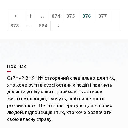
1
…
874
875
876
877
878
…
884
Про нас
Сайт «РІВНЯНИ» створений спеціально для тих,
хто хоче бути в курсі останніх подій і прагнуть
досягти успіху в житті, займають активну
життєву позицію, і хочуть, щоб наше місто
розвивалося. Це інтернет-ресурс для ділових
людей, підприємців і тих, хто хоче розпочати
свою власну справу.