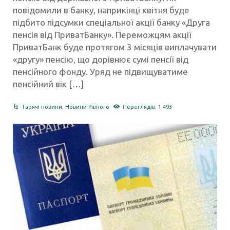
повідомили в банку, наприкінці квітня буде
підбито підсумки спеціальної акції банку «Друга
пенсія від ПриватБанку». Переможцям акції
ПриватБанк буде протягом 3 місяців виплачувати
«другу» пенсію, що дорівнює сумі пенсії від
пенсійного фонду. Уряд не підвищуватиме
пенсійний вік […]
Гарячі новини
,
Новини Рівного
Переглядів: 1 493