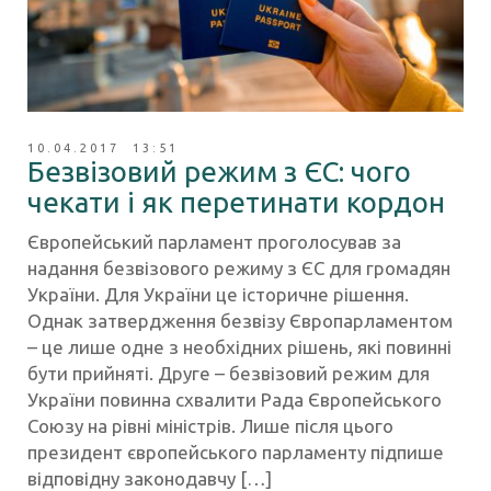
10.04.2017 13:51
Безвізовий режим з ЄС: чого
чекати і як перетинати кордон
Європейський парламент проголосував за
надання безвізового режиму з ЄС для громадян
України. Для України це історичне рішення.
Однак затвердження безвізу Європарламентом
– це лише одне з необхідних рішень, які повинні
бути прийняті. Друге – безвізовий режим для
України повинна схвалити Рада Європейського
Союзу на рівні міністрів. Лише після цього
президент європейського парламенту підпише
відповідну законодавчу […]