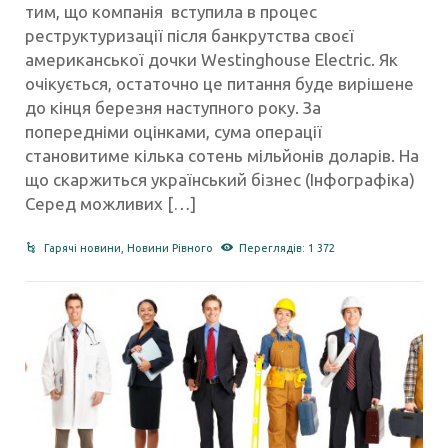
тим, що компанія вступила в процес
реструктуризації після банкрутства своєї
американської дочки Westinghouse Electric. Як
очікується, остаточно це питання буде вирішене
до кінця березня наступного року. За
попередніми оцінками, сума операції
становитиме кілька сотень мільйонів доларів. На
що скаржиться український бізнес (Інфографіка)
Серед можливих […]
Гарячі новини
,
Новини Рівного
Переглядів: 1 372