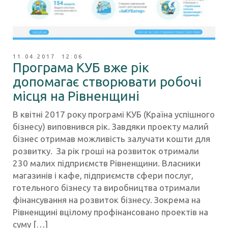
11.04.2017 12:06
Програма КУБ вже рік
допомагає створювати робочі
місця на Рівненщині
В квітні 2017 року програмі КУБ (Країна успішного
бізнесу) виповнився рік. Завдяки проекту малий
бізнес отримав можливість залучати кошти для
розвитку. За рік гроші на розвиток отримали
230 малих підприємств Рівненщини. Власники
магазинів і кафе, підприємств сфери послуг,
готельного бізнесу та виробництва отримали
фінансування на розвиток бізнесу. Зокрема на
Рівненщині вцілому профінансовано проектів на
суму […]