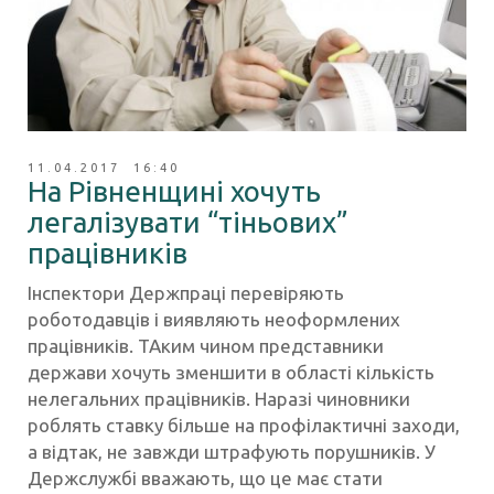
11.04.2017 16:40
На Рівненщині хочуть
легалізувати “тіньових”
працівників
Інспектори Держпраці перевіряють
роботодавців і виявляють неоформлених
працівників. ТАким чином представники
держави хочуть зменшити в області кількість
нелегальних працівників. Наразі чиновники
роблять ставку більше на профілактичні заходи,
а відтак, не завжди штрафують порушників. У
Держслужбі вважають, що це має стати