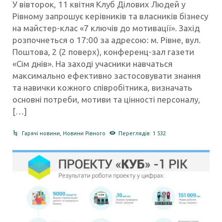
У вівторок, 11 квітня Клуб Ділових Людей у
Рівному запрошує керівників та власників бізнесу
на майстер-клас «7 ключів до мотивації». Захід
розпочнеться о 17:00 за адресою: м. Рівне, вул.
Поштова, 2 (2 поверх), конференц-зал газети
«Сім днів». На заході учасники навчаться
максимально ефективно застосовувати знання
та навички кожного співробітника, визначать
основні потреби, мотиви та цінності персоналу,
[…]
Гарячі новини
,
Новини Рівного
Переглядів: 1 532