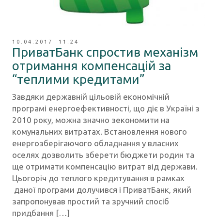
10.04.2017 11:24
ПриватБанк спростив механізм
отримання компенсацій за
“теплими кредитами”
Завдяки державній цільовій економічній
програмі енергоефективності, що діє в Україні з
2010 року, можна значно зекономити на
комунальних витратах. Встановлення нового
енергозберігаючого обладнання у власних
оселях дозволить зберети бюджети родин та
ще отримати компенсацію витрат від держави.
Цьогоріч до теплого кредитування в рамках
даної програми долучився і ПриватБанк, який
запропонував простий та зручний спосіб
придбання […]