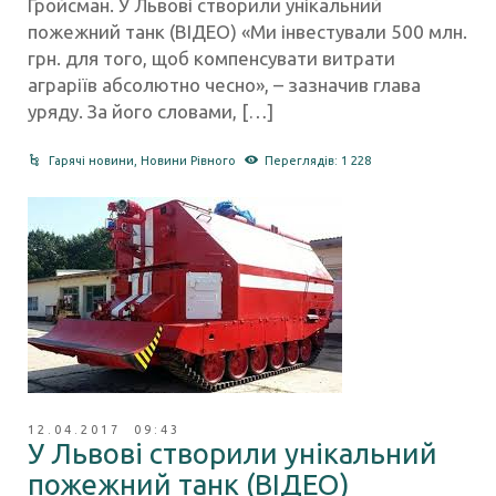
Гройсман. У Львові створили унікальний
пожежний танк (ВІДЕО) «Ми інвестували 500 млн.
грн. для того, щоб компенсувати витрати
аграріїв абсолютно чесно», – зазначив глава
уряду. За його словами, […]
Гарячі новини
,
Новини Рівного
Переглядів: 1 228
12.04.2017 09:43
У Львові створили унікальний
пожежний танк (ВІДЕО)