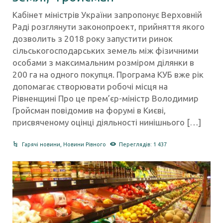
Кабінет міністрів України запропонує Верховній
Раді розглянути законопроект, прийняття якого
дозволить з 2018 року запустити ринок
сільськогосподарських земель між фізичними
особами з максимальним розміром ділянки в
200 га на одного покупця. Програма КУБ вже рік
допомагає створювати робочі місця на
Рівненщині Про це прем’єр-міністр Володимир
Гройсман повідомив на форумі в Києві,
присвяченому оцінці діяльності нинішнього […]
Гарячі новини
,
Новини Рівного
Переглядів: 1 437