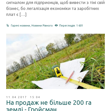
сигналом для підприємців, щоб вивести з тіні свій
бізнес, бо легалізація економіки та заробітних
плат є […]
Гарячі новини
,
Новини Рівного
Переглядів: 1 601
11.04.2017 15:04
На продаж не більше 200 га
землі,- Гройсман