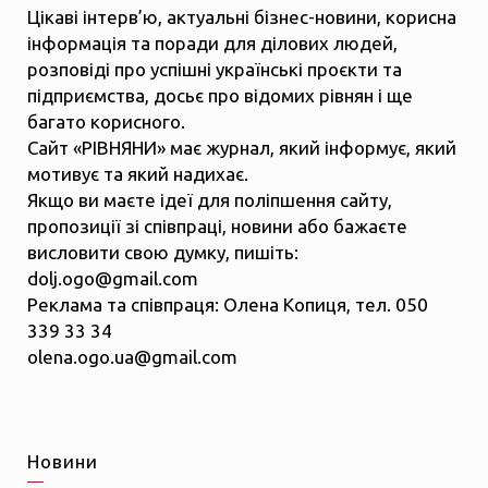
Цікаві інтерв’ю, актуальні бізнес-новини, корисна
інформація та поради для ділових людей,
розповіді про успішні українські проєкти та
підприємства, досьє про відомих рівнян і ще
багато корисного.
Сайт «РІВНЯНИ» має журнал, який інформує, який
мотивує та який надихає.
Якщо ви маєте ідеї для поліпшення сайту,
пропозиції зі співпраці, новини або бажаєте
висловити свою думку, пишіть:
dolj.ogo@gmail.com
Реклама та співпраця: Олена Копиця, тел. 050
339 33 34
olena.ogo.ua@gmail.com
Новини