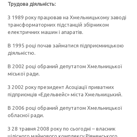
Трудова діяльність:
З 1989 року працював на Хмельницькому заводі
трансформаторних підстанцій збірником
електричних машин і апаратів.
В 1995 році почав займатися підприємницькою
діяльністю.
В 2002 році обраний депутатом Хмельницької
міської ради.
З 2002 року президент Асоціації приватних
підприємців «Едельвейс» міста Хмельницький.
В 2006 році обраний депутатом Хмельницької
обласної ради.
З 28 травня 2008 року по сьогодні – власник
цілісного майнового комплексу Рівненського