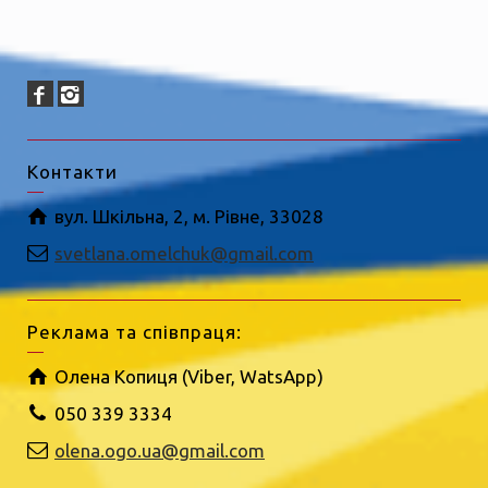
Контакти
вул. Шкільна, 2, м. Рівне, 33028
svetlana.omelchuk@gmail.com
Реклама та співпраця:
Олена Копиця (Viber, WatsApp)
050 339 3334
olena.ogo.ua@gmail.com