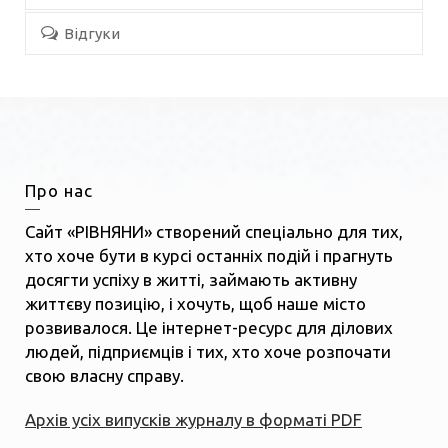
Відгуки
Про нас
Сайт «РІВНЯНИ» створений спеціально для тих,
хто хоче бути в курсі останніх подій і прагнуть
досягти успіху в житті, займають активну
життєву позицію, і хочуть, щоб наше місто
розвивалося. Це інтернет-ресурс для ділових
людей, підприємців і тих, хто хоче розпочати
свою власну справу.
Архів усіх випусків журналу в форматі PDF