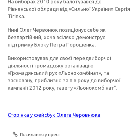
На виборах 2010 року балотувався до
Рівненської облради від «Сильної України» Сергія
Тігіпка.
Нині Олег Червонюк позиціонує себе як
безпартійний, хоча всіляко демонструє
підтримку Блоку Петра Порошенка.
Використовував для своєї передвиборчої
діяльності громадську організацію
«Громадянський рух «Льонокомбінат», та
засновану, приблизно за пів року до виборчої
кампанії 2012 року, газету «Льонокомбінат”.
Сторінка у фейсбук Олега Черовнюка
Посилання у пресі