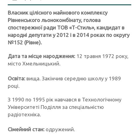
Власник цілісного майнового комплексу
Рівненського льонокомбінату, голова
спостережної ради ТОВ «Т-Стиль», кандидат в
народні депутати у 2012 і в 2014 роках по округу
№152 (Рівне).
Дата та місце народження:
12 травня 1972 року,
місто Хмельницький.
Освіта:
вища. Закінчив середню школу у 1989
році.
З 1990 по 1995 рік навчався в Технологічному
Університеті Поділля за спеціальністю
радіотехніка.
Сімейний стан:
одружений.