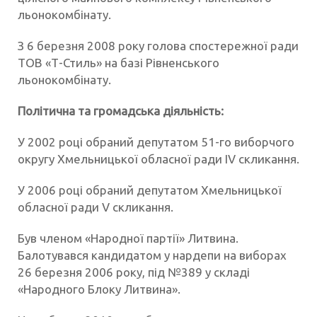
льонокомбінату.
З 6 березня 2008 року голова спостережної ради
ТОВ «Т-Стиль» на базі Рівненського
льонокомбінату.
Політична та громадська діяльність:
У 2002 році обраний депутатом 51-го виборчого
округу Хмельницької обласної ради IV скликання.
У 2006 році обраний депутатом Хмельницької
обласної ради V скликання.
Був членом «Народної партії» Литвина.
Балотувався кандидатом у нардепи на виборах
26 березня 2006 року, під №389 у складі
«Народного Блоку Литвина».