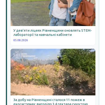
У дев’яти ліцеях Рівненщини оновлять STEM-
лабораторії та навчальні кабінети
05.08.2026
За добу на Рівненщині сталося 11 пожеж в
екосистемах: вигоріло 3,4 гектара сухостою