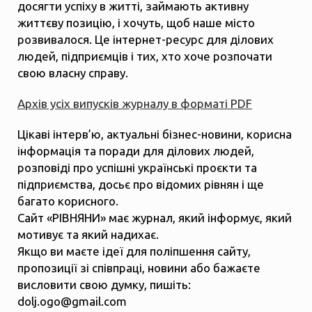
досягти успіху в житті, займають активну
життєву позицію, і хочуть, щоб наше місто
розвивалося. Це інтернет-ресурс для ділових
людей, підприємців і тих, хто хоче розпочати
свою власну справу.
Архів усіх випусків журналу в форматі PDF
Цікаві інтерв’ю, актуальні бізнес-новини, корисна
інформація та поради для ділових людей,
розповіді про успішні українські проєкти та
підприємства, досьє про відомих рівнян і ще
багато корисного.
Сайт «РІВНЯНИ» має журнал, який інформує, який
мотивує та який надихає.
Якщо ви маєте ідеї для поліпшення сайту,
пропозиції зі співпраці, новини або бажаєте
висловити свою думку, пишіть:
dolj.ogo@gmail.com