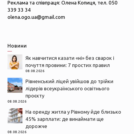
Реклама та співпраця: Олена Копиця, тел. 050
339 33 34
olena.ogo.ua@gmail.com
Новини
Як навчитися казати «ні» без сварок і
почуття провини: 7 простих правил
08.08.2026
Рівненський ліцей увійшов до трійки
лідерів всеукраїнського освітнього
проєкту
08.08.2026
На оренду житла у Рівному йде близько
45% зарплати: де винаймати ще
дорожче
08.08.2026