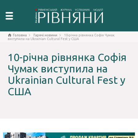
Головна
Гарячі новини
10-річна рівнянка Софія Чумак
виступила на Ukrainian Cultural Fest у США
10-річна рівнянка Софія
Чумак виступила на
Ukrainian Cultural Fest у
США