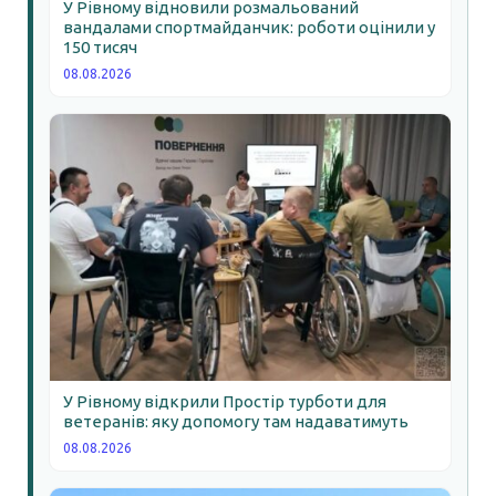
У Рівному відновили розмальований
вандалами спортмайданчик: роботи оцінили у
150 тисяч
08.08.2026
У Рівному відкрили Простір турботи для
ветеранів: яку допомогу там надаватимуть
08.08.2026