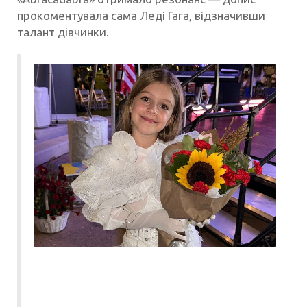
прокоментувала сама Леді Гага, відзначивши
талант дівчинки.