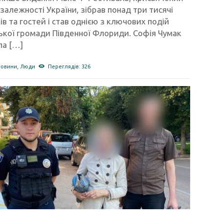
алежності України, зібрав понад три тисячі
ів та гостей і став однією з ключових подій
ької громади Південної Флориди. Софія Чумак
ла […]
новини
,
Люди
Переглядів: 326