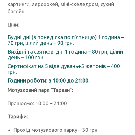
картинги, аерохокей, міні-скеледром, сухий
басейн.
Ціни:
Будні дні (з понеділка по п’ятницю) 1 година –
70 грн, цілий день – 90 грн.
Вихідні та святкові дні 1 година – 80 грн, цілий
день – 100 грн.
Сертифікат на 5 відвідувань+5 жетонів – 400
грн.
Години роботи: з 10:00 до 21:00.
Мотузковий парк “Тарзан”:
Працюємо: 10:00 – 21:00
Тарифи:
Прохід мотузкового парку – 30 грн