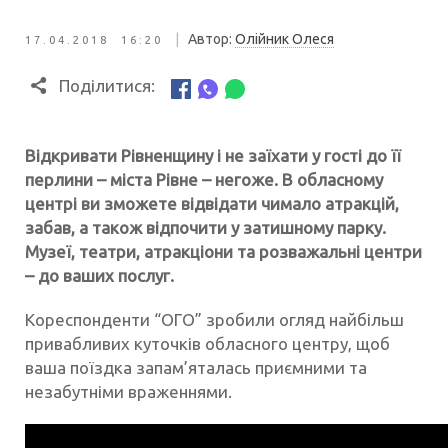
|
Автор:
Олійник Олеся
17.04.2018 16:20
Поділитися:
Відкривати Рівненщину і не заїхати у гості до її
перлини – міста Рівне – негоже. В обласному
центрі ви зможете відвідати чимало атракцій,
забав, а також відпочити у затишному парку.
Музеї, театри, атракціони та розважальні центри
– до ваших послуг.
Кореспонденти “ОГО” зробили огляд найбільш
привабливих куточків обласного центру, щоб
ваша поїздка запам’яталась приємними та
незабутніми враженнями.