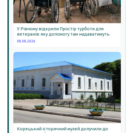
У Рівному відкрили Простір турботи для
ветеранів: яку допомогу там надаватимуть
08.08.2026
Корецький історичний музей долучили до