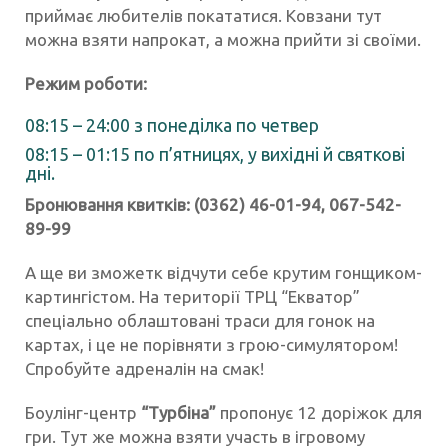
приймає любителів покататися. Ковзани тут
можна взяти напрокат, а можна прийти зі своїми.
Режим роботи:
08:15 – 24:00 з понеділка по четвер
08:15 – 01:15 по п’ятницях, у вихідні й святкові
дні.
Бронювання квитків: (0362) 46-01-94, 067-542-
89-99
А ще ви зможетк відчути себе крутим гонщиком-
картингістом. На території ТРЦ “Екватор”
спеціально облаштовані траси для гонок на
картах, і це не порівняти з грою-симулятором!
Спробуйте адреналін на смак!
Боулінг-центр
“Турбіна”
пропонує 12 доріжок для
гри. Тут же можна взяти участь в ігровому