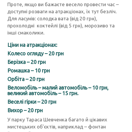
Проте, якщо ви бажаєте весело провести час –
доступні розваги на атракціонах, їх тут безліч.
Для ласунів: солодка вата (від 20 грн),
прохолодні коктейлі (від 5 грн), морозиво та
інші смаколики.
Ціни на атракціонах:
Колесо огляду – 20 грн
Берізка – 20 грн
Ромашка – 10 грн
Орбіта – 20 грн
Веломобіль – малий автомобіль – 10 грн,
великий автомобіль – 15 грн.
Веселі гірки – 20 грн
Вихор – 20 грн
У парку Тараса Шевченка багато й цікавих
мистецьких об’єктів, наприклад – фонтан