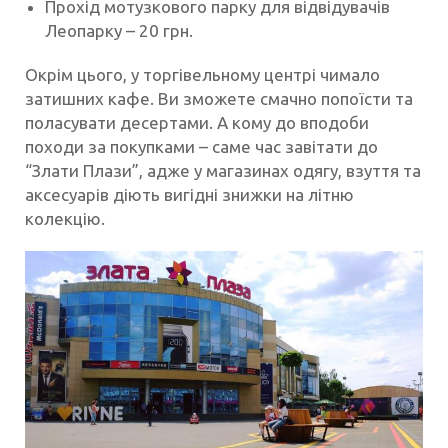
Прохід мотузкового парку для відвідувачів
Леопарку – 20 грн.
Окрім цього, у торгівельному центрі чимало
затишних кафе. Ви зможете смачно попоїсти та
поласувати десертами. А кому до вподоби
походи за покупками – саме час завітати до
“Злати Плази”, адже у магазинах одягу, взуття та
аксесуарів діють вигідні знижки на літню
колекцію.