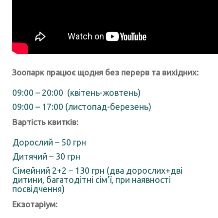
Зоопарк працює щодня без перерв та вихідних:
09:00 – 20:00 (квітень-жовтень)
09:00 – 17:00 (листопад-березень)
Вартість квитків:
Дорослий – 50 грн
Дитячий – 30 грн
Сімейний 2+2 – 130 грн (два дорослих+дві
дитини, багатодітні сім’ї, при наявності
посвідчення)
Екзотаріум: