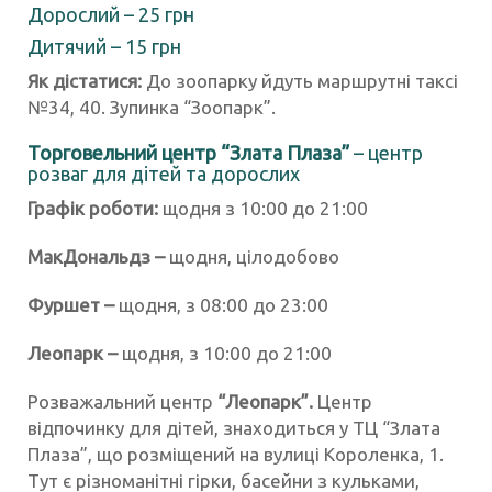
Дорослий – 25 грн
Дитячий – 15 грн
Як дістатися:
До зоопарку йдуть маршрутні таксі
№34, 40. Зупинка “Зоопарк”.
Торговельний центр “Злата Плаза”
– центр
розваг для дітей та дорослих
Графік роботи:
щодня з 10:00 до 21:00
МакДональдз –
щодня, цілодобово
Фуршет –
щодня, з 08:00 до 23:00
Леопарк –
щодня, з 10:00 до 21:00
Розважальний центр
“Леопарк”.
Центр
відпочинку для дітей, знаходиться у ТЦ “Злата
Плаза”, що розміщений на вулиці Короленка, 1.
Тут є різноманітні гірки, басейни з кульками,