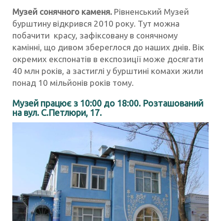
Музей сонячного каменя.
Рівненський Музей
бурштину відкрився 2010 року. Тут можна
побачити красу, зафіксовану в сонячному
камінні, що дивом збереглося до наших днів. Вік
окремих експонатів в експозиції може досягати
40 млн років, а застиглі у бурштині комахи жили
понад 10 мільйонів років тому.
Музей працює з 10:00 до 18:00. Розташований
на вул. С.Петлюри, 17.