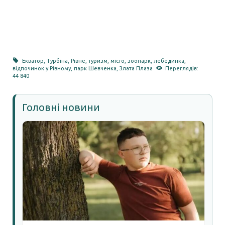
Екватор
,
Турбіна
,
Рівне
,
туризм
,
місто
,
зоопарк
,
лебединка
,
відпочинок у Рівному
,
парк Шевченка
,
Злата Плаза
Переглядів:
44 840
Головні новини