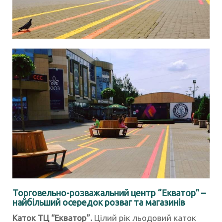
Торговельно-розважальний центр “Екватор” –
найбільший осередок розваг та магазинів
Каток ТЦ “Екватор”.
Цілий рік льодовий каток