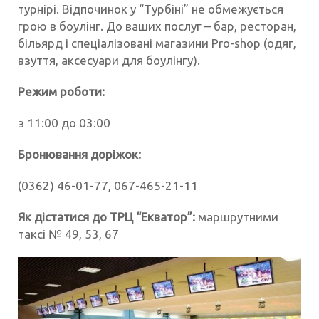
турнірі. Відпочинок у “Турбіні” не обмежується
грою в боулінг. До ваших послуг – бар, ресторан,
більярд і спеціалізовані магазини Pro-shop (одяг,
взуття, аксесуари для боулінгу).
Режим роботи:
з 11:00 до 03:00
Бронювання доріжок:
(0362) 46-01-77, 067-465-21-11
Як дістатися до ТРЦ “Екватор”:
маршрутними
таксі № 49, 53, 67