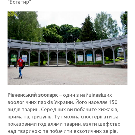
“Богатир”.
Рівненський зоопарк
– один з найцікавіших
зоологічних парків України. Його населяє 150
видів тварин. Серед них ви побачите хижаків,
приматів, гризунів. Тут можна спостерігати за
показовими годівлями тварин, взяти шефство
над твариною та побачити екзотичних звірів.