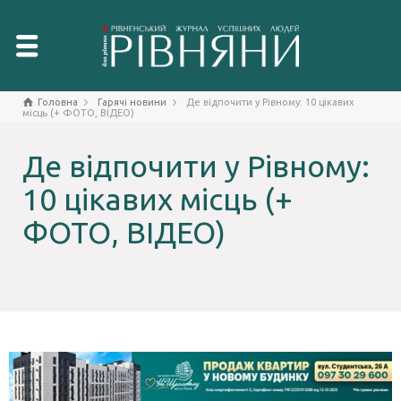
Головна
Гарячі новини
Де відпочити у Рівному: 10 цікавих
місць (+ ФОТО, ВІДЕО)
Де відпочити у Рівному:
10 цікавих місць (+
ФОТО, ВІДЕО)