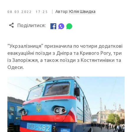
|
Автор:
Юлія Швидка
08.03.2022 17:25
Поділитися:
“Укрзалізниця” призначила по чотири додаткові
евакуаційні поїзди з Дніпра та Кривого Рогу, три
із Запоріжжя, а також поїзди з Костянтинівки та
Одеси.