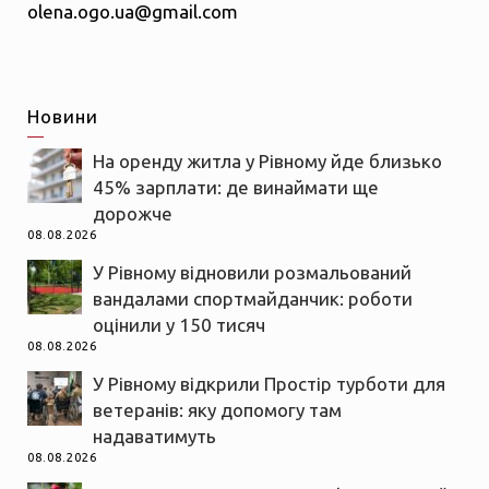
olena.ogo.ua@gmail.com
Новини
На оренду житла у Рівному йде близько
45% зарплати: де винаймати ще
дорожче
08.08.2026
У Рівному відновили розмальований
вандалами спортмайданчик: роботи
оцінили у 150 тисяч
08.08.2026
У Рівному відкрили Простір турботи для
ветеранів: яку допомогу там
надаватимуть
08.08.2026