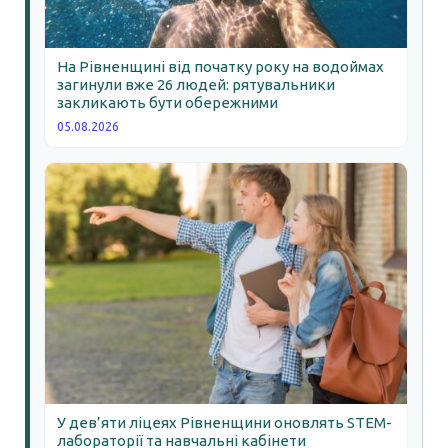
На Рівненщині від початку року на водоймах
загинули вже 26 людей: рятувальники
закликають бути обережними
05.08.2026
У дев’яти ліцеях Рівненщини оновлять STEM-
лабораторії та навчальні кабінети