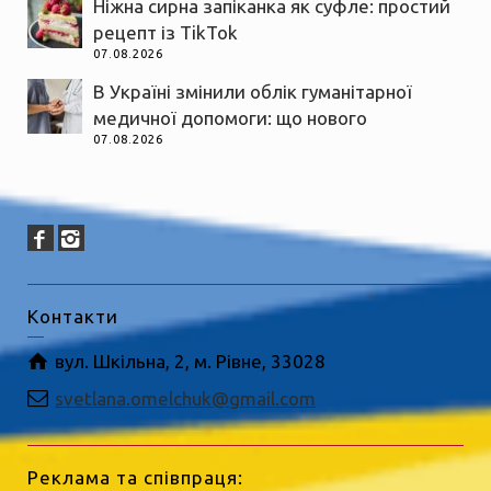
Ніжна сирна запіканка як суфле: простий
рецепт із TikTok
07.08.2026
В Україні змінили облік гуманітарної
медичної допомоги: що нового
07.08.2026
Контакти
вул. Шкільна, 2, м. Рівне, 33028
svetlana.omelchuk@gmail.com
Реклама та співпраця: