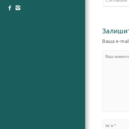
Залиши
Ваша e-mai