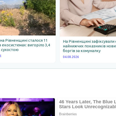
 на Рівненщині сталося 11
На Рівненщині зафіксували 
 екосистемах: вигоріло 3,4
найнижчих показників нови
 сухостою
боргів за комуналку
6
04.08.2026