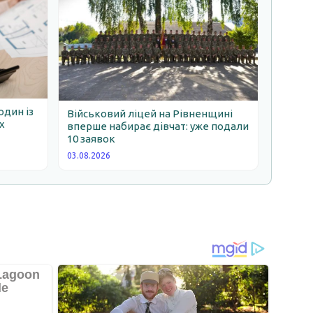
один із
Військовий ліцей на Рівненщині
х
вперше набирає дівчат: уже подали
10 заявок
03.08.2026