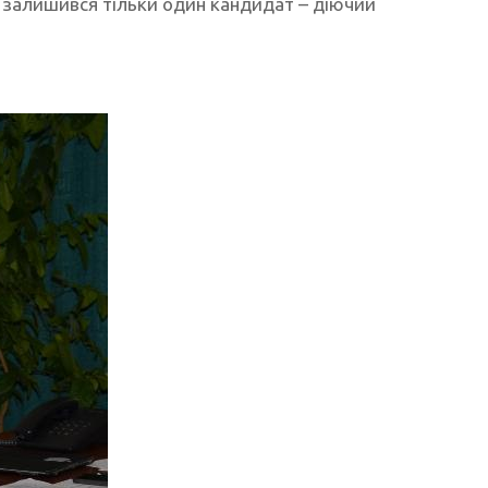
і залишився тільки один кандидат – діючий