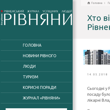
Головна
Г
Хто в
Рівне
ГОЛОВНА
НОВИНИ РІВНОГО
ЛЮДИ
14.05.2018
ТУРИЗМ
КОРИСНІ ПОРАДИ
Сьогодні у 
посаду було
ЖУРНАЛ «РІВНЯНИ»
лікарні Вла