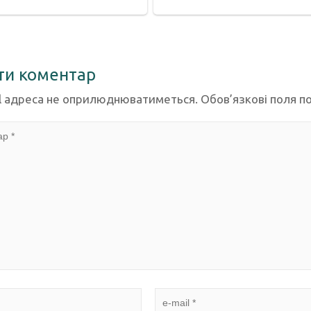
ти коментар
l адреса не оприлюднюватиметься.
Обов’язкові поля п