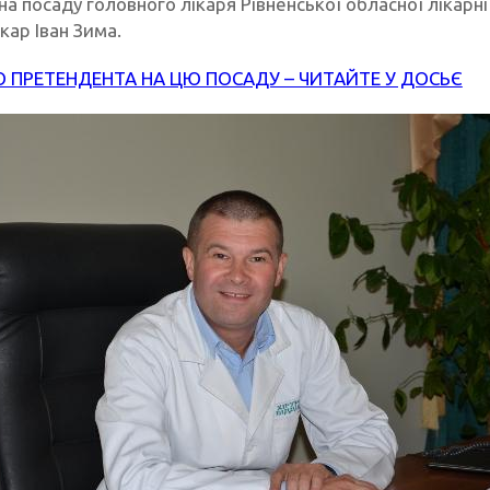
а посаду головного лікаря Рівненської обласної лікарн
кар Іван Зима.
О ПРЕТЕНДЕНТА НА ЦЮ ПОСАДУ – ЧИТАЙТЕ У ДОСЬЄ