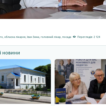
го
,
обласна лікарня
,
Іван Зима
,
головний лікар
,
посада
Переглядів: 2 124
і новини