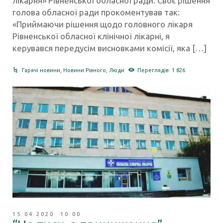
лікарня» Рівненської обласної ради. Своє рішення
голова обласної ради прокоментував так:
«Приймаючи рішення щодо головного лікаря
Рівненської обласної клінічної лікарні, я
керувався передусім висновками комісії, яка […]
Гарячі новини
,
Новини Рівного
,
Люди
Переглядів: 1 826
15.04.2020 10:00