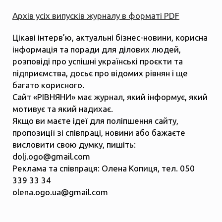
Архів усіх випусків журналу в форматі PDF
Цікаві інтерв’ю, актуальні бізнес-новини, корисна
інформація та поради для ділових людей,
розповіді про успішні українські проєкти та
підприємства, досьє про відомих рівнян і ще
багато корисного.
Сайт «РІВНЯНИ» має журнал, який інформує, який
мотивує та який надихає.
Якщо ви маєте ідеї для поліпшення сайту,
пропозиції зі співпраці, новини або бажаєте
висловити свою думку, пишіть:
dolj.ogo@gmail.com
Реклама та співпраця: Олена Копиця, тел. 050
339 33 34
olena.ogo.ua@gmail.com