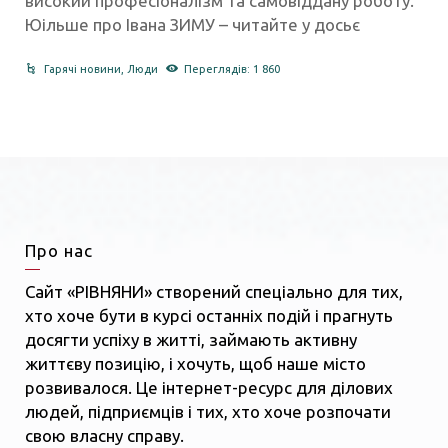
високий професіоналізм та самовіддану роботу.
Юільше про Івана ЗИМУ – читайте у досьє
Гарячі новини
,
Люди
Переглядів: 1 860
Про нас
Сайт «РІВНЯНИ» створений спеціально для тих,
хто хоче бути в курсі останніх подій і прагнуть
досягти успіху в житті, займають активну
життєву позицію, і хочуть, щоб наше місто
розвивалося. Це інтернет-ресурс для ділових
людей, підприємців і тих, хто хоче розпочати
свою власну справу.