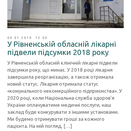
04.01.2019 12:00
У Рівненській обласній лікарні
підвели підсумки 2018 року
У Рівненській обласній клінічній лікарні підвели
підсумки року, що минає. У 2018 році лікарня
завершила реорганізацію, а також отримала
новий статус. Лікарня отримала статус
«комунального некомерційного підприємства». У
2020 році, коли Національна служба здоров’я
України оплачуватиме медичні послуги, наш
заклад буде конкурувати з іншими установами.
Ми будемо отримувати гроші за кожного
пацієнта. На мій погляд, […]