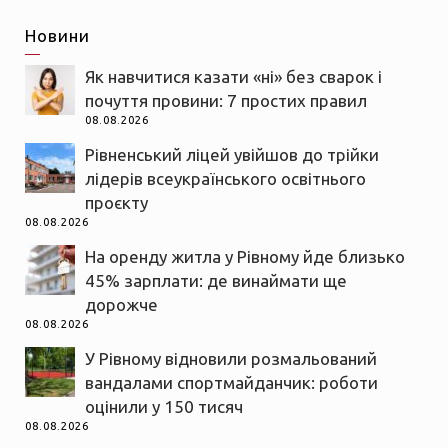
Новини
Як навчитися казати «ні» без сварок і
почуття провини: 7 простих правил
08.08.2026
Рівненський ліцей увійшов до трійки
лідерів всеукраїнського освітнього
проєкту
08.08.2026
На оренду житла у Рівному йде близько
45% зарплати: де винаймати ще
дорожче
08.08.2026
У Рівному відновили розмальований
вандалами спортмайданчик: роботи
оцінили у 150 тисяч
08.08.2026