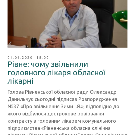
01.06.2020 18:00
Рівне: чому звільнили
головного лікаря обласної
лікарні
Голова Рівненської обласної ради Олександр
Данильчук сьогодні підписав Розпорядження
№37 «Про звільнення Зими І.Я.», відповідно до
якого відбулося дострокове розірвання
контракту з головним лікарем комунального
підприємства «Рівненська обласна клінічна