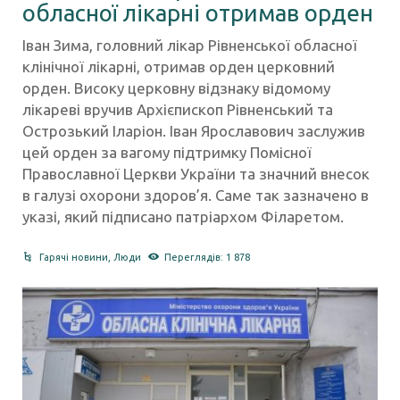
обласної лікарні отримав орден
Іван Зима, головний лікар Рівненської обласної
клінічної лікарні, отримав орден церковний
орден. Високу церковну відзнаку відомому
лікареві вручив Архієпископ Рівненський та
Острозький Іларіон. Іван Ярославович заслужив
цей орден за вагому підтримку Помісної
Православної Церкви України та значний внесок
в галузі охорони здоров’я. Саме так зазначено в
указі, який підписано патріархом Філаретом.
Гарячі новини
,
Люди
Переглядів: 1 878