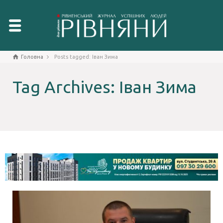
Головна
Posts tagged: Іван Зима
Tag Archives: Іван Зима