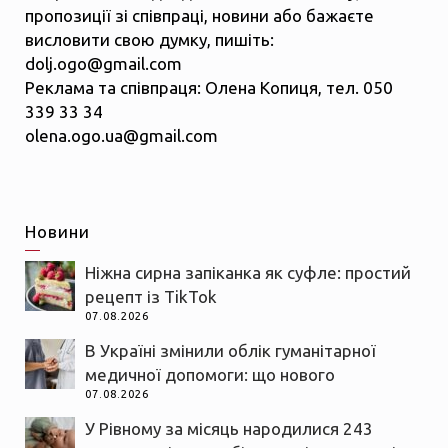
пропозиції зі співпраці, новини або бажаєте
висловити свою думку, пишіть:
dolj.ogo@gmail.com
Реклама та співпраця: Олена Копиця, тел. 050
339 33 34
olena.ogo.ua@gmail.com
Новини
Ніжна сирна запіканка як суфле: простий
рецепт із TikTok
07.08.2026
В Україні змінили облік гуманітарної
медичної допомоги: що нового
07.08.2026
У Рівному за місяць народилися 243