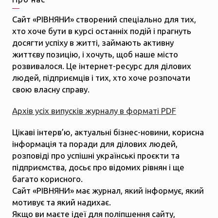
Сайт «РІВНЯНИ» створений спеціально для тих,
хто хоче бути в курсі останніх подій і прагнуть
досягти успіху в житті, займають активну
життєву позицію, і хочуть, щоб наше місто
розвивалося. Це інтернет-ресурс для ділових
людей, підприємців і тих, хто хоче розпочати
свою власну справу.
Архів усіх випусків журналу в форматі PDF
Цікаві інтерв’ю, актуальні бізнес-новини, корисна
інформація та поради для ділових людей,
розповіді про успішні українські проєкти та
підприємства, досьє про відомих рівнян і ще
багато корисного.
Сайт «РІВНЯНИ» має журнал, який інформує, який
мотивує та який надихає.
Якщо ви маєте ідеї для поліпшення сайту,