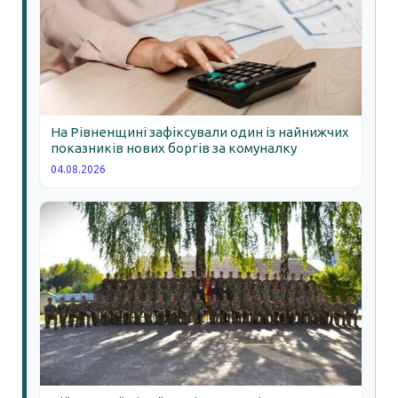
На Рівненщині зафіксували один із найнижчих
показників нових боргів за комуналку
04.08.2026