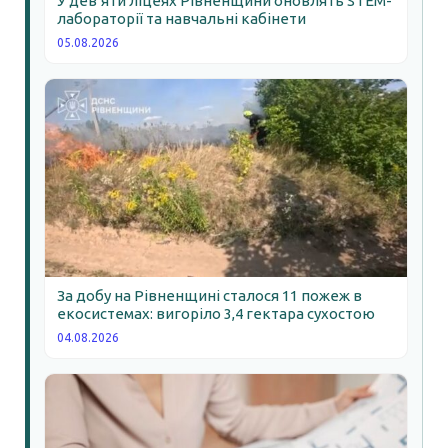
У дев’яти ліцеях Рівненщини оновлять STEM-
лабораторії та навчальні кабінети
05.08.2026
За добу на Рівненщині сталося 11 пожеж в
екосистемах: вигоріло 3,4 гектара сухостою
04.08.2026