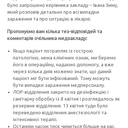
було запрошено керівника закладу – Івана Зиму,
який розповів детально про всі випадки
зараження та про ситуацію в лікарні.
Пропонуємо вам кілька тез-відповідей та
коментарів очільника медзакладу:
Якщо пацієнт потрапляє із гострою
патологією, нема клінічних ознак, ми беремо
його в операційну, надаємо допомогу, а вже
через кілька днів можемо знати, що даний
пацієнт міг бути інфікований. Тому можуть
бути випадки зараження медперсоналу.
ЛОР-відділення закрито на дезінфекцію і
санітарну обробку із 8 квітня і розглядалось як
резервне відділення. 13 квітня туди було
переведено відділення анестезіології та
інтенсивної терапії.
Останнім часом тиск чиниться більше на нас,