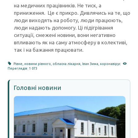
на медичних працівників. Не тиск, а
приниження. Це є прикро. Дивлячись на те, що
люди виходять на роботу, люди працюють,
люди надають допомогу. Ці підігрівання
ситуації, смежені новини, вони негативно
впливають як на саму атмосферу в колективі,
так і на бажання працювати.
Рівне
,
новини рівного
,
обласна лікарня
,
Іван Зима
,
коронавірус
Переглядів: 1 073
Головні новини