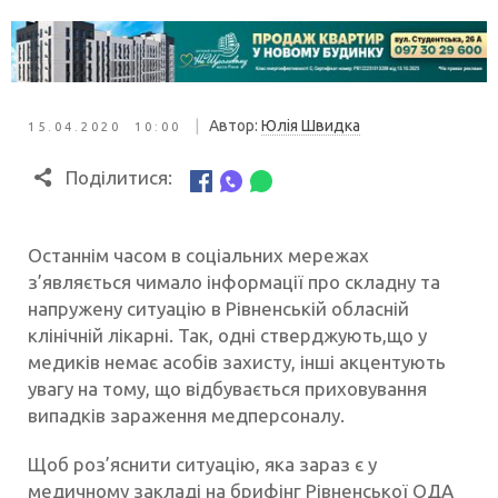
|
Автор:
Юлія Швидка
15.04.2020 10:00
Поділитися:
Останнім часом в соціальних мережах
з’являється чимало інформації про складну та
напружену ситуацію в Рівненській обласній
клінічній лікарні. Так, одні стверджують,що у
медиків немає асобів захисту, інші акцентують
увагу на тому, що відбувається приховування
випадків зараження медперсоналу.
Щоб роз’яснити ситуацію, яка зараз є у
медичному закладі на брифінг Рівненської ОДА