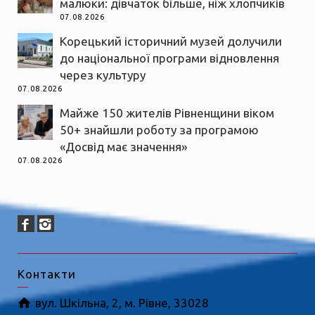
малюки: дівчаток більше, ніж хлопчиків
07.08.2026
Корецький історичний музей долучили
до національної програми відновлення
через культуру
07.08.2026
Майже 150 жителів Рівненщини віком
50+ знайшли роботу за програмою
«Досвід має значення»
07.08.2026
Контакти
вул. Шкільна, 2, м. Рівне, 33028