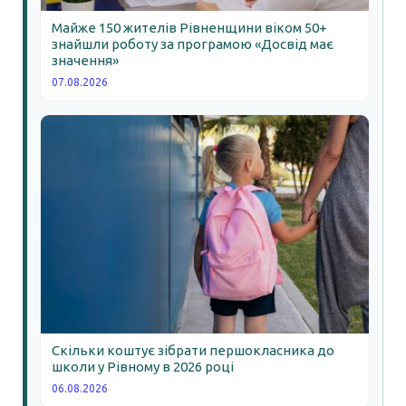
Майже 150 жителів Рівненщини віком 50+
знайшли роботу за програмою «Досвід має
значення»
07.08.2026
Скільки коштує зібрати першокласника до
школи у Рівному в 2026 році
06.08.2026