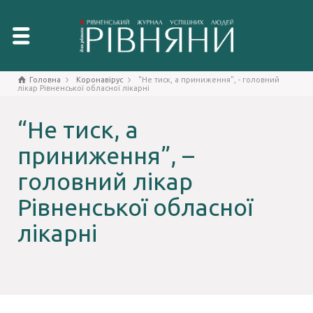
Головна
Коронавірус
"Не тиск, а приниження", - головний
лікар Рівненської обласної лікарні
“Не тиск, а
приниження”, –
головний лікар
Рівненської обласної
лікарні