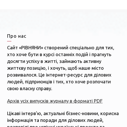
Про нас
Сайт «РІВНЯНИ» створений спеціально для тих,
хто хоче бути в курсі останніх подій і прагнуть
досягти успіху в житті, займають активну
життєву позицію, і хочуть, щоб наше місто
розвивалося. Це інтернет-ресурс для ділових
людей, підприємців і тих, хто хоче розпочати
свою власну справу.
Архів усіх випусків журналу в форматі PDF
Цікаві інтерв’ю, актуальні бізнес-новини, корисна
інформація та поради для ділових людей,
розповіді про успішні українські проєкти та