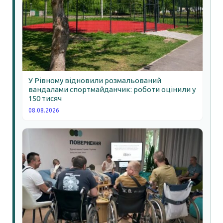
У Рівному відновили розмальований
вандалами спортмайданчик: роботи оцінили у
150 тисяч
08.08.2026