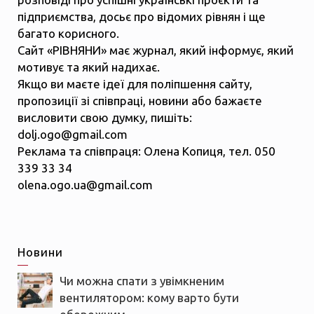
підприємства, досьє про відомих рівнян і ще
багато корисного.
Сайт «РІВНЯНИ» має журнал, який інформує, який
мотивує та який надихає.
Якщо ви маєте ідеї для поліпшення сайту,
пропозиції зі співпраці, новини або бажаєте
висловити свою думку, пишіть:
dolj.ogo@gmail.com
Реклама та співпраця: Олена Копиця, тел. 050
339 33 34
olena.ogo.ua@gmail.com
Новини
Чи можна спати з увімкненим
вентилятором: кому варто бути