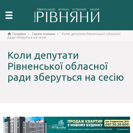
Головна
Гарячі новини
Коли депутати Рівненської обласної
ради зберуться на сесію
Коли депутати
Рівненської обласної
ради зберуться на сесію