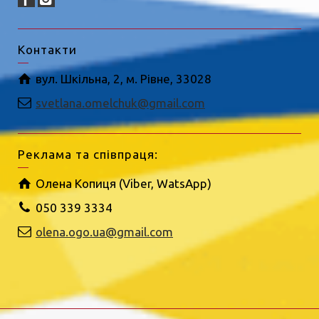
Контакти
вул. Шкільна, 2, м. Рівне, 33028
svetlana.omelchuk@gmail.com
Реклама та співпраця:
Олена Копиця (Viber, WatsApp)
050 339 3334
olena.ogo.ua@gmail.com