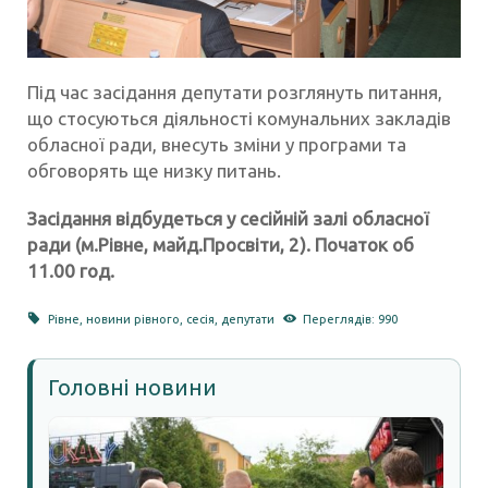
Під час засідання депутати розглянуть питання,
що стосуються діяльності комунальних закладів
обласної ради, внесуть зміни у програми та
обговорять ще низку питань.
Засідання відбудеться у сесійній залі обласної
ради (м.Рівне, майд.Просвіти, 2). Початок об
11.00 год.
Рівне
,
новини рівного
,
сесія
,
депутати
Переглядів: 990
Головні новини