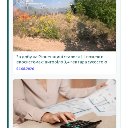
За добу на Рівненщині сталося 11 пожеж в
екосистемах: вигоріло 3,4 гектара сухостою
04.08.2026