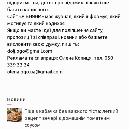
підприємства, досьє про відомих рівнян і ще
багато корисного.
Сайт «РІВНЯНИ» має журнал, який інформує, який
мотивує та який надихає.
Якщо ви маєте ідеї для поліпшення сайту,
пропозиції зі співпраці, новини або бажаєте
висловити свою думку, пишіть:
dolj.ogo@gmail.com
Реклама та співпраця: Олена Копиця, тел. 050
339 33 34
olena.ogo.ua@gmail.com
Новини
Піца з кабачка без важкого тіста: легкий
рецепт вечері з домашнім томатним
соусом