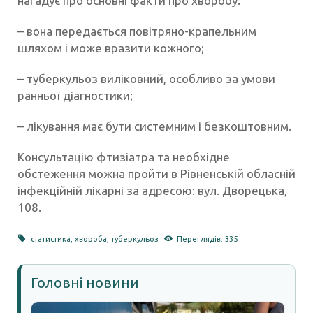
нагадує про основні факти про хворобу:
– вона передається повітряно-крапельним
шляхом і може вразити кожного;
– туберкульоз виліковний, особливо за умови
ранньої діагностики;
– лікування має бути системним і безкоштовним.
Консультацію фтизіатра та необхідне
обстеження можна пройти в Рівненській обласній
інфекційній лікарні за адресою: вул. Дворецька,
108.
статистика
,
хвороба
,
туберкульоз
Переглядів: 335
Головні новини