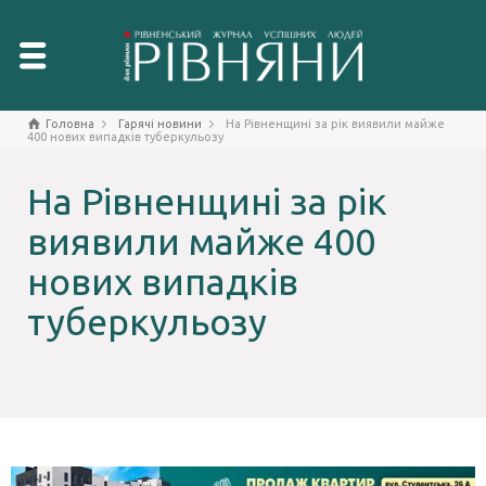
Головна
Гарячі новини
На Рівненщині за рік виявили майже
400 нових випадків туберкульозу
На Рівненщині за рік
виявили майже 400
нових випадків
туберкульозу