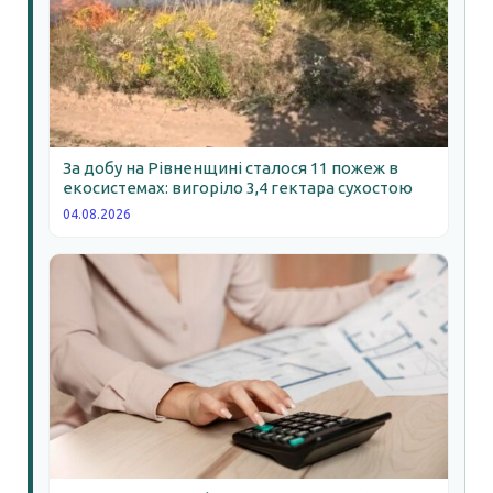
За добу на Рівненщині сталося 11 пожеж в
екосистемах: вигоріло 3,4 гектара сухостою
04.08.2026