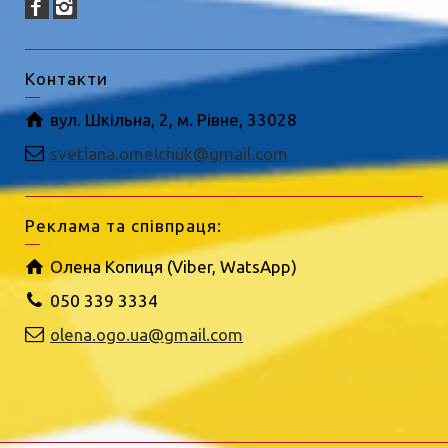
Контакти
вул. Шкільна, 2, м. Рівне, 33028
svetlana.omelchuk@gmail.com
Реклама та співпраця:
Олена Копиця (Viber, WatsApp)
050 339 3334
olena.ogo.ua@gmail.com