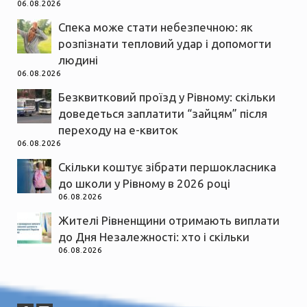
06.08.2026
Спека може стати небезпечною: як
розпізнати тепловий удар і допомогти
людині
06.08.2026
Безквитковий проїзд у Рівному: скільки
доведеться заплатити “зайцям” після
переходу на е-квиток
06.08.2026
Скільки коштує зібрати першокласника
до школи у Рівному в 2026 році
06.08.2026
Жителі Рівненщини отримають виплати
до Дня Незалежності: хто і скільки
06.08.2026