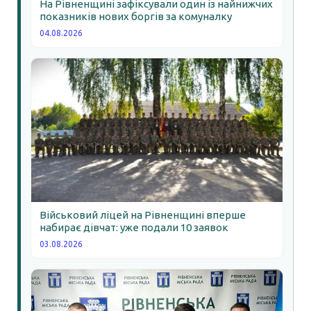
На Рівненщині зафіксували один із найнижчих
показників нових боргів за комуналку
04.08.2026
Військовий ліцей на Рівненщині вперше
набирає дівчат: уже подали 10 заявок
03.08.2026