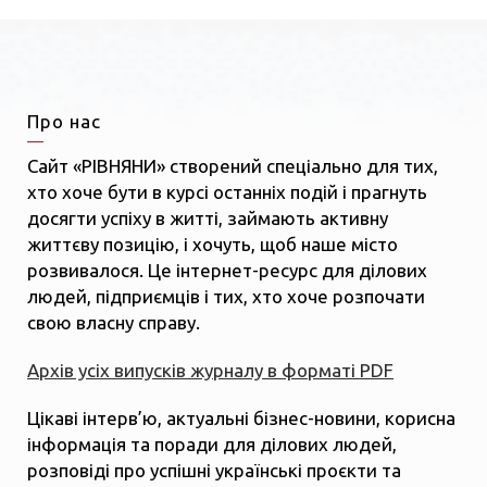
Про нас
Сайт «РІВНЯНИ» створений спеціально для тих,
хто хоче бути в курсі останніх подій і прагнуть
досягти успіху в житті, займають активну
життєву позицію, і хочуть, щоб наше місто
розвивалося. Це інтернет-ресурс для ділових
людей, підприємців і тих, хто хоче розпочати
свою власну справу.
Архів усіх випусків журналу в форматі PDF
Цікаві інтерв’ю, актуальні бізнес-новини, корисна
інформація та поради для ділових людей,
розповіді про успішні українські проєкти та