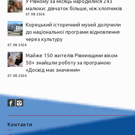
У Рівному за місяць народилися 243
малюки: дівчаток більше, ніж хлопчиків
07.08.2026
Корецький історичний музей долучили
до національної програми відновлення
через культуру
07.08.2026
Майже 150 жителів Рівненщини віком
50+ знайшли роботу за програмою
«Досвід має значення»
07.08.2026
Контакти