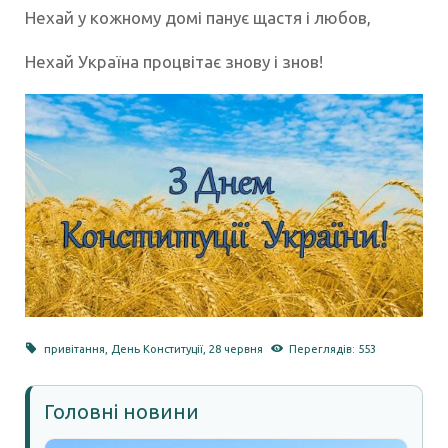
Нехай у кожному домі панує щастя і любов,
Нехай Україна процвітає знову і знов!
привітання
,
День Конституції
,
28 червня
Переглядів: 553
Головні новини