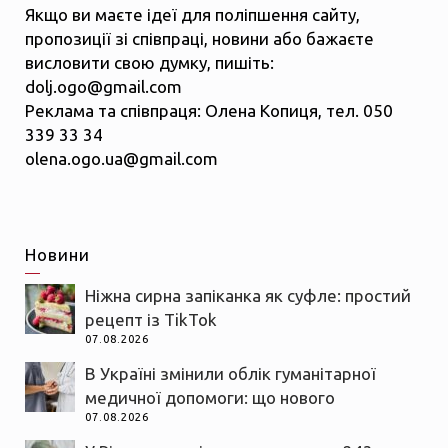
Якщо ви маєте ідеї для поліпшення сайту,
пропозиції зі співпраці, новини або бажаєте
висловити свою думку, пишіть:
dolj.ogo@gmail.com
Реклама та співпраця: Олена Копиця, тел. 050
339 33 34
olena.ogo.ua@gmail.com
Новини
Ніжна сирна запіканка як суфле: простий
рецепт із TikTok
07.08.2026
В Україні змінили облік гуманітарної
медичної допомоги: що нового
07.08.2026