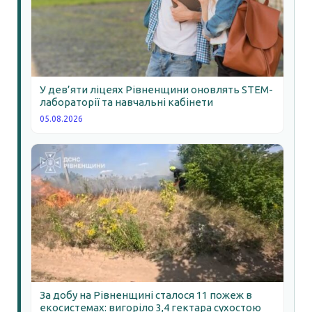
У дев’яти ліцеях Рівненщини оновлять STEM-
лабораторії та навчальні кабінети
05.08.2026
За добу на Рівненщині сталося 11 пожеж в
екосистемах: вигоріло 3,4 гектара сухостою