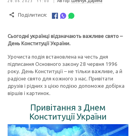
|
Автор:
Шевчук Дарина
28.06.2023 11:00
Поділитися:
Сьогодні українці відзначають важливе свято –
День Конституції України.
Урочиста подія встановлена на честь дня
підписання Основного закону 28 червня 1996
року. День Конституції – не тільки важливе, а й
радісне свято для кожного з нас. Привітати
друзів і рідних з цією подією допоможе добірка
віршів і картинок.
Привітання з Днем
Конституції України