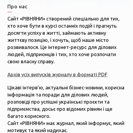
Про нас
Сайт «РІВНЯНИ» створений спеціально для тих,
хто хоче бути в курсі останніх подій і прагнуть
досягти успіху в житті, займають активну
життєву позицію, і хочуть, щоб наше місто
розвивалося. Це інтернет-ресурс для ділових
людей, підприємців і тих, хто хоче розпочати
свою власну справу.
Архів усіх випусків журналу в форматі PDF
Цікаві інтерв’ю, актуальні бізнес-новини, корисна
інформація та поради для ділових людей,
розповіді про успішні українські проєкти та
підприємства, досьє про відомих рівнян і ще
багато корисного.
Сайт «РІВНЯНИ» має журнал, який інформує, який
мотивує та який надихає.