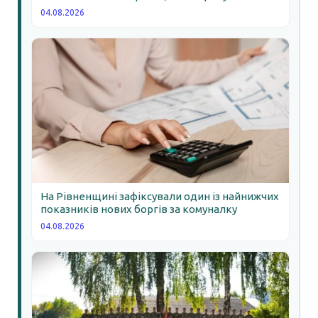
04.08.2026
На Рівненщині зафіксували один із найнижчих
показників нових боргів за комуналку
04.08.2026