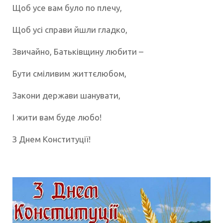
Щоб усе вам було по плечу,
Щоб усі справи йшли гладко,
Звичайно, Батьківщину любити –
Бути сміливим життєлюбом,
Закони держави шанувати,
І жити вам буде любо!
З Днем Конституції!