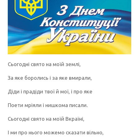
Сьогодні свято на моїй землі,
За яке боролись і за яке вмирали,
Діди і прадіди твої й мої, і про яке
Поети мріяли і нишкома писали.
Сьогодні свято на моїй Вкраїні,
І ми про нього можемо сказати вільно,