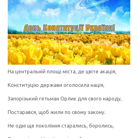
На центральній площі міста, де цвіте акація,
Конституцію держави оголосила нація,
Запорізький гетьман Орлик для свого народу,
Постарався, щоб жили по свому закону.
Не одні ще покоління старались, боролись,