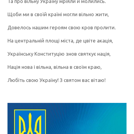
Та про вільну Україну мріяли й молились.
Щоби ми в своїй країні могли вільно жити,
Довелось нашим героям свою кров пролити.
На центральній площі міста, де цвіте акація,
Українську Конституцію знов святкує нація,
Нація нова і вільна, вільна в своїм краю,
Любіть свою Україну! З святом вас вітаю!