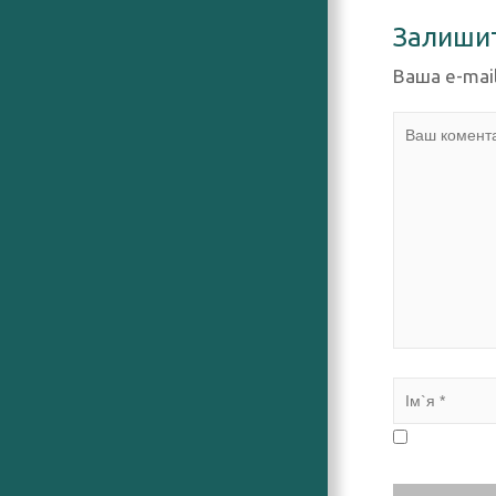
Залиши
Ваша e-mai