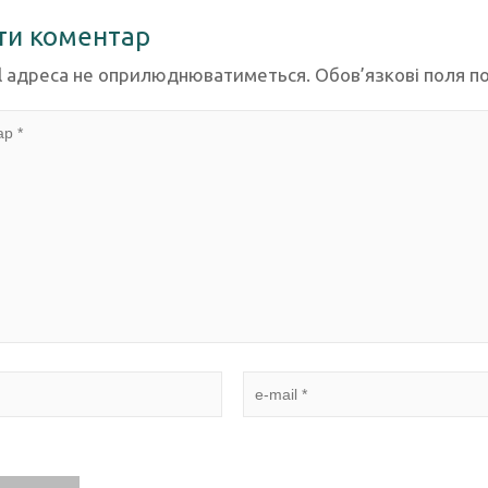
ти коментар
l адреса не оприлюднюватиметься.
Обов’язкові поля п