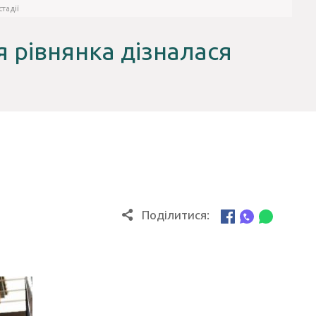
тадії
 рівнянка дізналася
Поділитися: