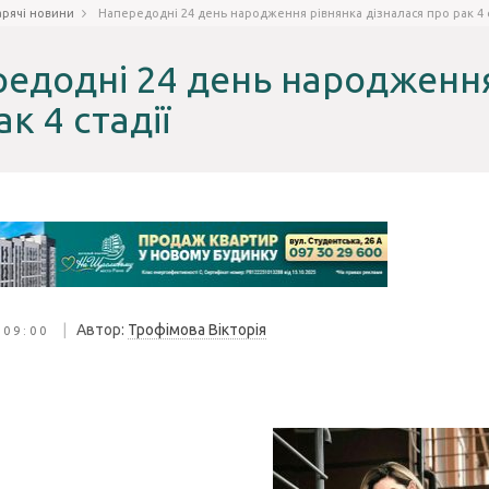
арячі новини
Напередодні 24 день народження рівнянка дізналася про рак 4 с
едодні 24 день народження
ак 4 стадії
|
Автор:
Трофімова Вікторія
 09:00