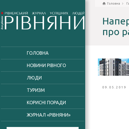
Головна
Г
Напер
про р
ГОЛОВНА
НОВИНИ РІВНОГО
ЛЮДИ
09.05.2019
ТУРИЗМ
КОРИСНІ ПОРАДИ
ЖУРНАЛ «РІВНЯНИ»