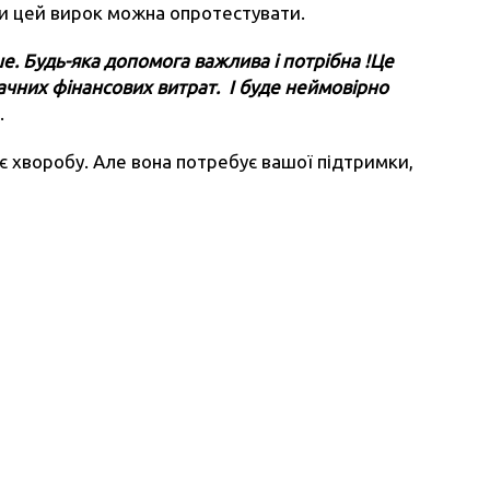
ни цей вирок можна опротестувати.
. Будь-яка допомога важлива і потрібна !Це
начних фінансових витрат. І буде неймовірно
.
є хворобу. Але вона потребує вашої підтримки,