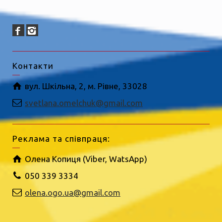
Контакти
вул. Шкільна, 2, м. Рівне, 33028
svetlana.omelchuk@gmail.com
Реклама та співпраця:
Олена Копиця (Viber, WatsApp)
050 339 3334
olena.ogo.ua@gmail.com