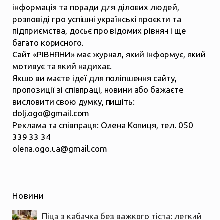
інформація та поради для ділових людей,
розповіді про успішні українські проєкти та
підприємства, досьє про відомих рівнян і ще
багато корисного.
Сайт «РІВНЯНИ» має журнал, який інформує, який
мотивує та який надихає.
Якщо ви маєте ідеї для поліпшення сайту,
пропозиції зі співпраці, новини або бажаєте
висловити свою думку, пишіть:
dolj.ogo@gmail.com
Реклама та співпраця: Олена Копиця, тел. 050
339 33 34
olena.ogo.ua@gmail.com
Новини
Піца з кабачка без важкого тіста: легкий