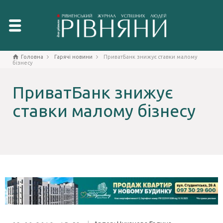
Головна
Гарячі новини
ПриватБанк знижує ставки малому
бізнесу
ПриватБанк знижує
ставки малому бізнесу