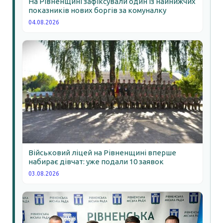
На Рівненщині зафіксували один із найнижчих
показників нових боргів за комуналку
04.08.2026
Військовий ліцей на Рівненщині вперше
набирає дівчат: уже подали 10 заявок
03.08.2026