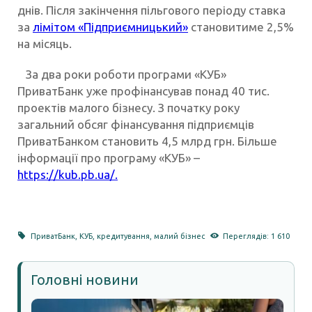
днів. Після закінчення пільгового періоду ставка
за
лімітом «Підприємницький»
становитиме 2,5%
на місяць.
За два роки роботи програми «КУБ»
ПриватБанк уже профінансував понад 40 тис.
проектів малого бізнесу. З початку року
загальний обсяг фінансування підприємців
ПриватБанком становить 4,5 млрд грн. Більше
інформації про програму «КУБ» –
https://kub.pb.ua/.
ПриватБанк
,
КУБ
,
кредитування
,
малий бізнес
Переглядів: 1 610
Головні новини