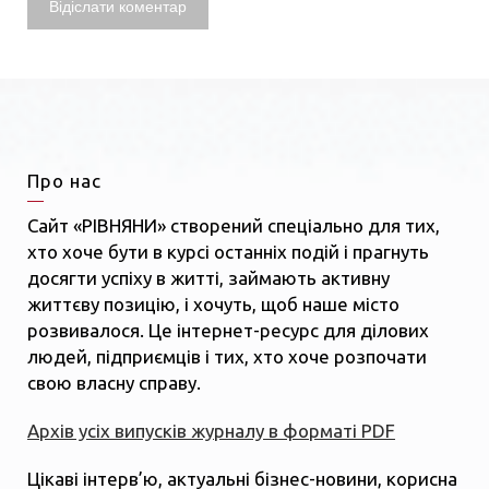
Про нас
Сайт «РІВНЯНИ» створений спеціально для тих,
хто хоче бути в курсі останніх подій і прагнуть
досягти успіху в житті, займають активну
життєву позицію, і хочуть, щоб наше місто
розвивалося. Це інтернет-ресурс для ділових
людей, підприємців і тих, хто хоче розпочати
свою власну справу.
Архів усіх випусків журналу в форматі PDF
Цікаві інтерв’ю, актуальні бізнес-новини, корисна