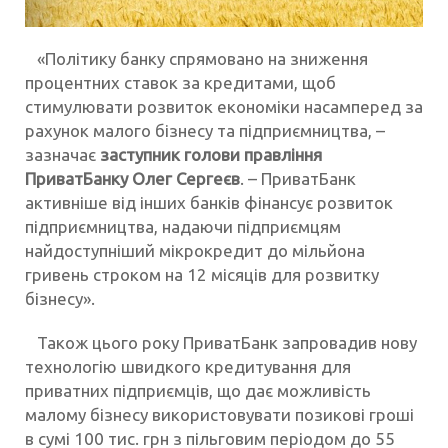
«Політику банку спрямовано на зниження
процентних ставок за кредитами, щоб
стимулювати розвиток економіки насамперед за
рахунок малого бізнесу та підприємництва, –
зазначає
заступник голови правління
ПриватБанку Олег Сергеєв
. – ПриватБанк
активніше від інших банків фінансує розвиток
підприємництва, надаючи підприємцям
найдоступніший мікрокредит до мільйона
гривень строком на 12 місяців для розвитку
бізнесу».
Також цього року ПриватБанк запровадив нову
технологію швидкого кредитування для
приватних підприємців, що дає можливість
малому бізнесу використовувати позикові гроші
в сумі 100 тис. грн з пільговим періодом до 55