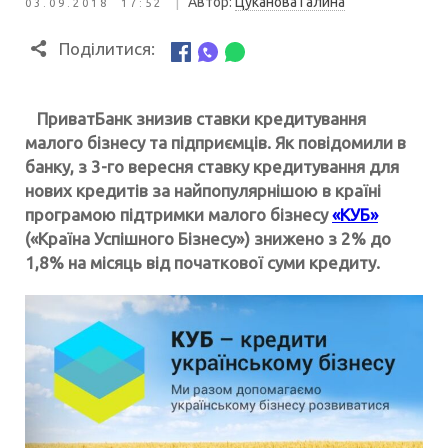
|
Автор:
Цуканова Галина
03.09.2018 17:52
Поділитися:
ПриватБанк знизив ставки кредитування
малого бізнесу та підприємців. Як повідомили в
банку, з 3-го вересня ставку кредитування для
нових кредитів за найпопулярнішою в країні
програмою підтримки малого бізнесу
«КУБ»
(«Країна Успішного Бізнесу») знижено з 2% до
1,8% на місяць від початкової суми кредиту.