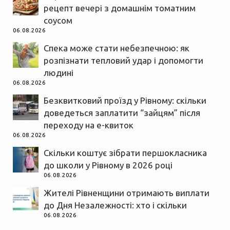
рецепт вечері з домашнім томатним
соусом
06.08.2026
Спека може стати небезпечною: як
розпізнати тепловий удар і допомогти
людині
06.08.2026
Безквитковий проїзд у Рівному: скільки
доведеться заплатити “зайцям” після
переходу на е-квиток
06.08.2026
Скільки коштує зібрати першокласника
до школи у Рівному в 2026 році
06.08.2026
Жителі Рівненщини отримають виплати
до Дня Незалежності: хто і скільки
06.08.2026