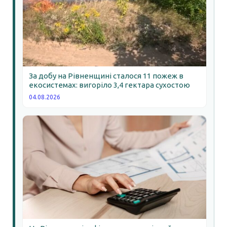
За добу на Рівненщині сталося 11 пожеж в
екосистемах: вигоріло 3,4 гектара сухостою
04.08.2026