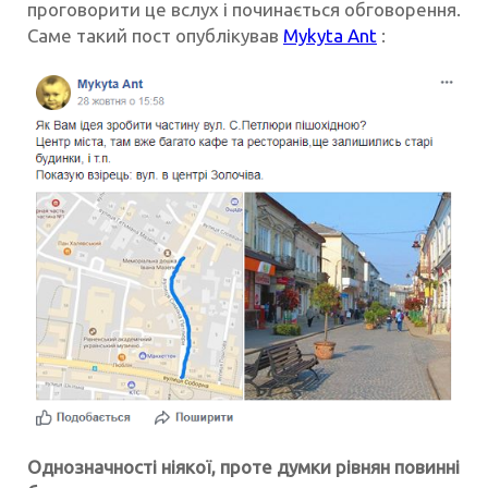
проговорити це вслух і починається обговорення.
Саме такий пост опублікував
Mykyta Ant
:
Однозначності ніякої, проте думки рівнян повинні