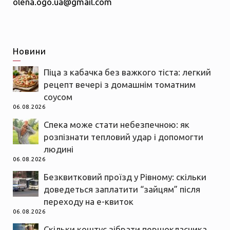
olena.ogo.ua@gmail.com
Новини
Піца з кабачка без важкого тіста: легкий
рецепт вечері з домашнім томатним
соусом
06.08.2026
Спека може стати небезпечною: як
розпізнати тепловий удар і допомогти
людині
06.08.2026
Безквитковий проїзд у Рівному: скільки
доведеться заплатити “зайцям” після
переходу на е-квиток
06.08.2026
Скільки коштує зібрати першокласника