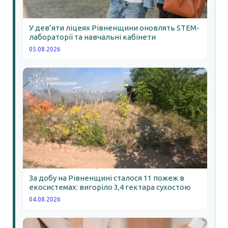
У дев’яти ліцеях Рівненщини оновлять STEM-
лабораторії та навчальні кабінети
05.08.2026
За добу на Рівненщині сталося 11 пожеж в
екосистемах: вигоріло 3,4 гектара сухостою
04.08.2026