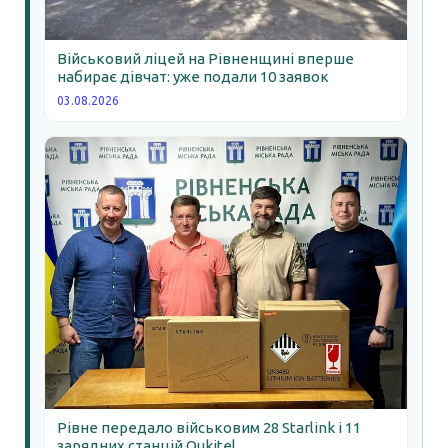
Військовий ліцей на Рівненщині вперше
набирає дівчат: уже подали 10 заявок
03.08.2026
Рівне передало військовим 28 Starlink і 11
зарядних станцій Oukitel