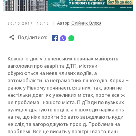
|
Автор:
Олійник Олеся
30.10.2017 15:13
Поділитися:
Кожного дня у рівненських новинах майорять
заголовки про аварії та ДТП, містяни
обурюються на неввічливих водіїв, а
автомобілісти на неграмотних пішоходів. Корки –
ранок у Рівному починається з них, так, вони не
настільки довгі як у великих містах, проте все ж
це проблема і нашого міста. Під’їзди по вузьких
вулицях дратують водіїв, а пішоходи нарікають
на те, що ніяк пройти бо авто заїжджають куди
не слід та загороджують прохід. Проблема на
проблемі. Все це висить у повітрі і варто лиш