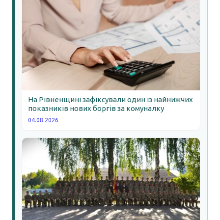
На Рівненщині зафіксували один із найнижчих
показників нових боргів за комуналку
04.08.2026