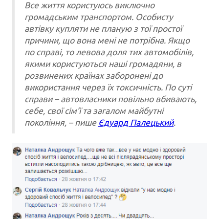
Все життя користуюсь виключно
громадським транспортом. Особисту
автівку купляти не планую з тої простої
причини, що вона мені не потрібна. Якщо
по справі, то левова доля тих автомобілів,
якими користуються наші громадяни, в
розвинених країнах заборонені до
використання через їх токсичність. По суті
справи – автовласники повільно вбивають,
себе, свої сім’ї та загалом майбутні
покоління, – пише
Єдуард Палецький
.