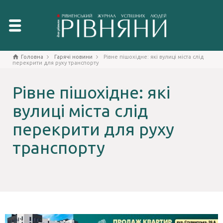
Головна
Гарячі новини
Рівне пішохідне: які вулиці міста слід
перекрити для руху транспорту
Рівне пішохідне: які
вулиці міста слід
перекрити для руху
транспорту