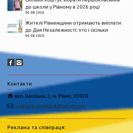
до школи у Рівному в 2026 році
06.08.2026
Жителі Рівненщини отримають виплати
до Дня Незалежності: хто і скільки
06.08.2026
Контакти
вул. Шкільна, 2, м. Рівне, 33028
svetlana.omelchuk@gmail.com
Реклама та співпраця: