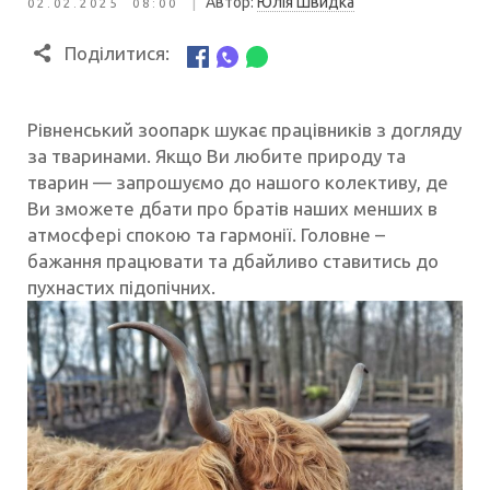
|
Автор:
Юлія Швидка
02.02.2025 08:00
Поділитися:
Рівненський зоопарк
шукає працівників з догляду
за тваринами. Якщо Ви любите природу та
тварин — запрошуємо до нашого колективу, де
Ви зможете дбати про братів наших менших в
атмосфері спокою та гармонії. Головне –
бажання працювати та дбайливо ставитись до
пухнастих підопічних.