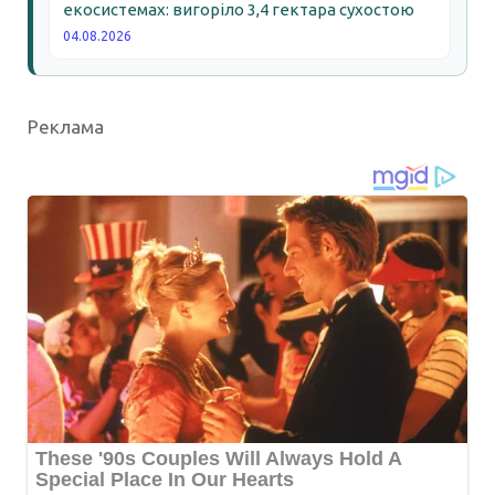
екосистемах: вигоріло 3,4 гектара сухостою
04.08.2026
Реклама