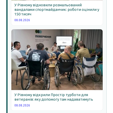
У Рівному відновили розмальований
вандалами спортмайданчик: роботи оцінили у
150 тисяч
08.08.2026
У Рівному відкрили Простір турботи для
ветеранів: яку допомогу там надаватимуть
08.08.2026