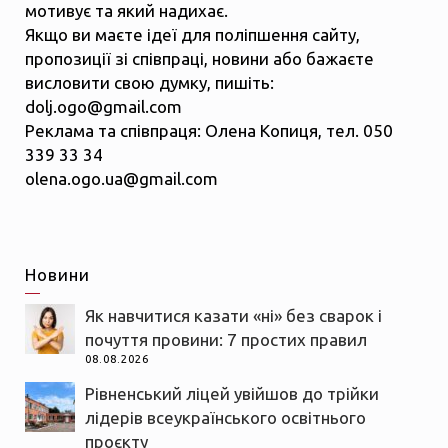
мотивує та який надихає.
Якщо ви маєте ідеї для поліпшення сайту,
пропозиції зі співпраці, новини або бажаєте
висловити свою думку, пишіть:
dolj.ogo@gmail.com
Реклама та співпраця: Олена Копиця, тел. 050
339 33 34
olena.ogo.ua@gmail.com
Новини
Як навчитися казати «ні» без сварок і
почуття провини: 7 простих правил
08.08.2026
Рівненський ліцей увійшов до трійки
лідерів всеукраїнського освітнього
проєкту