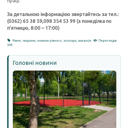
праці.
За детальною інформацією звертайтесь за тел.:
‪(0362) 65 38 59‬,098 354 53 99‬ (з понеділка по
п’ятницю, 8:00 – 17:00)
Рівне
,
тварини
,
новини рівного
,
зоопарк
,
вакансія
Переглядів:
349
Головні новини