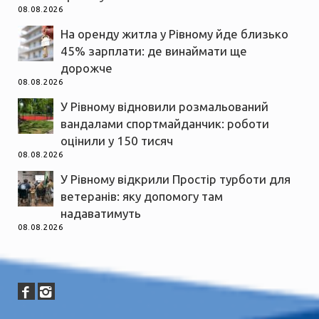
08.08.2026
На оренду житла у Рівному йде близько
45% зарплати: де винаймати ще
дорожче
08.08.2026
У Рівному відновили розмальований
вандалами спортмайданчик: роботи
оцінили у 150 тисяч
08.08.2026
У Рівному відкрили Простір турботи для
ветеранів: яку допомогу там
надаватимуть
08.08.2026