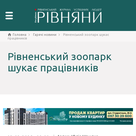
Головна
Гарячі новини
Рівненський зоопарк шукає
працівників
Рівненський зоопарк
шукає працівників