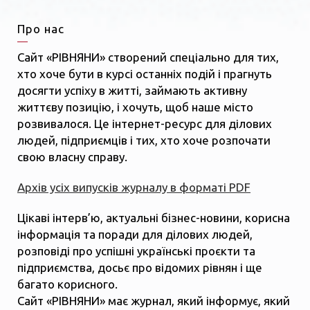
Про нас
Сайт «РІВНЯНИ» створений спеціально для тих,
хто хоче бути в курсі останніх подій і прагнуть
досягти успіху в житті, займають активну
життєву позицію, і хочуть, щоб наше місто
розвивалося. Це інтернет-ресурс для ділових
людей, підприємців і тих, хто хоче розпочати
свою власну справу.
Архів усіх випусків журналу в форматі PDF
Цікаві інтерв’ю, актуальні бізнес-новини, корисна
інформація та поради для ділових людей,
розповіді про успішні українські проєкти та
підприємства, досьє про відомих рівнян і ще
багато корисного.
Сайт «РІВНЯНИ» має журнал, який інформує, який