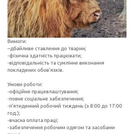
Вимоги:
–
дбайливе ставлення до тварин;
-фізична здатність працювати;
-відповідальність та сумлінне виконання
покладених обов’язків.
Умови роботи:
-офіційне працевлаштування;
-повне соціальне забезпечення;
-п’ятиденний робочий тиждень (з 8:00 до 17:00
год.);
-вчасна оплата праці;
-забезпечення робочим одягом та засобами