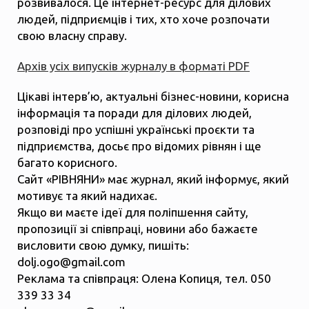
розвивалося. Це інтернет-ресурс для ділових
людей, підприємців і тих, хто хоче розпочати
свою власну справу.
Архів усіх випусків журналу в форматі PDF
Цікаві інтерв’ю, актуальні бізнес-новини, корисна
інформація та поради для ділових людей,
розповіді про успішні українські проєкти та
підприємства, досьє про відомих рівнян і ще
багато корисного.
Сайт «РІВНЯНИ» має журнал, який інформує, який
мотивує та який надихає.
Якщо ви маєте ідеї для поліпшення сайту,
пропозиції зі співпраці, новини або бажаєте
висловити свою думку, пишіть:
dolj.ogo@gmail.com
Реклама та співпраця: Олена Копиця, тел. 050
339 33 34