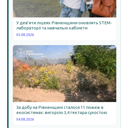
У дев’яти ліцеях Рівненщини оновлять STEM-
лабораторії та навчальні кабінети
05.08.2026
За добу на Рівненщині сталося 11 пожеж в
екосистемах: вигоріло 3,4 гектара сухостою
04.08.2026