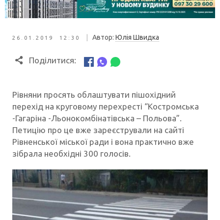
|
Автор:
Юлія Швидка
26.01.2019 12:30
Поділитися:
Рівняни просять облаштувати пішохідний
перехід на круговому перехресті “Костромська
-Гагаріна -Льонокомбінатівська – Польова”.
Петицію про це вже зареєстрували на сайті
Рівненської міської ради і вона практично вже
зібрала необхідні 300 голосів.