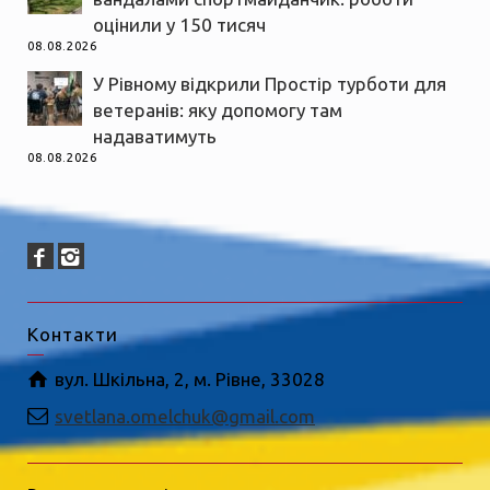
оцінили у 150 тисяч
08.08.2026
У Рівному відкрили Простір турботи для
ветеранів: яку допомогу там
надаватимуть
08.08.2026
Контакти
вул. Шкільна, 2, м. Рівне, 33028
svetlana.omelchuk@gmail.com