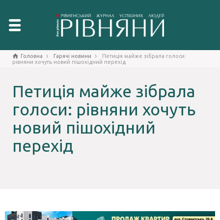
Головна
Гарячі новини
Петиція майже зібрала голоси:
рівняни хочуть новий пішохідний перехід
Петиція майже зібрала
голоси: рівняни хочуть
новий пішохідний
перехід