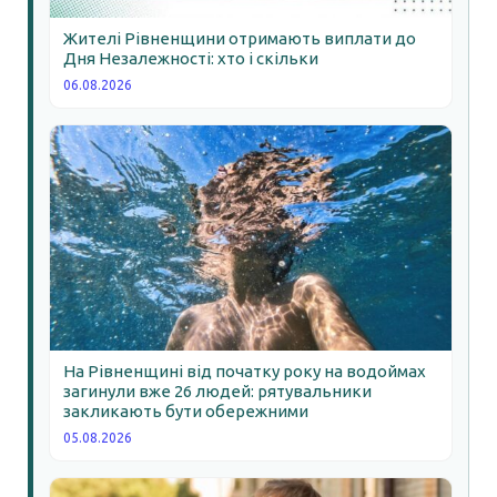
Жителі Рівненщини отримають виплати до
Дня Незалежності: хто і скільки
06.08.2026
На Рівненщині від початку року на водоймах
загинули вже 26 людей: рятувальники
закликають бути обережними
05.08.2026