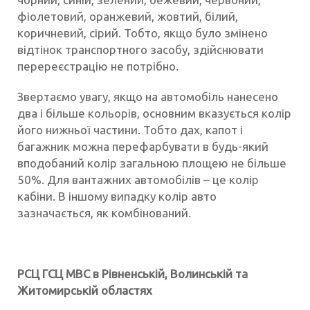
фіолетовий, оранжевий, жовтий, білий,
коричневий, сірий. Тобто, якщо було змінено
відтінок транспортного засобу, здійснювати
перереєстрацію не потрібно.
Звертаємо увагу, якщо на автомобіль нанесено
два і більше кольорів, основним вказується колір
його нижньої частини. Тобто дах, капот і
багажник можна перефарбувати в будь-який
вподобаний колір загальною площею не більше
50%. Для вантажних автомобілів – це колір
кабіни. В іншому випадку колір авто
зазначається, як комбінований.
РСЦ ГСЦ МВС в Рівненській, Волинській та
Житомирській областях