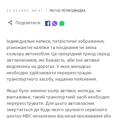
|
Автор:
Юлія Швидка
23.05.2025 08:41
Поділитися:
Індивідуальні написи, патріотичні зображення,
різноманітні наліпки та поєднання чи зміна
кольору автомобіля. Це своєрідний тренд серед
автовласників, які бажають, аби їхні автівки
виділялись на дорогах. У яких випадках
необхідно здійснювати перереєстрацію
транспортного засобу, надаємо пояснення.
Якщо було змінено колір автівки, мопеда, чи
вантажівки, такий транспортний засіб необхідно
перереєструвати. Для цього автовласник
звертається до будь-якого зручного сервісного
центру МВС незалежно від місця проживання або