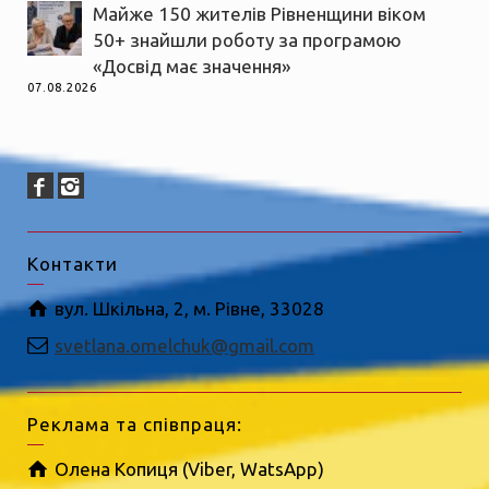
Майже 150 жителів Рівненщини віком
50+ знайшли роботу за програмою
«Досвід має значення»
07.08.2026
Контакти
вул. Шкільна, 2, м. Рівне, 33028
svetlana.omelchuk@gmail.com
Реклама та співпраця:
Олена Копиця (Viber, WatsApp)