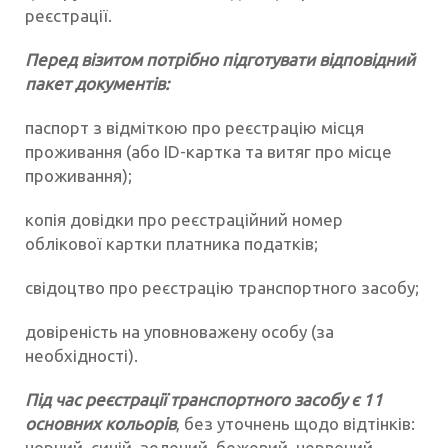
реєстрації.
Перед візитом потрібно підготувати відповідний
пакет документів:
паспорт з відміткою про реєстрацію місця
проживання (або ID-картка та витяг про місце
проживання);
копія довідки про реєстраційний номер
облікової картки платника податків;
свідоцтво про реєстрацію транспортного засобу;
довіреність на уповноважену особу (за
необхідності).
Під час реєстрації транспортного засобу є 11
основних кольорів
, без уточнень щодо відтінків:
чорний, синій, зелений, бежевий, червоний,