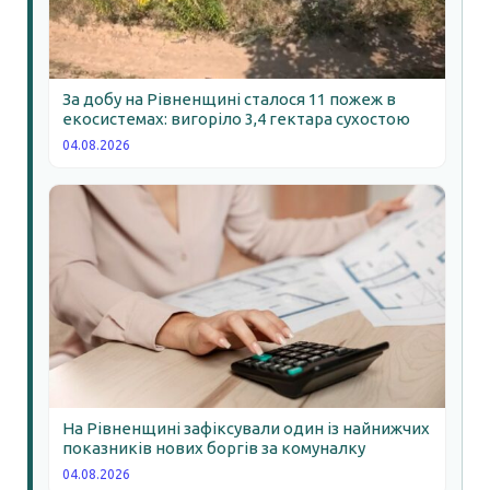
За добу на Рівненщині сталося 11 пожеж в
екосистемах: вигоріло 3,4 гектара сухостою
04.08.2026
На Рівненщині зафіксували один із найнижчих
показників нових боргів за комуналку
04.08.2026