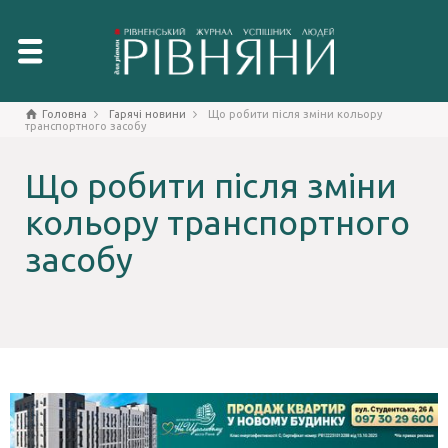
Головна
Гарячі новини
Що робити після зміни кольору
транспортного засобу
Що робити після зміни
кольору транспортного
засобу