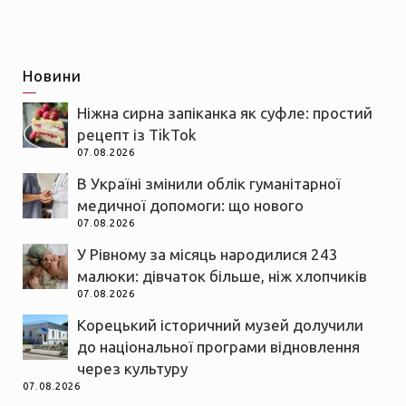
Новини
Ніжна сирна запіканка як суфле: простий
рецепт із TikTok
07.08.2026
В Україні змінили облік гуманітарної
медичної допомоги: що нового
07.08.2026
У Рівному за місяць народилися 243
малюки: дівчаток більше, ніж хлопчиків
07.08.2026
Корецький історичний музей долучили
до національної програми відновлення
через культуру
07.08.2026