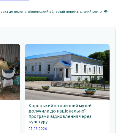
товка до пологів
,
рівненський обласний перинатальний центр
Корецький історичний музей
долучили до національної
програми відновлення через
ь
культуру
07.08.2026