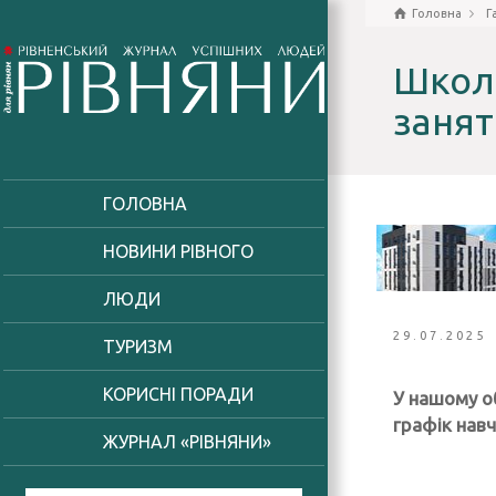
Головна
Г
Школа
занят
ГОЛОВНА
НОВИНИ РІВНОГО
ЛЮДИ
29.07.2025
ТУРИЗМ
КОРИСНІ ПОРАДИ
У нашому о
графік навч
ЖУРНАЛ «РІВНЯНИ»