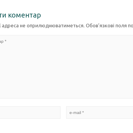
ти коментар
l адреса не оприлюднюватиметься.
Обов’язкові поля п