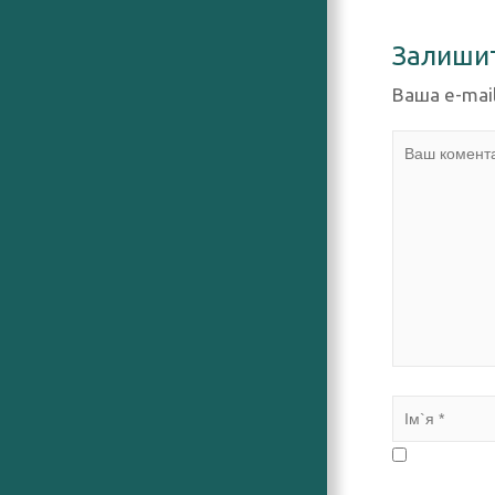
Залиши
Ваша e-mai