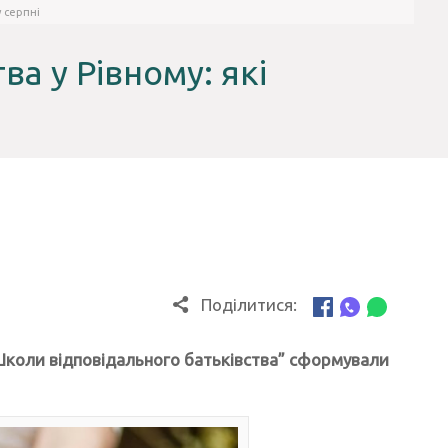
у серпні
а у Рівному: які
Поділитися:
коли відповідального батьківства” сформували