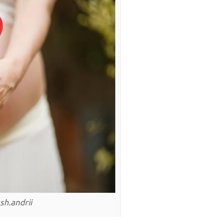
h.andrii