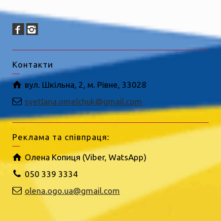
Контакти
вул. Шкільна, 2, м. Рівне, 33028
svetlana.omelchuk@gmail.com
Реклама та співпраця:
Олена Копиця (Viber, WatsApp)
050 339 3334
olena.ogo.ua@gmail.com