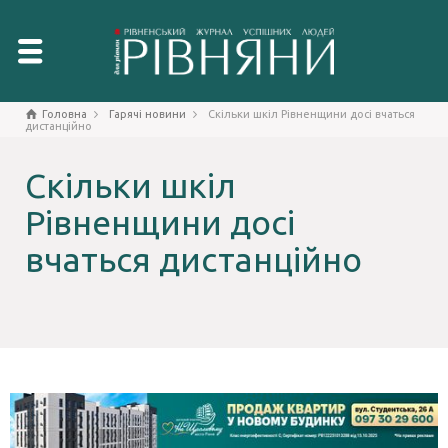
Головна
Гарячі новини
Скільки шкіл Рівненщини досі вчаться
дистанційно
Скільки шкіл
Рівненщини досі
вчаться дистанційно