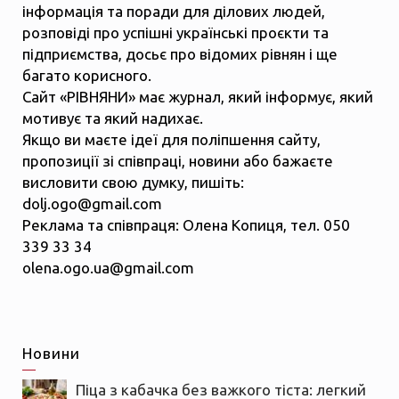
інформація та поради для ділових людей,
розповіді про успішні українські проєкти та
підприємства, досьє про відомих рівнян і ще
багато корисного.
Сайт «РІВНЯНИ» має журнал, який інформує, який
мотивує та який надихає.
Якщо ви маєте ідеї для поліпшення сайту,
пропозиції зі співпраці, новини або бажаєте
висловити свою думку, пишіть:
dolj.ogo@gmail.com
Реклама та співпраця: Олена Копиця, тел. 050
339 33 34
olena.ogo.ua@gmail.com
Новини
Піца з кабачка без важкого тіста: легкий