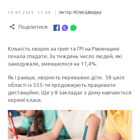
|
Автор:
Юлія Швидка
10.03.2025 11:09
Поділитися:
Кількість хворих на грип та ГРІ на Рівненщині
почала спадати. За тиждень число людей, які
занедужали, зменшилося на 11,4%.
Як і раніше, хворіють переважно діти. 58 шкіл
області із 535-ти продовжують працювати
дистанційно. Ще у 8 закладах з дому навчаються
окремі класи.