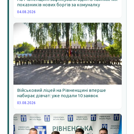
показників нових боргів за комуналку
04.08.2026
Військовий ліцей на Рівненщині вперше
набирає дівчат: уже подали 10 заявок
03.08.2026