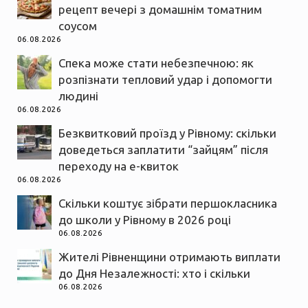
рецепт вечері з домашнім томатним
соусом
06.08.2026
Спека може стати небезпечною: як
розпізнати тепловий удар і допомогти
людині
06.08.2026
Безквитковий проїзд у Рівному: скільки
доведеться заплатити “зайцям” після
переходу на е-квиток
06.08.2026
Скільки коштує зібрати першокласника
до школи у Рівному в 2026 році
06.08.2026
Жителі Рівненщини отримають виплати
до Дня Незалежності: хто і скільки
06.08.2026