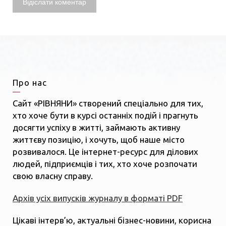
Про нас
Сайт «РІВНЯНИ» створений спеціально для тих,
хто хоче бути в курсі останніх подій і прагнуть
досягти успіху в житті, займають активну
життєву позицію, і хочуть, щоб наше місто
розвивалося. Це інтернет-ресурс для ділових
людей, підприємців і тих, хто хоче розпочати
свою власну справу.
Архів усіх випусків журналу в форматі PDF
Цікаві інтерв’ю, актуальні бізнес-новини, корисна