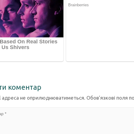
ти коментар
l адреса не оприлюднюватиметься.
Обов’язкові поля п