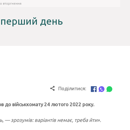
го вторгнення
у перший день
Поділитися:
в до військкомату 24 лютого 2022 року.
, — зрозумів: варіантів немає, треба йти».