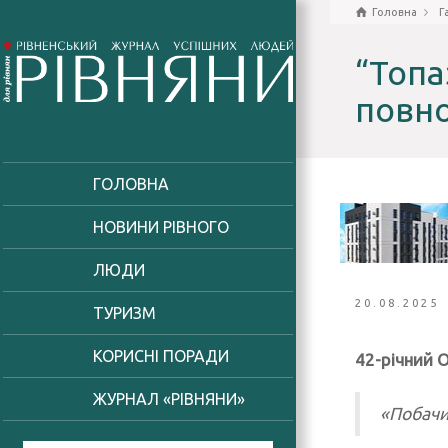
Головна
Г
“Топа
повн
ГОЛОВНА
НОВИНИ РІВНОГО
ЛЮДИ
20.08.2025
ТУРИЗМ
КОРИСНІ ПОРАДИ
42-річний 
ЖУРНАЛ «РІВНЯНИ»
«Побачив