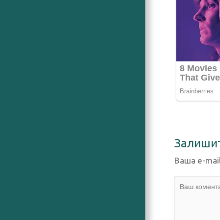
Залиши
Ваша e-mai