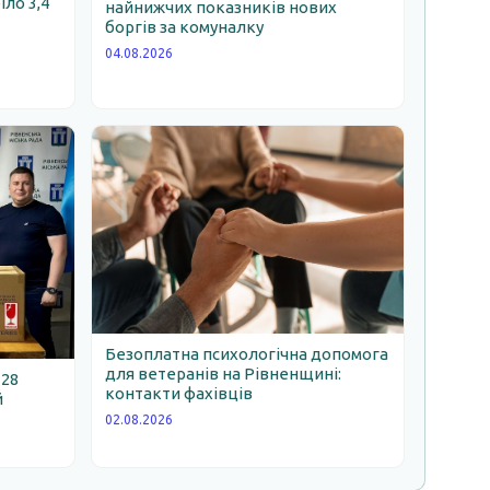
іло 3,4
найнижчих показників нових
боргів за комуналку
04.08.2026
Безоплатна психологічна допомога
для ветеранів на Рівненщині:
 28
контакти фахівців
й
02.08.2026