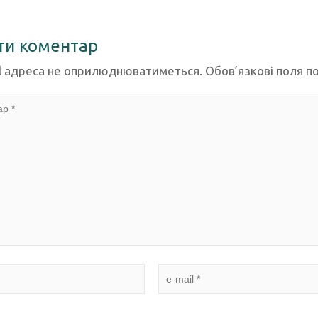
ти коментар
l адреса не оприлюднюватиметься.
Обов’язкові поля п