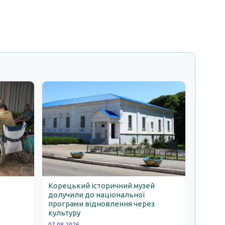
Корецький історичний музей
долучили до національної
програми відновлення через
ь
культуру
07.08.2026