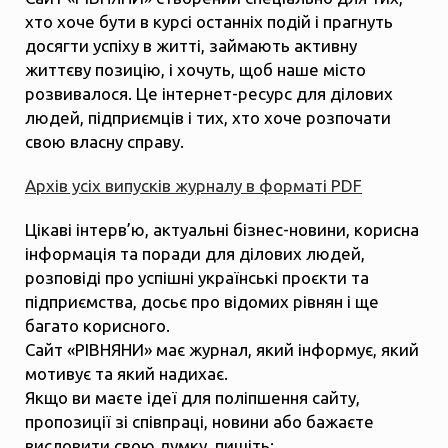
хто хоче бути в курсі останніх подій і прагнуть
досягти успіху в житті, займають активну
життєву позицію, і хочуть, щоб наше місто
розвивалося. Це інтернет-ресурс для ділових
людей, підприємців і тих, хто хоче розпочати
свою власну справу.
Архів усіх випусків журналу в форматі PDF
Цікаві інтерв’ю, актуальні бізнес-новини, корисна
інформація та поради для ділових людей,
розповіді про успішні українські проєкти та
підприємства, досьє про відомих рівнян і ще
багато корисного.
Сайт «РІВНЯНИ» має журнал, який інформує, який
мотивує та який надихає.
Якщо ви маєте ідеї для поліпшення сайту,
пропозиції зі співпраці, новини або бажаєте
висловити свою думку, пишіть: