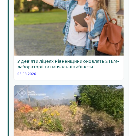
У дев’яти ліцеях Рівненщини оновлять STEM-
лабораторії та навчальні кабінети
05.08.2026