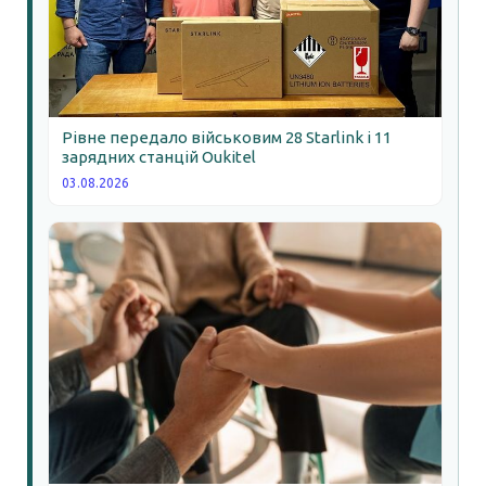
Рівне передало військовим 28 Starlink і 11
зарядних станцій Oukitel
03.08.2026