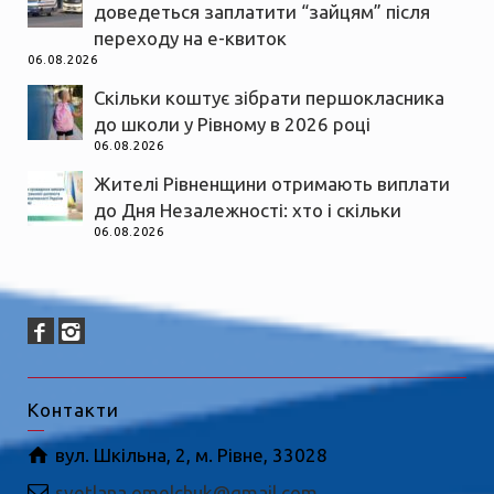
доведеться заплатити “зайцям” після
переходу на е-квиток
06.08.2026
Скільки коштує зібрати першокласника
до школи у Рівному в 2026 році
06.08.2026
Жителі Рівненщини отримають виплати
до Дня Незалежності: хто і скільки
06.08.2026
Контакти
вул. Шкільна, 2, м. Рівне, 33028
svetlana.omelchuk@gmail.com