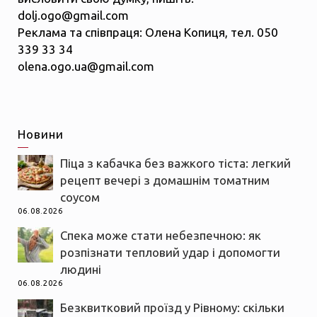
dolj.ogo@gmail.com
Реклама та співпраця: Олена Копиця, тел. 050
339 33 34
olena.ogo.ua@gmail.com
Новини
Піца з кабачка без важкого тіста: легкий
рецепт вечері з домашнім томатним
соусом
06.08.2026
Спека може стати небезпечною: як
розпізнати тепловий удар і допомогти
людині
06.08.2026
Безквитковий проїзд у Рівному: скільки