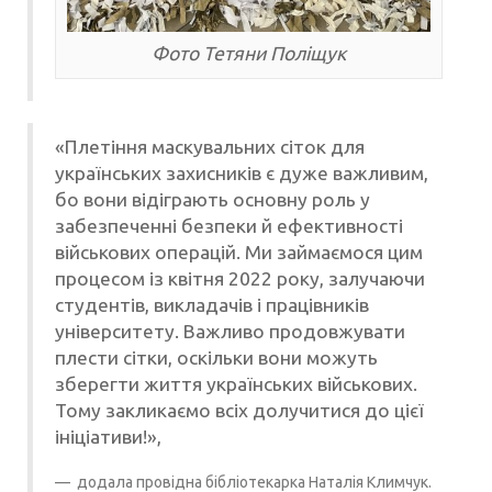
Фото Тетяни Поліщук
«Плетіння маскувальних сіток для
українських захисників є дуже важливим,
бо вони відіграють основну роль у
забезпеченні безпеки й ефективності
військових операцій. Ми займаємося цим
процесом із квітня 2022 року, залучаючи
студентів, викладачів і працівників
університету. Важливо продовжувати
плести сітки, оскільки вони можуть
зберегти життя українських військових.
Тому закликаємо всіх долучитися до цієї
ініціативи!»,
додала провідна бібліотекарка
Наталія Климчук
.