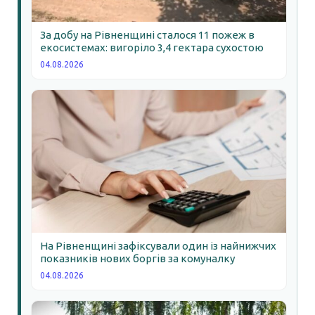
За добу на Рівненщині сталося 11 пожеж в
екосистемах: вигоріло 3,4 гектара сухостою
04.08.2026
На Рівненщині зафіксували один із найнижчих
показників нових боргів за комуналку
04.08.2026